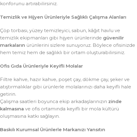
konforunu artırabilirsiniz.
Temizlik ve Hijyen Ürünleriyle Sağlıklı Çalışma Alanları
Çöp torbası, yüzey temizleyici, sabun, kâğıt havlu ve
temizlik ekipmanları gibi hijyen ürünlerinde
güvenilir
markaların
ürünlerini sizlere sunuyoruz. Böylece ofisinizde
hem temiz hem de sağlıklı bir ortam oluşturabilirsiniz.
Ofis Gıda Ürünleriyle Keyifli Molalar
Filtre kahve, hazır kahve, poşet çay, dökme çay, şeker ve
atıştırmalıklar gibi ürünlerle molalarınızı daha keyifli hale
getirin.
Çalışma saatleri boyunca ekip arkadaşlarınızın
zinde
kalmasına
ve ofis ortamında keyifli bir mola kültürü
oluşmasına katkı sağlayın.
Baskılı Kurumsal Ürünlerle Markanızı Yansıtın