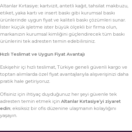
Altanlar Kırtasiye; kartvizit, antetli kağıt, tahsilat makbuzu,
etiket, yaka kartı ve insert baskı gibi kurumsal baskı
ürünlerinde uygun fiyat ve kaliteli baskı çözümleri sunar.
İster küçük işletme ister büyük ölçekli bir firma olun,
markanızın kurumsal kimliğini güçlendirecek tüm baskı
ürünlerini tek adresten temin edebilirsiniz.
Hızlı Teslimat ve Uygun Fiyat Avantajı
Eskişehir içi hızlı teslimat, Türkiye geneli güvenli kargo ve
toptan alımlarda özel fiyat avantajlarıyla alışverişinizi daha
pratik hale getiriyoruz.
Ofisiniz için ihtiyaç duyduğunuz her şeyi güvenle tek
adresten temin etmek için
Altanlar Kırtasiye’yi ziyaret
edin
; eksiksiz bir ofis düzenine ulaşmanın kolaylığını
yaşayın.