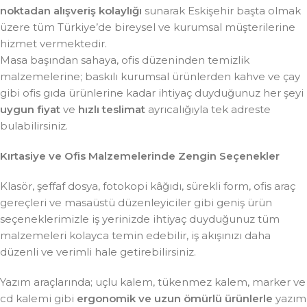
noktadan alışveriş kolaylığı
sunarak Eskişehir başta olmak
üzere tüm Türkiye’de bireysel ve kurumsal müşterilerine
hizmet vermektedir.
Masa başından sahaya, ofis düzeninden temizlik
malzemelerine; baskılı kurumsal ürünlerden kahve ve çay
gibi ofis gıda ürünlerine kadar ihtiyaç duyduğunuz her şeyi
uygun fiyat
ve
hızlı teslimat
ayrıcalığıyla tek adreste
bulabilirsiniz.
Kırtasiye ve Ofis Malzemelerinde Zengin Seçenekler
Klasör, şeffaf dosya, fotokopi kâğıdı, sürekli form, ofis araç
gereçleri ve masaüstü düzenleyiciler gibi geniş ürün
seçeneklerimizle iş yerinizde ihtiyaç duyduğunuz tüm
malzemeleri kolayca temin edebilir, iş akışınızı daha
düzenli ve verimli hale getirebilirsiniz.
Yazım araçlarında; uçlu kalem, tükenmez kalem, marker ve
cd kalemi gibi
ergonomik ve uzun ömürlü ürünlerle
yazım