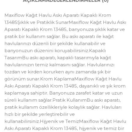
AÇIKLAMA
DEĞERLENDIRMELER (0)
Maxiflow Kağıt Havlu Askı Aparatı Kapaklı Krom
13485Şıklık ve Pratiklik SunarMaxiflow Kağıt Havlu Askı
Aparatı Kapaklı Krom 13485, banyonuza şıklık katar ve
pratik bir kullanım sağlar. Bu askı aparatı ile kağıt
havlularınızı düzenli bir şekilde kullanabilir ve
banyonuzun düzenini koruyabilirsiniz.Kapaklı
TasarımBu askı aparatı, kapaklı tasarımıyla kağıt
havlularınızın temiz kalmasını sağlar. Havlularınızı
tozdan ve kirden korurken aynı zamanda şık bir
görünüm sunar.Krom KaplamaMaxiflow Kağıt Havlu
Askı Aparatı Kapaklı Krom 13485, dayanıklı ve şık krom
kaplamaya sahiptir. Banyonuza zarafet katar ve uzun
süreli kullanım sağlar.Pratik KullanımBu askı aparatı,
pratik kullanım özellikleriyle kolaylık sağlar. Havluları
hızlı bir şekilde yerleştirebilir ve
kullanabilirsiniz.Hijyenik ve TemizMaxiflow Kağıt Havlu
Askı Aparatı Kapaklı Krom 13485, hijyenik ve temiz bir