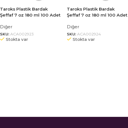
Taroks Plastik Bardak
Taroks Plastik Bardak
Şeffaf 7 oz 180 ml 100 Adet
Şeffaf 7 oz 180 ml 100 Adet
(30 Adet)
Diğer
Diğer
SKU:
ACA002923
SKU:
ACA002924
Stokta var
Stokta var