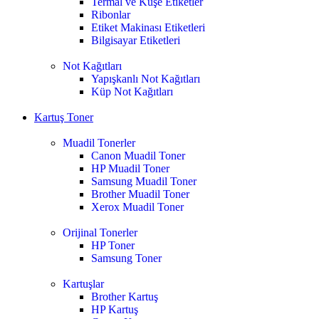
Termal ve Kuşe Etiketler
Ribonlar
Etiket Makinası Etiketleri
Bilgisayar Etiketleri
Not Kağıtları
Yapışkanlı Not Kağıtları
Küp Not Kağıtları
Kartuş Toner
Muadil Tonerler
Canon Muadil Toner
HP Muadil Toner
Samsung Muadil Toner
Brother Muadil Toner
Xerox Muadil Toner
Orijinal Tonerler
HP Toner
Samsung Toner
Kartuşlar
Brother Kartuş
HP Kartuş