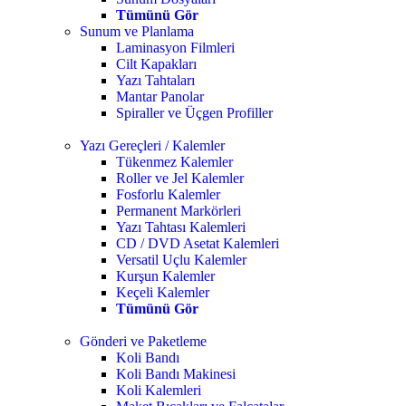
Tümünü Gör
Sunum ve Planlama
Laminasyon Filmleri
Cilt Kapakları
Yazı Tahtaları
Mantar Panolar
Spiraller ve Üçgen Profiller
Yazı Gereçleri / Kalemler
Tükenmez Kalemler
Roller ve Jel Kalemler
Fosforlu Kalemler
Permanent Markörleri
Yazı Tahtası Kalemleri
CD / DVD Asetat Kalemleri
Versatil Uçlu Kalemler
Kurşun Kalemler
Keçeli Kalemler
Tümünü Gör
Gönderi ve Paketleme
Koli Bandı
Koli Bandı Makinesi
Koli Kalemleri