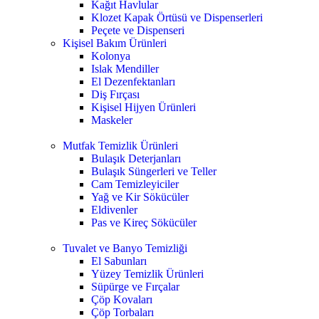
Kağıt Havlular
Klozet Kapak Örtüsü ve Dispenserleri
Peçete ve Dispenseri
Kişisel Bakım Ürünleri
Kolonya
Islak Mendiller
El Dezenfektanları
Diş Fırçası
Kişisel Hijyen Ürünleri
Maskeler
Mutfak Temizlik Ürünleri
Bulaşık Deterjanları
Bulaşık Süngerleri ve Teller
Cam Temizleyiciler
Yağ ve Kir Sökücüler
Eldivenler
Pas ve Kireç Sökücüler
Tuvalet ve Banyo Temizliği
El Sabunları
Yüzey Temizlik Ürünleri
Süpürge ve Fırçalar
Çöp Kovaları
Çöp Torbaları