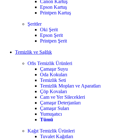
Canon Kartuş
Epson Kartuş
Printpen Kartuş
Şeritler
Oki Şerit
Epson Şerit
Printpen Şerit
Temizlik ve Sağlık
Ofis Temizlik Ürünleri
Çamaşır Suyu
Oda Kokuları
Temizlik Seti
Temizlik Mopları ve Aparatları
Çöp Kovaları
Cam ve Yer Silecekleri
Çamaşır Deterjanları
Çamaşır Suları
Yumuşatıcı
Tümü
Kağıt Temizlik Ürünleri
Tuvalet Kağıtları