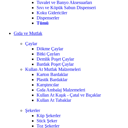
Tuvalet ve Banyo Aksesuarları
Sıvı ve Köpük Sabun Dispenseri
Koku Gidericiler
Dispenserler
Tümü
Gıda ve Mutfak
Çaylar
Dökme Çaylar
Bitki Çayları
Demlik Poşet Çaylar
Bardak Poşet Çaylar
Kullan At Mutfak Malzemeleri
Karton Bardaklar
Plastik Bardaklar
Karıştırıcılar
Gıda Ambalaj Malzemeleri
Kullan At Kaşık - Çatal ve Bıçaklar
Kullan At Tabaklar
Şekerler
Küp Şekerler
Stick Şeker
Toz Şekerler