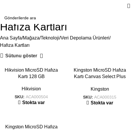
Hafıza Kartları
Ana Sayfa
Mağaza
Teknoloji
Veri Depolama Ürünleri
Hafıza Kartları
Sütunu göster
Hikvision MicroSD Hafıza
Kingston MicroSD Hafıza
Kartı 128 GB
Kartı Canvas Select Plus
SDCS2 32 GB
Hikvision
Kingston
SKU:
ACA000504
SKU:
ACA000315
Stokta var
Stokta var
Kingston MicroSD Hafıza