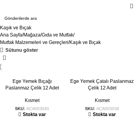
Kaşık ve Bıçak
Ana Sayfa
Mağaza
Gıda ve Mutfak
Mutfak Malzemeleri ve Gereçleri
Kaşık ve Bıçak
Sütunu göster
Ege Yemek Bıçağı
Ege Yemek Çatalı Paslanmaz
Paslanmaz Çelik 12 Adet
Çelik 12 Adet
Kısmet
Kısmet
SKU:
ACA003040
SKU:
ACA003038
Stokta var
Stokta var