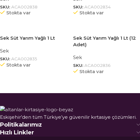
SKU:
ACA002838
SKU:
ACA002834
Stokta var
Stokta var
Sek Süt Yarım Yağlı 1 Lt
Sek Süt Yarım Yağlı 1 Lt (12
Adet)
Sek
Sek
SKU:
ACA002835
Stokta var
SKU:
ACA002836
Stokta var
Eskişehir’den tüm Türkiye’ye güvenilir kırtasiye çözümleri.
Politikalarımız
Hızlı Linkler