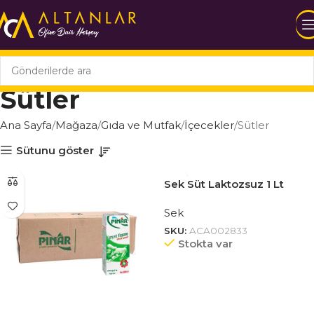
Sütler
Ana Sayfa
Mağaza
Gıda ve Mutfak
İçecekler
Sütler
Sütunu göster
Sek Süt Laktozsuz 1 Lt
Sek
SKU:
ACA002833
Stokta var