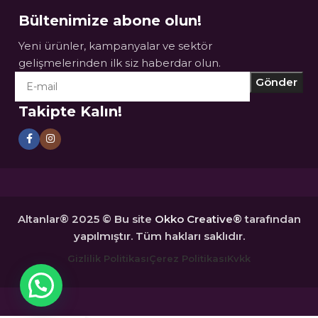
Bültenimize abone olun!
Yeni ürünler, kampanyalar ve sektör
gelişmelerinden ilk siz haberdar olun.
Takipte Kalın!
Altanlar® 2025 © Bu site
Okko Creative®
tarafından
yapılmıştır. Tüm hakları saklıdır.
Gizlilik Politikası
Çerez Politikası
Kvkk