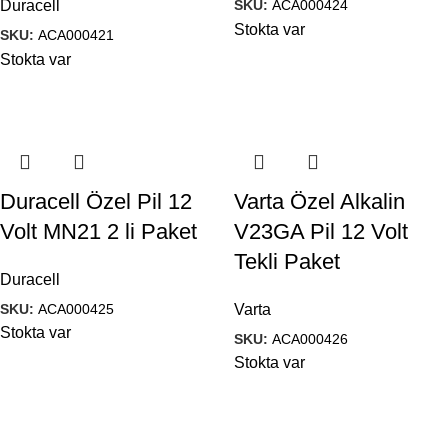
SKU:
ACA000424
Duracell
Stokta var
SKU:
ACA000421
Stokta var
Duracell Özel Pil 12
Varta Özel Alkalin
Volt MN21 2 li Paket
V23GA Pil 12 Volt
Tekli Paket
Duracell
SKU:
ACA000425
Varta
Stokta var
SKU:
ACA000426
Stokta var