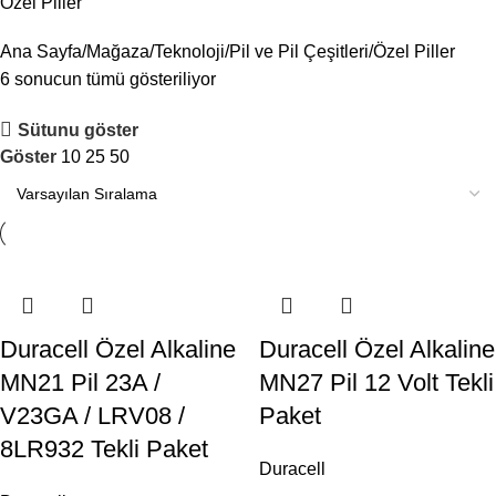
Özel Piller
Ana Sayfa
Mağaza
Teknoloji
Pil ve Pil Çeşitleri
Özel Piller
6 sonucun tümü gösteriliyor
Sütunu göster
Göster
10
25
50
Duracell Özel Alkaline
Duracell Özel Alkaline
MN21 Pil 23A /
MN27 Pil 12 Volt Tekli
V23GA / LRV08 /
Paket
8LR932 Tekli Paket
Duracell