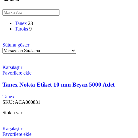
Tanex
23
Taroks
9
Sütunu göster
Karşılaştır
Favorilere ekle
Tanex Nokta Etiket 10 mm Beyaz 5000 Adet
Tanex
SKU:
ACA000831
Stokta var
Karşılaştır
Favorilere ekle