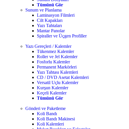
Tümünü Gör
Sunum ve Planlama
Laminasyon Filmleri
Cilt Kapakları
Yazı Tahtaları
Mantar Panolar
Spiraller ve Üçgen Profiller
Yazı Gereçleri / Kalemler
Tükenmez Kalemler
Roller ve Jel Kalemler
Fosforlu Kalemler
Permanent Markörleri
Yazı Tahtası Kalemleri
CD / DVD Asetat Kalemleri
Versatil Uçlu Kalemler
Kurşun Kalemler
Keçeli Kalemler
Tümünü Gör
Gönderi ve Paketleme
Koli Bandı
Koli Bandı Makinesi
Koli Kalemleri