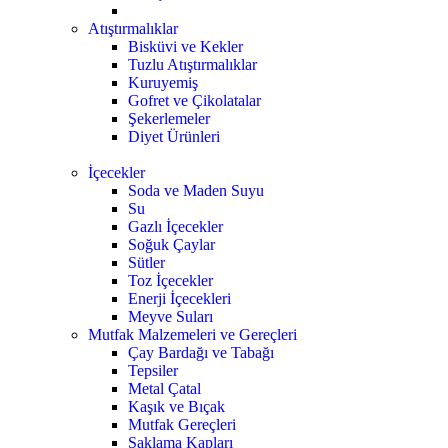
Atıştırmalıklar
Bisküvi ve Kekler
Tuzlu Atıştırmalıklar
Kuruyemiş
Gofret ve Çikolatalar
Şekerlemeler
Diyet Ürünleri
İçecekler
Soda ve Maden Suyu
Su
Gazlı İçecekler
Soğuk Çaylar
Sütler
Toz İçecekler
Enerji İçecekleri
Meyve Suları
Mutfak Malzemeleri ve Gereçleri
Çay Bardağı ve Tabağı
Tepsiler
Metal Çatal
Kaşık ve Bıçak
Mutfak Gereçleri
Saklama Kapları