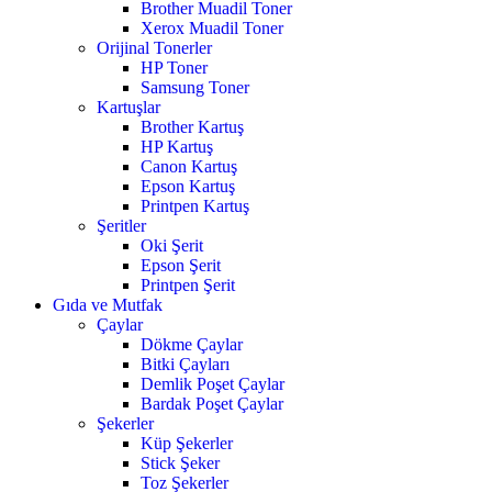
Brother Muadil Toner
Xerox Muadil Toner
Orijinal Tonerler
HP Toner
Samsung Toner
Kartuşlar
Brother Kartuş
HP Kartuş
Canon Kartuş
Epson Kartuş
Printpen Kartuş
Şeritler
Oki Şerit
Epson Şerit
Printpen Şerit
Gıda ve Mutfak
Çaylar
Dökme Çaylar
Bitki Çayları
Demlik Poşet Çaylar
Bardak Poşet Çaylar
Şekerler
Küp Şekerler
Stick Şeker
Toz Şekerler