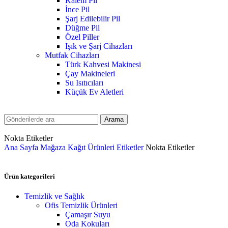
Kalem Pil
İnce Pil
Şarj Edilebilir Pil
Düğme Pil
Özel Piller
Işık ve Şarj Cihazları
Mutfak Cihazları
Türk Kahvesi Makinesi
Çay Makineleri
Su Isıtıcıları
Küçük Ev Aletleri
Arama
Nokta Etiketler
Ana Sayfa
Mağaza
Kağıt Ürünleri
Etiketler
Nokta Etiketler
Ürün kategorileri
Temizlik ve Sağlık
Ofis Temizlik Ürünleri
Çamaşır Suyu
Oda Kokuları