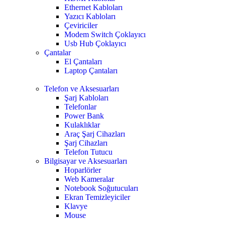
Ethernet Kabloları
Yazıcı Kabloları
Çeviriciler
Modem Switch Çoklayıcı
Usb Hub Çoklayıcı
Çantalar
El Çantaları
Laptop Çantaları
Telefon ve Aksesuarları
Şarj Kabloları
Telefonlar
Power Bank
Kulaklıklar
Araç Şarj Cihazları
Şarj Cihazları
Telefon Tutucu
Bilgisayar ve Aksesuarları
Hoparlörler
Web Kameralar
Notebook Soğutucuları
Ekran Temizleyiciler
Klavye
Mouse