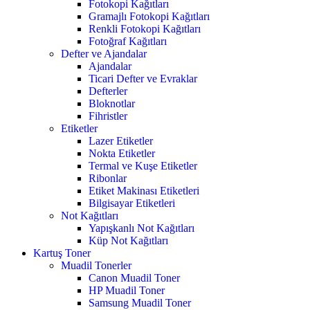
Fotokopi Kağıtları
Gramajlı Fotokopi Kağıtları
Renkli Fotokopi Kağıtları
Fotoğraf Kağıtları
Defter ve Ajandalar
Ajandalar
Ticari Defter ve Evraklar
Defterler
Bloknotlar
Fihristler
Etiketler
Lazer Etiketler
Nokta Etiketler
Termal ve Kuşe Etiketler
Ribonlar
Etiket Makinası Etiketleri
Bilgisayar Etiketleri
Not Kağıtları
Yapışkanlı Not Kağıtları
Küp Not Kağıtları
Kartuş Toner
Muadil Tonerler
Canon Muadil Toner
HP Muadil Toner
Samsung Muadil Toner