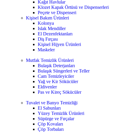
Kağıt Havlular
Klozet Kapak Örtüsü ve Dispenserleri
Peçete ve Dispenseri
Kişisel Bakım Ürünleri
Kolonya
Islak Mendiller
El Dezenfektanları
Diş Fırçası
Kişisel Hijyen Ürünleri
Maskeler
Mutfak Temizlik Ürünleri
Bulaşık Deterjanları
Bulaşık Süngerleri ve Teller
Cam Temizleyiciler
Yağ ve Kir Sökücüler
Eldivenler
Pas ve Kireç Sökücüler
Tuvalet ve Banyo Temizliği
El Sabunları
Yüzey Temizlik Ürünleri
Süpürge ve Fırçalar
Çöp Kovaları
Çöp Torbaları