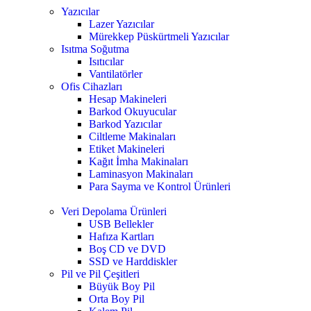
Yazıcılar
Lazer Yazıcılar
Mürekkep Püskürtmeli Yazıcılar
Isıtma Soğutma
Isıtıcılar
Vantilatörler
Ofis Cihazları
Hesap Makineleri
Barkod Okuyucular
Barkod Yazıcılar
Ciltleme Makinaları
Etiket Makineleri
Kağıt İmha Makinaları
Laminasyon Makinaları
Para Sayma ve Kontrol Ürünleri
Veri Depolama Ürünleri
USB Bellekler
Hafıza Kartları
Boş CD ve DVD
SSD ve Harddiskler
Pil ve Pil Çeşitleri
Büyük Boy Pil
Orta Boy Pil