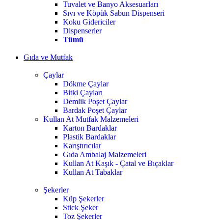
Tuvalet ve Banyo Aksesuarları
Sıvı ve Köpük Sabun Dispenseri
Koku Gidericiler
Dispenserler
Tümü
Gıda ve Mutfak
Çaylar
Dökme Çaylar
Bitki Çayları
Demlik Poşet Çaylar
Bardak Poşet Çaylar
Kullan At Mutfak Malzemeleri
Karton Bardaklar
Plastik Bardaklar
Karıştırıcılar
Gıda Ambalaj Malzemeleri
Kullan At Kaşık - Çatal ve Bıçaklar
Kullan At Tabaklar
Şekerler
Küp Şekerler
Stick Şeker
Toz Şekerler