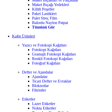
Maket Bıçakları ve Falçatalar
Maket Bıçağı Yedekleri
Kilitli Poşetler
Paket Lastikleri
Palet Streç Film
Balonlu Naylon Patpat
Tümünü Gör
Kağıt Ürünleri
Yazıcı ve Fotokopi Kağıtları
Fotokopi Kağıtları
Gramajlı Fotokopi Kağıtları
Renkli Fotokopi Kağıtları
Fotoğraf Kağıtları
Defter ve Ajandalar
Ajandalar
Ticari Defter ve Evraklar
Bloknotlar
Fihristler
Etiketler
Lazer Etiketler
Nokta Etiketler