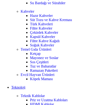
Su Bardağı ve Sürahiler
Kahveler
Hazır Kahveler
Süt Tozu ve Kahve Kreması
Türk Kahveleri
Filtre Kahveler
Çekirdek Kahveler
Kapsül Kahveler
Filtre Kahve Kağıdı
Soğuk Kahveler
Temel Gıda Ürünleri
Ketçap
Mayonez ve Soslar
Sos Çeşitleri
Tuz ve Baharatlar
Ramazan Paketleri
Evcil Hayvan Ürünleri
Köpek Maması
Teknoloji
Teknik Kablolar
Priz ve Uzatma Kabloları
HDMI Kablolar