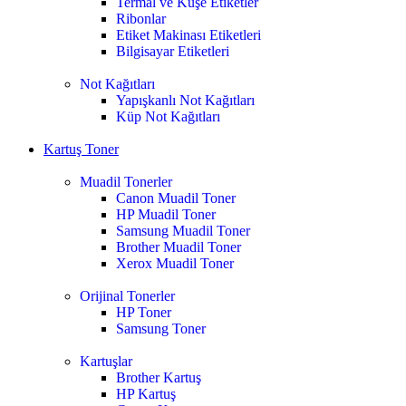
Termal ve Kuşe Etiketler
Ribonlar
Etiket Makinası Etiketleri
Bilgisayar Etiketleri
Not Kağıtları
Yapışkanlı Not Kağıtları
Küp Not Kağıtları
Kartuş Toner
Muadil Tonerler
Canon Muadil Toner
HP Muadil Toner
Samsung Muadil Toner
Brother Muadil Toner
Xerox Muadil Toner
Orijinal Tonerler
HP Toner
Samsung Toner
Kartuşlar
Brother Kartuş
HP Kartuş