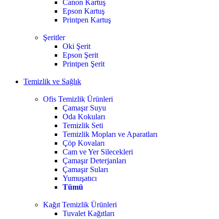
Canon Kartuş
Epson Kartuş
Printpen Kartuş
Şeritler
Oki Şerit
Epson Şerit
Printpen Şerit
Temizlik ve Sağlık
Ofis Temizlik Ürünleri
Çamaşır Suyu
Oda Kokuları
Temizlik Seti
Temizlik Mopları ve Aparatları
Çöp Kovaları
Cam ve Yer Silecekleri
Çamaşır Deterjanları
Çamaşır Suları
Yumuşatıcı
Tümü
Kağıt Temizlik Ürünleri
Tuvalet Kağıtları