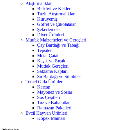
Atıştırmalıklar
Bisküvi ve Kekler
Tuzlu Atıştırmalıklar
Kuruyemiş
Gofret ve Çikolatalar
Şekerlemeler
Diyet Ürünleri
Mutfak Malzemeleri ve Gereçleri
Çay Bardağı ve Tabağı
Tepsiler
Metal Çatal
Kaşık ve Bıçak
Mutfak Gereçleri
Saklama Kapları
Su Bardağı ve Sürahiler
Temel Gıda Ürünleri
Ketçap
Mayonez ve Soslar
Sos Çeşitleri
Tuz ve Baharatlar
Ramazan Paketleri
Evcil Hayvan Ürünleri
Köpek Maması
Markalar