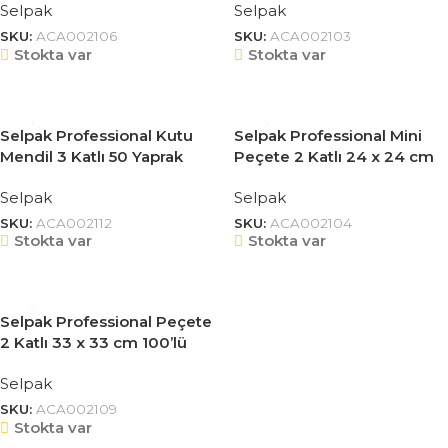
Selpak
Selpak
SKU:
ACA002106
SKU:
ACA002103
Stokta var
Stokta var
Selpak Professional Kutu
Selpak Professional Mini
Mendil 3 Katlı 50 Yaprak
Peçete 2 Katlı 24 x 24 cm
50’li 9681104
Selpak
Selpak
SKU:
ACA002112
SKU:
ACA002104
Stokta var
Stokta var
Selpak Professional Peçete
2 Katlı 33 x 33 cm 100’lü
9681101
Selpak
SKU:
ACA002109
Stokta var