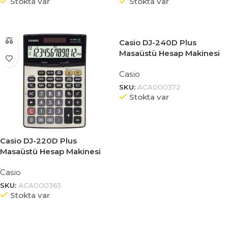
Stokta var
Stokta var
Casio DJ-240D Plus
Masaüstü Hesap Makinesi
14 Haneli
Casio
SKU:
ACA000372
Stokta var
Casio DJ-220D Plus
Masaüstü Hesap Makinesi
12 Haneli
Casio
SKU:
ACA000363
Stokta var