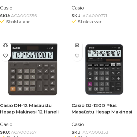
Casio
Casio
SKU:
ACA000356
SKU:
ACA000371
Stokta var
Stokta var
Casio DH-12 Masaüstü
Casio DJ-120D Plus
Hesap Makinesi 12 Haneli
Masaüstü Hesap Makinesi
12 Haneli
Casio
Casio
SKU:
ACA000357
SKU:
ACA000353