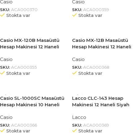
Casio
Casio
SKU:
ACA000370
SKU:
ACA000359
Stokta var
Stokta var
Casio MX-120B Masaüstü
Casio MX-12B Masaüstü
Hesap Makinesi 12 Haneli
Hesap Makinesi 12 Haneli
Casio
Casio
SKU:
ACA000355
SKU:
ACA000368
Stokta var
Stokta var
Casio SL-1000SC Masaüstü
Lacco CLC-143 Hesap
Hesap Makinesi 10 Haneli
Makinesi 12 Haneli Siyah
Siyah
Casio
Lacco
SKU:
ACA000366
SKU:
ACA000369
Stokta var
Stokta var