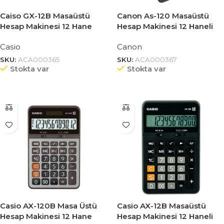
Caiso GX-12B Masaüstü
Canon As-120 Masaüstü
Hesap Makinesi 12 Hane
Hesap Makinesi 12 Haneli
Casio
Canon
SKU:
ACA000365
SKU:
ACA000367
Stokta var
Stokta var
Casio AX-120B Masa Üstü
Casio AX-12B Masaüstü
Hesap Makinesi 12 Hane
Hesap Makinesi 12 Haneli