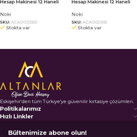
Hesap Makinesi 12 Haneli
Hesap Makinesi 12 Haneli
Noki
Noki
SKU:
ACA000360
SKU:
ACA000361
Stokta var
Stokta var
Eskişehir’den tüm Türkiye’ye güvenilir kırtasiye çözümleri.
Politikalarımız
Hızlı Linkler
Bültenimize abone olun!