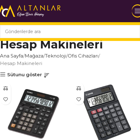
Hesap Makineleri
Ana Sayfa
Mağaza
Teknoloji
Ofis Cihazları
Hesap Makineleri
Sütunu göster