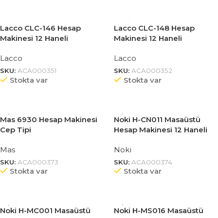
Lacco CLC-146 Hesap
Lacco CLC-148 Hesap
Makinesi 12 Haneli
Makinesi 12 Haneli
Lacco
Lacco
SKU:
ACA000351
SKU:
ACA000352
Stokta var
Stokta var
Mas 6930 Hesap Makinesi
Noki H-CN011 Masaüstü
Cep Tipi
Hesap Makinesi 12 Haneli
Mas
Noki
SKU:
ACA000373
SKU:
ACA000374
Stokta var
Stokta var
Noki H-MC001 Masaüstü
Noki H-MS016 Masaüstü