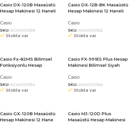
Casio DX-120B Masaüstü
Casio DX-12B-BK Masaüstü
Hesap Makinesi 12 Haneli
Hesap Makinesi 12 Haneli
Casio
Casio
SKU:
ACA000358
SKU:
ACA000362
Stokta var
Stokta var
Casio Fx-82MS Bilimsel
Casio FX-991ES Plus Hesap
Fonksiyonlu Hesap
Makinesi Bilimsel Siyah
Makinesi 240 Fonksiyon
Casio
Casio
SKU:
ACA000354
SKU:
ACA000364
Stokta var
Stokta var
Casio GX-120B Masaüstü
Casio MJ-120D Plus
Hesap Makinesi 12 Hane
Masaüstü Hesap Makinesi
12 Haneli