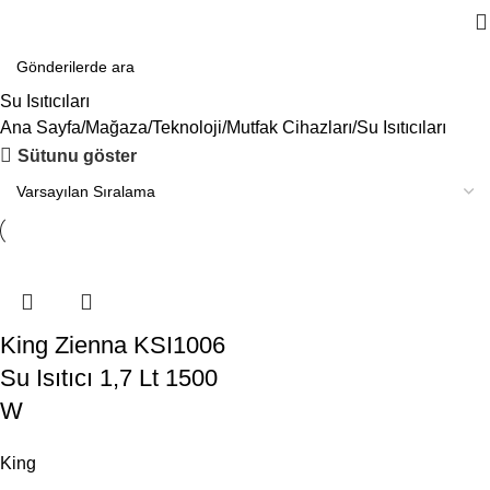
Su Isıtıcıları
Ana Sayfa
Mağaza
Teknoloji
Mutfak Cihazları
Su Isıtıcıları
Sütunu göster
King Zienna KSI1006
Su Isıtıcı 1,7 Lt 1500
W
King