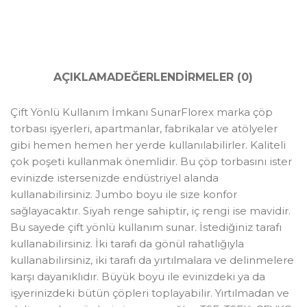
AÇIKLAMA
DEĞERLENDIRMELER (0)
Çift Yönlü Kullanım İmkanı SunarFlorex marka çöp
torbası işyerleri, apartmanlar, fabrikalar ve atölyeler
gibi hemen hemen her yerde kullanılabilirler. Kaliteli
çok poşeti kullanmak önemlidir. Bu çöp torbasını ister
evinizde istersenizde endüstriyel alanda
kullanabilirsiniz. Jumbo boyu ile size konfor
sağlayacaktır. Siyah renge sahiptir, iç rengi ise mavidir.
Bu sayede çift yönlü kullanım sunar. İstediğiniz tarafı
kullanabilirsiniz. İki tarafı da gönül rahatlığıyla
kullanabilirsiniz, iki tarafı da yırtılmalara ve delinmelere
karşı dayanıklıdır. Büyük boyu ile evinizdeki ya da
işyerinizdeki bütün çöpleri toplayabilir. Yırtılmadan ve