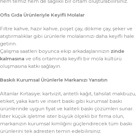
hem temiz hem de sağlıklı bir ortam oluşturabilirsiniz.
Ofis Gıda Ürünleriyle Keyifli Molalar
Filtre kahve, hazır kahve, poşet çay, dökme çay, şeker ve
atıştırmalıklar gibi ürünlerle molalarınızı daha keyifli hale
getirin.
Çalışma saatleri boyunca ekip arkadaşlarınızın
zinde
kalmasına
ve ofis ortamında keyifli bir mola kültürü
oluşmasına katkı sağlayın.
Baskılı Kurumsal Ürünlerle Markanızı Yansıtın
Altanlar Kırtasiye; kartvizit, antetli kağıt, tahsilat makbuzu,
etiket, yaka kartı ve insert baskı gibi kurumsal baskı
ürünlerinde uygun fiyat ve kaliteli baskı çözümleri sunar.
İster küçük işletme ister büyük ölçekli bir firma olun,
markanızın kurumsal kimliğini güçlendirecek tüm baskı
ürünlerini tek adresten temin edebilirsiniz.