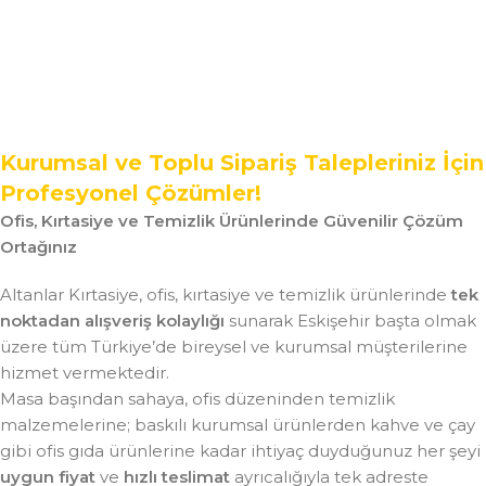
Kurumsal ve Toplu Sipariş Talepleriniz İçin
Profesyonel Çözümler!
Ofis, Kırtasiye ve Temizlik Ürünlerinde Güvenilir Çözüm
Ortağınız
Altanlar Kırtasiye, ofis, kırtasiye ve temizlik ürünlerinde
tek
noktadan alışveriş kolaylığı
sunarak Eskişehir başta olmak
üzere tüm Türkiye’de bireysel ve kurumsal müşterilerine
hizmet vermektedir.
Masa başından sahaya, ofis düzeninden temizlik
malzemelerine; baskılı kurumsal ürünlerden kahve ve çay
gibi ofis gıda ürünlerine kadar ihtiyaç duyduğunuz her şeyi
uygun fiyat
ve
hızlı teslimat
ayrıcalığıyla tek adreste