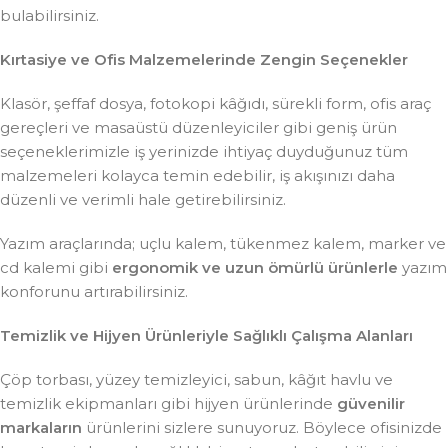
bulabilirsiniz.
Kırtasiye ve Ofis Malzemelerinde Zengin Seçenekler
Klasör, şeffaf dosya, fotokopi kâğıdı, sürekli form, ofis araç
gereçleri ve masaüstü düzenleyiciler gibi geniş ürün
seçeneklerimizle iş yerinizde ihtiyaç duyduğunuz tüm
malzemeleri kolayca temin edebilir, iş akışınızı daha
düzenli ve verimli hale getirebilirsiniz.
Yazım araçlarında; uçlu kalem, tükenmez kalem, marker ve
cd kalemi gibi
ergonomik ve uzun ömürlü ürünlerle
yazım
konforunu artırabilirsiniz.
Temizlik ve Hijyen Ürünleriyle Sağlıklı Çalışma Alanları
Çöp torbası, yüzey temizleyici, sabun, kâğıt havlu ve
temizlik ekipmanları gibi hijyen ürünlerinde
güvenilir
markaların
ürünlerini sizlere sunuyoruz. Böylece ofisinizde