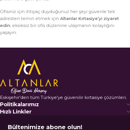
Ofisiniz için ihtiyaç duyduğunuz her şeyi güvenle tek
adresten temin etmek için
Altanlar Kırtasiye’yi ziyaret
edin
; eksiksiz bir ofis düzenine ulaşmanın kolaylığını
yaşayın.
Eskişehir’den tüm Türkiye’ye güvenilir kırtasiye çözümleri.
Politikalarımız
Hızlı Linkler
Bültenimize abone olun!