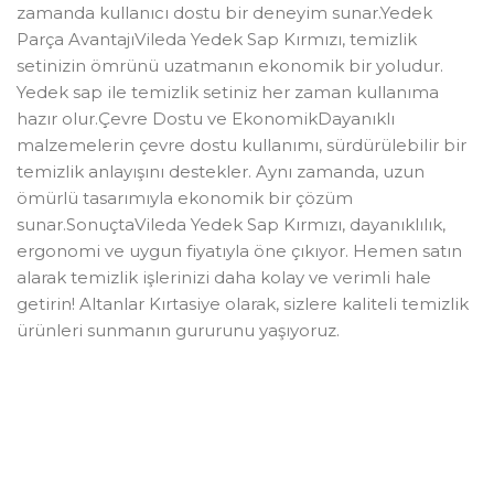
zamanda kullanıcı dostu bir deneyim sunar.Yedek
Parça AvantajıVileda Yedek Sap Kırmızı, temizlik
setinizin ömrünü uzatmanın ekonomik bir yoludur.
Yedek sap ile temizlik setiniz her zaman kullanıma
hazır olur.Çevre Dostu ve EkonomikDayanıklı
malzemelerin çevre dostu kullanımı, sürdürülebilir bir
temizlik anlayışını destekler. Aynı zamanda, uzun
ömürlü tasarımıyla ekonomik bir çözüm
sunar.SonuçtaVileda Yedek Sap Kırmızı, dayanıklılık,
ergonomi ve uygun fiyatıyla öne çıkıyor. Hemen satın
alarak temizlik işlerinizi daha kolay ve verimli hale
getirin! Altanlar Kırtasiye olarak, sizlere kaliteli temizlik
ürünleri sunmanın gururunu yaşıyoruz.