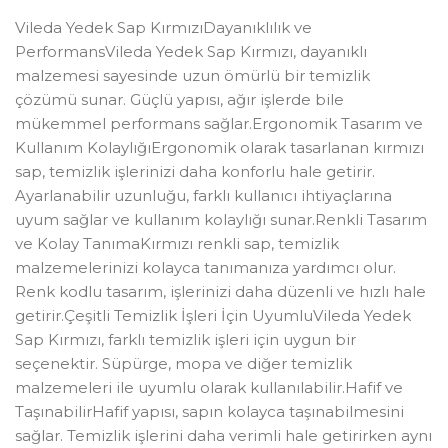
Vileda Yedek Sap KırmızıDayanıklılık ve
PerformansVileda Yedek Sap Kırmızı, dayanıklı
malzemesi sayesinde uzun ömürlü bir temizlik
çözümü sunar. Güçlü yapısı, ağır işlerde bile
mükemmel performans sağlar.Ergonomik Tasarım ve
Kullanım KolaylığıErgonomik olarak tasarlanan kırmızı
sap, temizlik işlerinizi daha konforlu hale getirir.
Ayarlanabilir uzunluğu, farklı kullanıcı ihtiyaçlarına
uyum sağlar ve kullanım kolaylığı sunar.Renkli Tasarım
ve Kolay TanımaKırmızı renkli sap, temizlik
malzemelerinizi kolayca tanımanıza yardımcı olur.
Renk kodlu tasarım, işlerinizi daha düzenli ve hızlı hale
getirir.Çeşitli Temizlik İşleri İçin UyumluVileda Yedek
Sap Kırmızı, farklı temizlik işleri için uygun bir
seçenektir. Süpürge, mopa ve diğer temizlik
malzemeleri ile uyumlu olarak kullanılabilir.Hafif ve
TaşınabilirHafif yapısı, sapın kolayca taşınabilmesini
sağlar. Temizlik işlerini daha verimli hale getirirken aynı