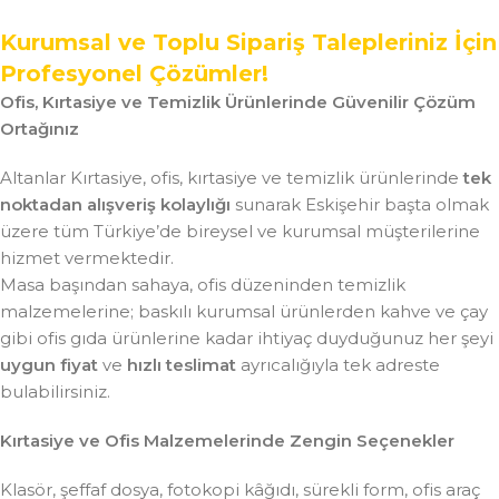
Kurumsal ve Toplu Sipariş Talepleriniz İçin
Profesyonel Çözümler!
Ofis, Kırtasiye ve Temizlik Ürünlerinde Güvenilir Çözüm
Ortağınız
Altanlar Kırtasiye, ofis, kırtasiye ve temizlik ürünlerinde
tek
noktadan alışveriş kolaylığı
sunarak Eskişehir başta olmak
üzere tüm Türkiye’de bireysel ve kurumsal müşterilerine
hizmet vermektedir.
Masa başından sahaya, ofis düzeninden temizlik
malzemelerine; baskılı kurumsal ürünlerden kahve ve çay
gibi ofis gıda ürünlerine kadar ihtiyaç duyduğunuz her şeyi
uygun fiyat
ve
hızlı teslimat
ayrıcalığıyla tek adreste
bulabilirsiniz.
Kırtasiye ve Ofis Malzemelerinde Zengin Seçenekler
Klasör, şeffaf dosya, fotokopi kâğıdı, sürekli form, ofis araç