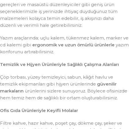
gereçleri ve masaüstü düzenleyiciler gibi geniş ürün
seçeneklerimizle iş yerinizde ihtiyaç duyduğunuz tüm
malzemeleri kolayca temin edebilir, iş akışınızı daha
düzenli ve verimli hale getirebilirsiniz.
Yazım araçlarında; uçlu kalem, tükenmez kalem, marker ve
cd kalemi gibi
ergonomik ve uzun ömürlü ürünlerle
yazım
konforunu artırabilirsiniz.
Temizlik ve Hijyen Ürünleriyle Sağlıklı Çalışma Alanları
Çöp torbası, yüzey temizleyici, sabun, kâğıt havlu ve
temizlik ekipmanları gibi hijyen ürünlerinde
güvenilir
markaların
ürünlerini sizlere sunuyoruz. Böylece ofisinizde
hem temiz hem de sağlıklı bir ortam oluşturabilirsiniz.
Ofis Gıda Ürünleriyle Keyifli Molalar
Filtre kahve, hazır kahve, poşet çay, dökme çay, şeker ve