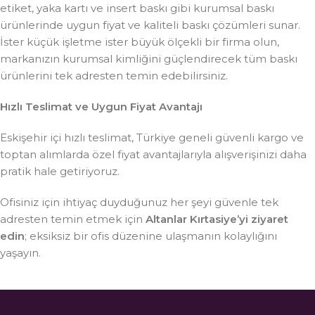
etiket, yaka kartı ve insert baskı gibi kurumsal baskı
ürünlerinde uygun fiyat ve kaliteli baskı çözümleri sunar.
İster küçük işletme ister büyük ölçekli bir firma olun,
markanızın kurumsal kimliğini güçlendirecek tüm baskı
ürünlerini tek adresten temin edebilirsiniz.
Hızlı Teslimat ve Uygun Fiyat Avantajı
Eskişehir içi hızlı teslimat, Türkiye geneli güvenli kargo ve
toptan alımlarda özel fiyat avantajlarıyla alışverişinizi daha
pratik hale getiriyoruz.
Ofisiniz için ihtiyaç duyduğunuz her şeyi güvenle tek
adresten temin etmek için
Altanlar Kırtasiye’yi ziyaret
edin
; eksiksiz bir ofis düzenine ulaşmanın kolaylığını
yaşayın.