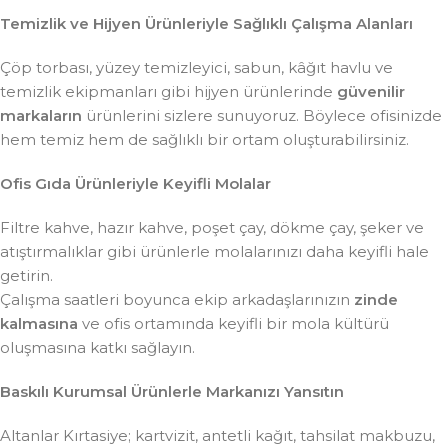
Temizlik ve Hijyen Ürünleriyle Sağlıklı Çalışma Alanları
Çöp torbası, yüzey temizleyici, sabun, kâğıt havlu ve
temizlik ekipmanları gibi hijyen ürünlerinde
güvenilir
markaların
ürünlerini sizlere sunuyoruz. Böylece ofisinizde
hem temiz hem de sağlıklı bir ortam oluşturabilirsiniz.
Ofis Gıda Ürünleriyle Keyifli Molalar
Filtre kahve, hazır kahve, poşet çay, dökme çay, şeker ve
atıştırmalıklar gibi ürünlerle molalarınızı daha keyifli hale
getirin.
Çalışma saatleri boyunca ekip arkadaşlarınızın
zinde
kalmasına
ve ofis ortamında keyifli bir mola kültürü
oluşmasına katkı sağlayın.
Baskılı Kurumsal Ürünlerle Markanızı Yansıtın
Altanlar Kırtasiye; kartvizit, antetli kağıt, tahsilat makbuzu,