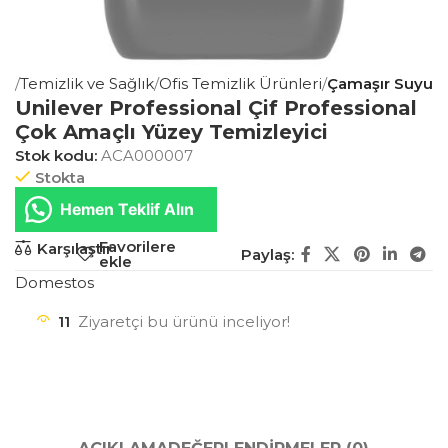
za
Temizlik ve Sağlık
Ofis Temizlik Ürünleri
Çamaşır Suyu
Unilever Professional Çif Professional
Çok Amaçlı Yüzey Temizleyici
Stok kodu:
ACA000007
Stokta
Hemen Teklif Alın
Favorilere
Karşılaştır
Paylaş:
ekle
Domestos
11
Ziyaretçi bu ürünü inceliyor!