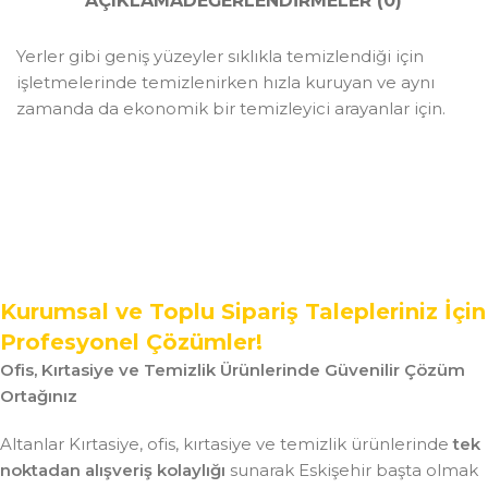
AÇIKLAMA
DEĞERLENDIRMELER (0)
Yerler gibi geniş yüzeyler sıklıkla temizlendiği için
işletmelerinde temizlenirken hızla kuruyan ve aynı
zamanda da ekonomik bir temizleyici arayanlar için.
Kurumsal ve Toplu Sipariş Talepleriniz İçin
Profesyonel Çözümler!
Ofis, Kırtasiye ve Temizlik Ürünlerinde Güvenilir Çözüm
Ortağınız
Altanlar Kırtasiye, ofis, kırtasiye ve temizlik ürünlerinde
tek
noktadan alışveriş kolaylığı
sunarak Eskişehir başta olmak