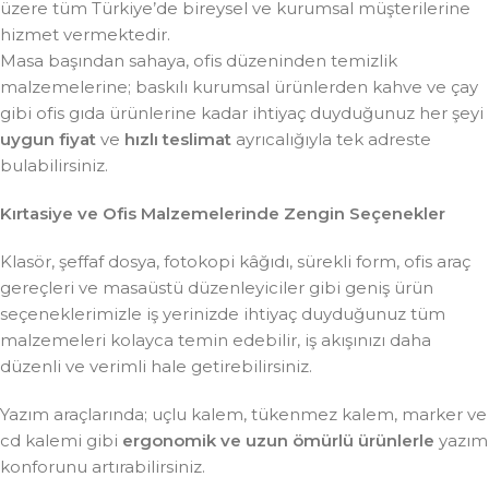
üzere tüm Türkiye’de bireysel ve kurumsal müşterilerine
hizmet vermektedir.
Masa başından sahaya, ofis düzeninden temizlik
malzemelerine; baskılı kurumsal ürünlerden kahve ve çay
gibi ofis gıda ürünlerine kadar ihtiyaç duyduğunuz her şeyi
uygun fiyat
ve
hızlı teslimat
ayrıcalığıyla tek adreste
bulabilirsiniz.
Kırtasiye ve Ofis Malzemelerinde Zengin Seçenekler
Klasör, şeffaf dosya, fotokopi kâğıdı, sürekli form, ofis araç
gereçleri ve masaüstü düzenleyiciler gibi geniş ürün
seçeneklerimizle iş yerinizde ihtiyaç duyduğunuz tüm
malzemeleri kolayca temin edebilir, iş akışınızı daha
düzenli ve verimli hale getirebilirsiniz.
Yazım araçlarında; uçlu kalem, tükenmez kalem, marker ve
cd kalemi gibi
ergonomik ve uzun ömürlü ürünlerle
yazım
konforunu artırabilirsiniz.