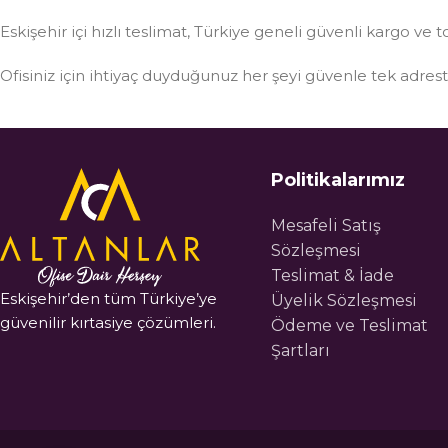
Eskişehir içi hızlı teslimat, Türkiye geneli güvenli kargo ve t
Ofisiniz için ihtiyaç duyduğunuz her şeyi güvenle tek adre
Politikalarımız
Mesafeli Satış
Sözleşmesi
Teslimat & İade
Eskişehir’den tüm Türkiye’ye
Üyelik Sözleşmesi
güvenilir kırtasiye çözümleri.
Ödeme ve Teslimat
Şartları