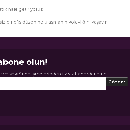
atik hale getiriyoruz.
ksiz bir ofis düzenine ulaşmanın kolaylığını yaşayın.
abone olun!
 ve sektör gelişmelerinden ilk siz haberdar olun.