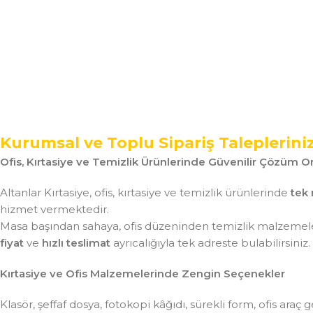
Kurumsal ve Toplu Sipariş Taleplerini
Ofis, Kırtasiye ve Temizlik Ürünlerinde Güvenilir Çözüm Or
Altanlar Kırtasiye, ofis, kırtasiye ve temizlik ürünlerinde
tek 
hizmet vermektedir.
Masa başından sahaya, ofis düzeninden temizlik malzemeler
fiyat
ve
hızlı teslimat
ayrıcalığıyla tek adreste bulabilirsiniz.
Kırtasiye ve Ofis Malzemelerinde Zengin Seçenekler
Klasör, şeffaf dosya, fotokopi kâğıdı, sürekli form, ofis ar