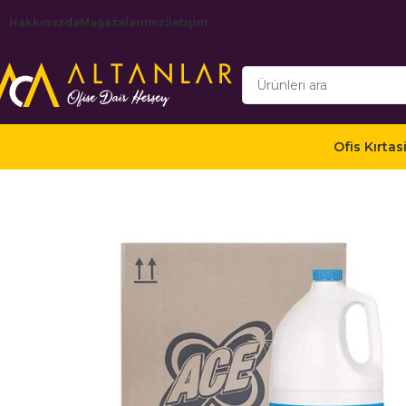
Hakkımızda
Mağazalarımız
İletişim
Ofis Kırtas