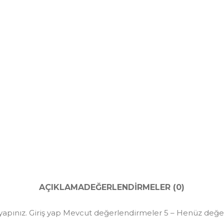
AÇIKLAMA
DEĞERLENDIRMELER (0)
yapınız. Giriş yap Mevcut değerlendirmeler 5 – Henüz değe