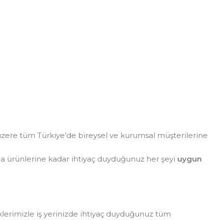
zere tüm Türkiye’de bireysel ve kurumsal müşterilerine
da ürünlerine kadar ihtiyaç duyduğunuz her şeyi
uygun
eklerimizle iş yerinizde ihtiyaç duyduğunuz tüm