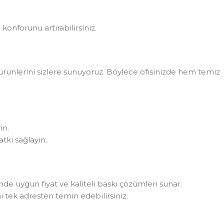
konforunu artırabilirsiniz.
rünlerini sizlere sunuyoruz. Böylece ofisinizde hem temiz
in.
tkı sağlayın.
rinde uygun fiyat ve kaliteli baskı çözümleri sunar.
i tek adresten temin edebilirsiniz.