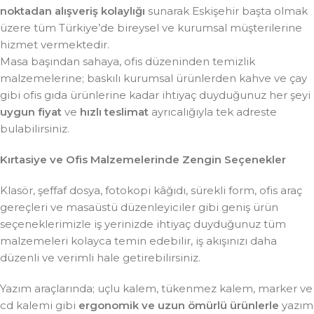
noktadan alışveriş kolaylığı
sunarak Eskişehir başta olmak
üzere tüm Türkiye’de bireysel ve kurumsal müşterilerine
hizmet vermektedir.
Masa başından sahaya, ofis düzeninden temizlik
malzemelerine; baskılı kurumsal ürünlerden kahve ve çay
gibi ofis gıda ürünlerine kadar ihtiyaç duyduğunuz her şeyi
uygun fiyat
ve
hızlı teslimat
ayrıcalığıyla tek adreste
bulabilirsiniz.
Kırtasiye ve Ofis Malzemelerinde Zengin Seçenekler
Klasör, şeffaf dosya, fotokopi kâğıdı, sürekli form, ofis araç
gereçleri ve masaüstü düzenleyiciler gibi geniş ürün
seçeneklerimizle iş yerinizde ihtiyaç duyduğunuz tüm
malzemeleri kolayca temin edebilir, iş akışınızı daha
düzenli ve verimli hale getirebilirsiniz.
Yazım araçlarında; uçlu kalem, tükenmez kalem, marker ve
cd kalemi gibi
ergonomik ve uzun ömürlü ürünlerle
yazım