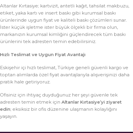
Altanlar Kırtasiye; kartvizit, antetli kağıt, tahsilat makbuzu,
etiket, yaka kartı ve insert baskı gibi kurumsal baskı
ürünlerinde uygun fiyat ve kaliteli baskı çözümleri sunar.
İster küçük işletme ister büyük ölçekli bir firma olun,
markanızın kurumsal kimliğini güçlendirecek tüm baskı
ürünlerini tek adresten temin edebilirsiniz.
Hızlı Teslimat ve Uygun Fiyat Avantajı
Eskişehir içi hızlı teslimat, Türkiye geneli güvenli kargo ve
toptan alımlarda özel fiyat avantajlarıyla alışverişinizi daha
pratik hale getiriyoruz.
Ofisiniz için ihtiyaç duyduğunuz her şeyi güvenle tek
adresten temin etmek için
Altanlar Kırtasiye’yi ziyaret
edin
; eksiksiz bir ofis düzenine ulaşmanın kolaylığını
yaşayın.