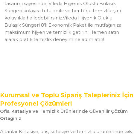
tasarımı sayesinde, Vileda Hijyenik Oluklu Bulaşık
Süngeri kolayca tutulabilir ve her türlü temizlik işini
kolaylıkla halledebilirsiniz.Vileda Hijyenik Oluklu
Bulaşık Süngeri 8’li Ekonomik Paket ile mutfağınıza
maksimum hijyen ve temizlik getirin. Hemen satın
alarak pratik temizlik deneyimine adım atın!
Kurumsal ve Toplu Sipariş Talepleriniz İçin
Profesyonel Çözümler!
Ofis, Kırtasiye ve Temizlik Ürünlerinde Güvenilir Çözüm
Ortağınız
Altanlar Kırtasiye, ofis, kırtasiye ve temizlik ürünlerinde
tek