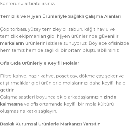
konforunu artırabilirsiniz.
Temizlik ve Hijyen Ürünleriyle Sağlıklı Çalışma Alanları
Çöp torbası, yüzey temizleyici, sabun, kâğıt havlu ve
temizlik ekipmanları gibi hijyen ürünlerinde
güvenilir
markaların
ürünlerini sizlere sunuyoruz. Böylece ofisinizde
hem temiz hem de sağlıklı bir ortam oluşturabilirsiniz.
Ofis Gıda Ürünleriyle Keyifli Molalar
Filtre kahve, hazır kahve, poşet çay, dökme çay, şeker ve
atıştırmalıklar gibi ürünlerle molalarınızı daha keyifli hale
getirin.
Çalışma saatleri boyunca ekip arkadaşlarınızın
zinde
kalmasına
ve ofis ortamında keyifli bir mola kültürü
oluşmasına katkı sağlayın.
Baskılı Kurumsal Ürünlerle Markanızı Yansıtın