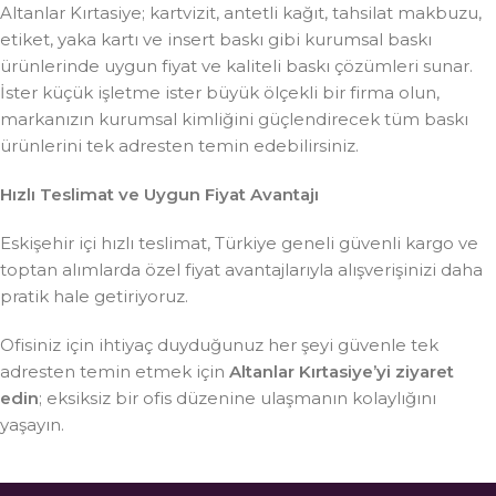
Altanlar Kırtasiye; kartvizit, antetli kağıt, tahsilat makbuzu,
etiket, yaka kartı ve insert baskı gibi kurumsal baskı
ürünlerinde uygun fiyat ve kaliteli baskı çözümleri sunar.
İster küçük işletme ister büyük ölçekli bir firma olun,
markanızın kurumsal kimliğini güçlendirecek tüm baskı
ürünlerini tek adresten temin edebilirsiniz.
Hızlı Teslimat ve Uygun Fiyat Avantajı
Eskişehir içi hızlı teslimat, Türkiye geneli güvenli kargo ve
toptan alımlarda özel fiyat avantajlarıyla alışverişinizi daha
pratik hale getiriyoruz.
Ofisiniz için ihtiyaç duyduğunuz her şeyi güvenle tek
adresten temin etmek için
Altanlar Kırtasiye’yi ziyaret
edin
; eksiksiz bir ofis düzenine ulaşmanın kolaylığını
yaşayın.