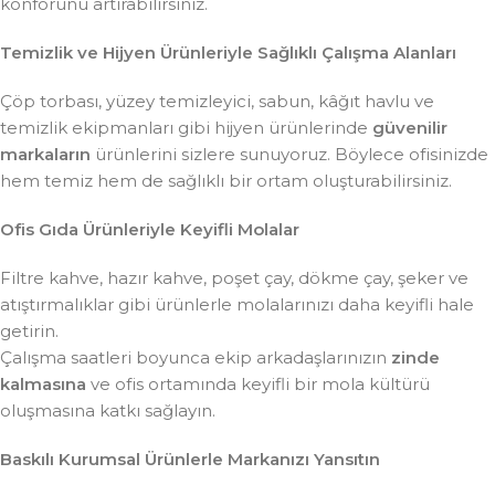
konforunu artırabilirsiniz.
Temizlik ve Hijyen Ürünleriyle Sağlıklı Çalışma Alanları
Çöp torbası, yüzey temizleyici, sabun, kâğıt havlu ve
temizlik ekipmanları gibi hijyen ürünlerinde
güvenilir
markaların
ürünlerini sizlere sunuyoruz. Böylece ofisinizde
hem temiz hem de sağlıklı bir ortam oluşturabilirsiniz.
Ofis Gıda Ürünleriyle Keyifli Molalar
Filtre kahve, hazır kahve, poşet çay, dökme çay, şeker ve
atıştırmalıklar gibi ürünlerle molalarınızı daha keyifli hale
getirin.
Çalışma saatleri boyunca ekip arkadaşlarınızın
zinde
kalmasına
ve ofis ortamında keyifli bir mola kültürü
oluşmasına katkı sağlayın.
Baskılı Kurumsal Ürünlerle Markanızı Yansıtın