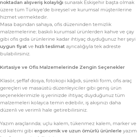
noktadan alışveriş kolaylığı
sunarak Eskişehir başta olmak
üzere tüm Türkiye’de bireysel ve kurumsal müşterilerine
hizmet vermektedir.
Masa başından sahaya, ofis düzeninden temizlik
malzemelerine; baskılı kurumsal ürünlerden kahve ve çay
gibi ofis gıda ürünlerine kadar ihtiyaç duyduğunuz her şeyi
uygun fiyat
ve
hızlı teslimat
ayrıcalığıyla tek adreste
bulabilirsiniz.
Kırtasiye ve Ofis Malzemelerinde Zengin Seçenekler
Klasör, şeffaf dosya, fotokopi kâğıdı, sürekli form, ofis araç
gereçleri ve masaüstü düzenleyiciler gibi geniş ürün
seçeneklerimizle iş yerinizde ihtiyaç duyduğunuz tüm
malzemeleri kolayca temin edebilir, iş akışınızı daha
düzenli ve verimli hale getirebilirsiniz.
Yazım araçlarında; uçlu kalem, tükenmez kalem, marker ve
cd kalemi gibi
ergonomik ve uzun ömürlü ürünlerle
yazım