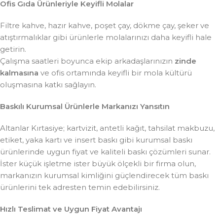
Ofis Gıda Ürünleriyle Keyifli Molalar
Filtre kahve, hazır kahve, poşet çay, dökme çay, şeker ve
atıştırmalıklar gibi ürünlerle molalarınızı daha keyifli hale
getirin.
Çalışma saatleri boyunca ekip arkadaşlarınızın
zinde
kalmasına
ve ofis ortamında keyifli bir mola kültürü
oluşmasına katkı sağlayın.
Baskılı Kurumsal Ürünlerle Markanızı Yansıtın
Altanlar Kırtasiye; kartvizit, antetli kağıt, tahsilat makbuzu,
etiket, yaka kartı ve insert baskı gibi kurumsal baskı
ürünlerinde uygun fiyat ve kaliteli baskı çözümleri sunar.
İster küçük işletme ister büyük ölçekli bir firma olun,
markanızın kurumsal kimliğini güçlendirecek tüm baskı
ürünlerini tek adresten temin edebilirsiniz.
Hızlı Teslimat ve Uygun Fiyat Avantajı