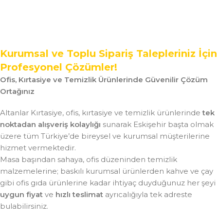
Kurumsal ve Toplu Sipariş Talepleriniz İçin
Profesyonel Çözümler!
Ofis, Kırtasiye ve Temizlik Ürünlerinde Güvenilir Çözüm
Ortağınız
Altanlar Kırtasiye, ofis, kırtasiye ve temizlik ürünlerinde
tek
noktadan alışveriş kolaylığı
sunarak Eskişehir başta olmak
üzere tüm Türkiye’de bireysel ve kurumsal müşterilerine
hizmet vermektedir.
Masa başından sahaya, ofis düzeninden temizlik
malzemelerine; baskılı kurumsal ürünlerden kahve ve çay
gibi ofis gıda ürünlerine kadar ihtiyaç duyduğunuz her şeyi
uygun fiyat
ve
hızlı teslimat
ayrıcalığıyla tek adreste
bulabilirsiniz.