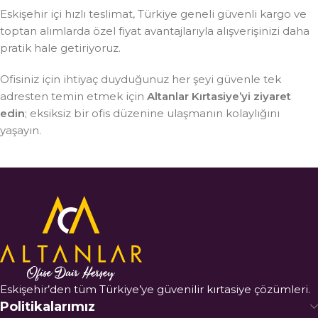
Eskişehir içi hızlı teslimat, Türkiye geneli güvenli kargo ve
toptan alımlarda özel fiyat avantajlarıyla alışverişinizi daha
pratik hale getiriyoruz.
Ofisiniz için ihtiyaç duyduğunuz her şeyi güvenle tek
adresten temin etmek için
Altanlar Kırtasiye’yi ziyaret
edin
; eksiksiz bir ofis düzenine ulaşmanın kolaylığını
yaşayın.
Eskişehir’den tüm Türkiye’ye güvenilir kırtasiye çözümleri.
Politikalarımız