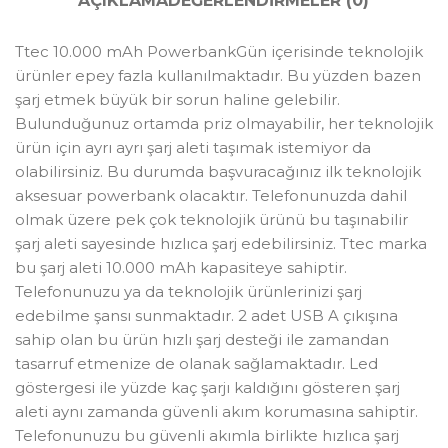
AÇIKLAMA
DEĞERLENDIRMELER (0)
Ttec 10.000 mAh PowerbankGün içerisinde teknolojik
ürünler epey fazla kullanılmaktadır. Bu yüzden bazen
şarj etmek büyük bir sorun haline gelebilir.
Bulunduğunuz ortamda priz olmayabilir, her teknolojik
ürün için ayrı ayrı şarj aleti taşımak istemiyor da
olabilirsiniz. Bu durumda başvuracağınız ilk teknolojik
aksesuar powerbank olacaktır. Telefonunuzda dahil
olmak üzere pek çok teknolojik ürünü bu taşınabilir
şarj aleti sayesinde hızlıca şarj edebilirsiniz. Ttec marka
bu şarj aleti 10.000 mAh kapasiteye sahiptir.
Telefonunuzu ya da teknolojik ürünlerinizi şarj
edebilme şansı sunmaktadır. 2 adet USB A çıkışına
sahip olan bu ürün hızlı şarj desteği ile zamandan
tasarruf etmenize de olanak sağlamaktadır. Led
göstergesi ile yüzde kaç şarjı kaldığını gösteren şarj
aleti aynı zamanda güvenli akım korumasına sahiptir.
Telefonunuzu bu güvenli akımla birlikte hızlıca şarj