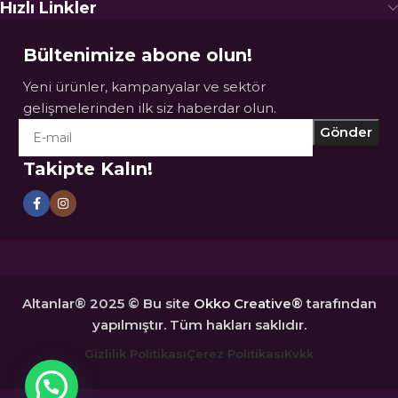
Hızlı Linkler
Bültenimize abone olun!
Yeni ürünler, kampanyalar ve sektör
gelişmelerinden ilk siz haberdar olun.
Takipte Kalın!
Altanlar® 2025 © Bu site
Okko Creative®
tarafından
yapılmıştır. Tüm hakları saklıdır.
Gizlilik Politikası
Çerez Politikası
Kvkk