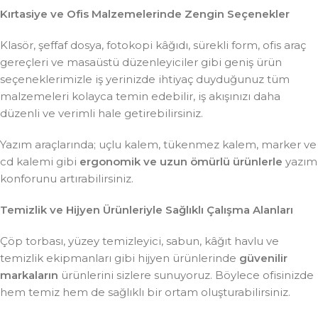
Kırtasiye ve Ofis Malzemelerinde Zengin Seçenekler
Klasör, şeffaf dosya, fotokopi kâğıdı, sürekli form, ofis araç
gereçleri ve masaüstü düzenleyiciler gibi geniş ürün
seçeneklerimizle iş yerinizde ihtiyaç duyduğunuz tüm
malzemeleri kolayca temin edebilir, iş akışınızı daha
düzenli ve verimli hale getirebilirsiniz.
Yazım araçlarında; uçlu kalem, tükenmez kalem, marker ve
cd kalemi gibi
ergonomik ve uzun ömürlü ürünlerle
yazım
konforunu artırabilirsiniz.
Temizlik ve Hijyen Ürünleriyle Sağlıklı Çalışma Alanları
Çöp torbası, yüzey temizleyici, sabun, kâğıt havlu ve
temizlik ekipmanları gibi hijyen ürünlerinde
güvenilir
markaların
ürünlerini sizlere sunuyoruz. Böylece ofisinizde
hem temiz hem de sağlıklı bir ortam oluşturabilirsiniz.