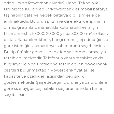
edebilirsiniz.Powerbank Nedir? Hangi Teknolojik
Ürünlerde Kullanılabilir?Powerbank’ler mobil batarya,
taşınabilir batarya, yedek batarya gibi isimlerle de
anılmaktadır. Bu ürün prizin ya da elektrik erişiminin
olmadığı alanlarda rahatlıkla kullanabilmeniz için
tasarlanmıştır. 10.000, 20.000 ya da 30.000 mAh olarak
da tasarlanabilmektedir, hangi ürünü şarj edeceğinize
göre istediğiniz kapasiteye sahip ürünü seçebilirsiniz.
Bu tip ürünler genellikle telefon şarj etmek amacıyla
tercih edilmektedir. Telefonun yanı sıra tablet ya da
bilgisayar için de üretilen ve tercih edilen powerbank
çeşitleri bulunmaktadır. Powerbank fiyatları ise
kapasite ve özellikleri açısından değişiklik
göstermektedir. Şarj edeceğiniz ürüne ya da ürünlere
göre size uygun taşınabilen şarj ürünlerinden birini
seçebilirsiniz.