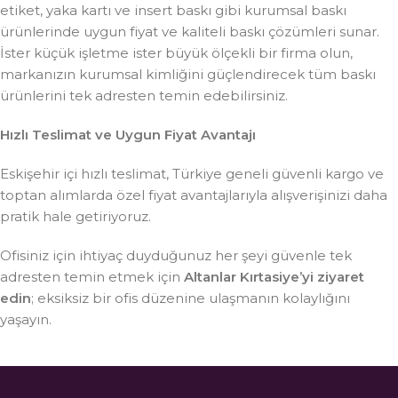
etiket, yaka kartı ve insert baskı gibi kurumsal baskı
ürünlerinde uygun fiyat ve kaliteli baskı çözümleri sunar.
İster küçük işletme ister büyük ölçekli bir firma olun,
markanızın kurumsal kimliğini güçlendirecek tüm baskı
ürünlerini tek adresten temin edebilirsiniz.
Hızlı Teslimat ve Uygun Fiyat Avantajı
Eskişehir içi hızlı teslimat, Türkiye geneli güvenli kargo ve
toptan alımlarda özel fiyat avantajlarıyla alışverişinizi daha
pratik hale getiriyoruz.
Ofisiniz için ihtiyaç duyduğunuz her şeyi güvenle tek
adresten temin etmek için
Altanlar Kırtasiye’yi ziyaret
edin
; eksiksiz bir ofis düzenine ulaşmanın kolaylığını
yaşayın.