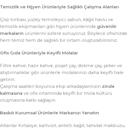
Temizlik ve Hijyen Ürünleriyle Sağlıklı Çalışma Alanları
Çöp torbası, yüzey temizleyici, sabun, kâğıt havlu ve
temizlik ekipmanları gibi hijyen ürünlerinde
güvenilir
markaların
ürünlerini sizlere sunuyoruz. Böylece ofisinizde
hem temiz hem de sağlıklı bir ortam oluşturabilirsiniz.
Ofis Gıda Ürünleriyle Keyifli Molalar
Filtre kahve, hazır kahve, poşet çay, dökme çay, şeker ve
atıştırmalıklar gibi ürünlerle molalarınızı daha keyifli hale
getirin.
Çalışma saatleri boyunca ekip arkadaşlarınızın
zinde
kalmasına
ve ofis ortamında keyifli bir mola kültürü
oluşmasına katkı sağlayın.
Baskılı Kurumsal Ürünlerle Markanızı Yansıtın
Altanlar Kırtasiye; kartvizit, antetli kağıt, tahsilat makbuzu,