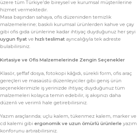
üzere tüm Türkiye’de bireysel ve kurumsal müşterilerine
hizmet vermektedir.
Masa başından sahaya, ofis düzeninden temizlik
malzemelerine; baskılı kurumsal ürünlerden kahve ve çay
gibi ofis gıda ürünlerine kadar ihtiyaç duyduğunuz her şeyi
uygun fiyat
ve
hızlı teslimat
ayrıcalığıyla tek adreste
bulabilirsiniz.
Kırtasiye ve Ofis Malzemelerinde Zengin Seçenekler
Klasör, şeffaf dosya, fotokopi kâğıdı, sürekli form, ofis araç
gereçleri ve masaüstü düzenleyiciler gibi geniş ürün
seçeneklerimizle iş yerinizde ihtiyaç duyduğunuz tüm
malzemeleri kolayca temin edebilir, iş akışınızı daha
düzenli ve verimli hale getirebilirsiniz.
Yazım araçlarında; uçlu kalem, tükenmez kalem, marker ve
cd kalemi gibi
ergonomik ve uzun ömürlü ürünlerle
yazım
konforunu artırabilirsiniz.