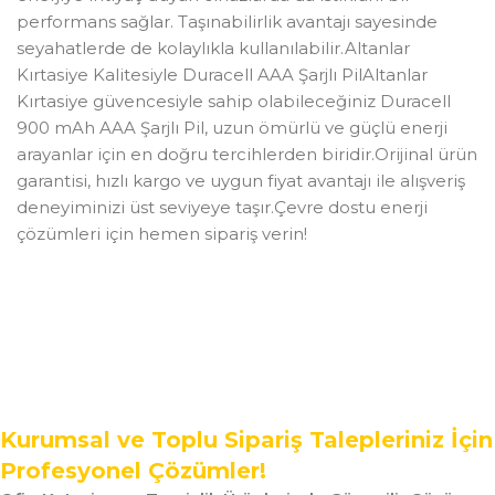
performans sağlar. Taşınabilirlik avantajı sayesinde
seyahatlerde de kolaylıkla kullanılabilir.Altanlar
Kırtasiye Kalitesiyle Duracell AAA Şarjlı PilAltanlar
Kırtasiye güvencesiyle sahip olabileceğiniz Duracell
900 mAh AAA Şarjlı Pil, uzun ömürlü ve güçlü enerji
arayanlar için en doğru tercihlerden biridir.Orijinal ürün
garantisi, hızlı kargo ve uygun fiyat avantajı ile alışveriş
deneyiminizi üst seviyeye taşır.Çevre dostu enerji
çözümleri için hemen sipariş verin!
Kurumsal ve Toplu Sipariş Talepleriniz İçin
Profesyonel Çözümler!