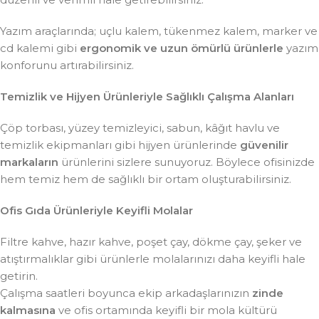
Yazım araçlarında; uçlu kalem, tükenmez kalem, marker ve
cd kalemi gibi
ergonomik ve uzun ömürlü ürünlerle
yazım
konforunu artırabilirsiniz.
Temizlik ve Hijyen Ürünleriyle Sağlıklı Çalışma Alanları
Çöp torbası, yüzey temizleyici, sabun, kâğıt havlu ve
temizlik ekipmanları gibi hijyen ürünlerinde
güvenilir
markaların
ürünlerini sizlere sunuyoruz. Böylece ofisinizde
hem temiz hem de sağlıklı bir ortam oluşturabilirsiniz.
Ofis Gıda Ürünleriyle Keyifli Molalar
Filtre kahve, hazır kahve, poşet çay, dökme çay, şeker ve
atıştırmalıklar gibi ürünlerle molalarınızı daha keyifli hale
getirin.
Çalışma saatleri boyunca ekip arkadaşlarınızın
zinde
kalmasına
ve ofis ortamında keyifli bir mola kültürü