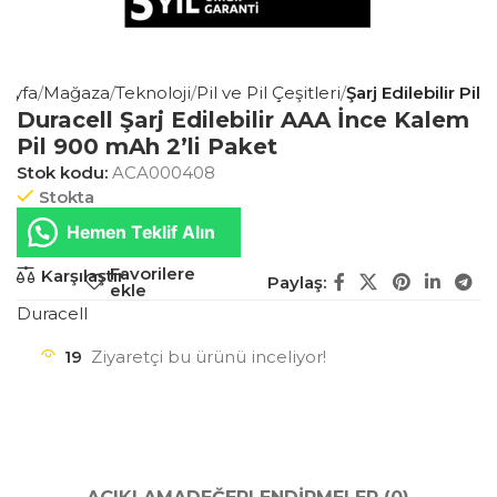
Sayfa
Mağaza
Teknoloji
Pil ve Pil Çeşitleri
Şarj Edilebilir Pil
Duracell Şarj Edilebilir AAA İnce Kalem
Pil 900 mAh 2’li Paket
Stok kodu:
ACA000408
Stokta
Hemen Teklif Alın
Favorilere
Karşılaştır
Paylaş:
ekle
Duracell
19
Ziyaretçi bu ürünü inceliyor!