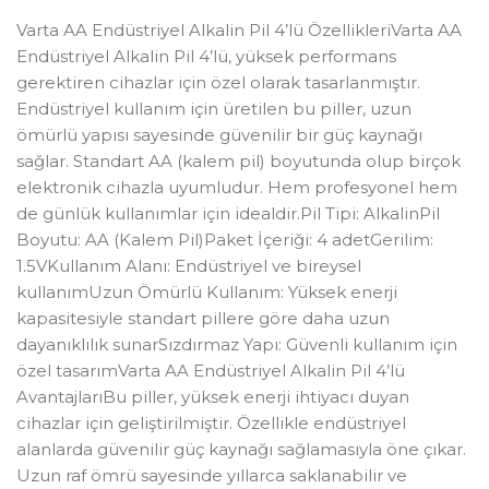
Varta AA Endüstriyel Alkalin Pil 4’lü ÖzellikleriVarta AA
Endüstriyel Alkalin Pil 4’lü, yüksek performans
gerektiren cihazlar için özel olarak tasarlanmıştır.
Endüstriyel kullanım için üretilen bu piller, uzun
ömürlü yapısı sayesinde güvenilir bir güç kaynağı
sağlar. Standart AA (kalem pil) boyutunda olup birçok
elektronik cihazla uyumludur. Hem profesyonel hem
de günlük kullanımlar için idealdir.Pil Tipi: AlkalinPil
Boyutu: AA (Kalem Pil)Paket İçeriği: 4 adetGerilim:
1.5VKullanım Alanı: Endüstriyel ve bireysel
kullanımUzun Ömürlü Kullanım: Yüksek enerji
kapasitesiyle standart pillere göre daha uzun
dayanıklılık sunarSızdırmaz Yapı: Güvenli kullanım için
özel tasarımVarta AA Endüstriyel Alkalin Pil 4’lü
AvantajlarıBu piller, yüksek enerji ihtiyacı duyan
cihazlar için geliştirilmiştir. Özellikle endüstriyel
alanlarda güvenilir güç kaynağı sağlamasıyla öne çıkar.
Uzun raf ömrü sayesinde yıllarca saklanabilir ve