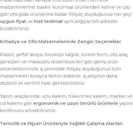
malzemelerine; baskılı kurumsal ürünlerden kahve ve çay
gibi ofis gıda ürünlerine kadar ihtiyaç duyduğunuz her şeyi
uygun fiyat
ve
hızlı teslimat
ayrıcalığıyla tek adreste
bulabilirsiniz.
Kırtasiye ve Ofis Malzemelerinde Zengin Seçenekler
Klasör, şeffaf dosya, fotokopi kâğıdı, sürekli form, ofis araç
gereçleri ve masaüstü düzenleyiciler gibi geniş ürün
seçeneklerimizle iş yerinizde ihtiyaç duyduğunuz tüm
malzemeleri kolayca temin edebilir, iş akışınızı daha
düzenli ve verimli hale getirebilirsiniz.
Yazım araçlarında; uçlu kalem, tükenmez kalem, marker ve
cd kalemi gibi
ergonomik ve uzun ömürlü ürünlerle
yazım
konforunu artırabilirsiniz.
Temizlik ve Hijyen Ürünleriyle Sağlıklı Çalışma Alanları