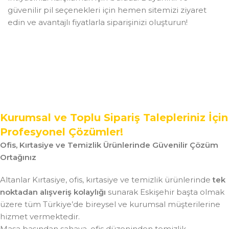
güvenilir pil seçenekleri için hemen sitemizi ziyaret
edin ve avantajlı fiyatlarla siparişinizi oluşturun!
Kurumsal ve Toplu Sipariş Talepleriniz İçin
Profesyonel Çözümler!
Ofis, Kırtasiye ve Temizlik Ürünlerinde Güvenilir Çözüm
Ortağınız
Altanlar Kırtasiye, ofis, kırtasiye ve temizlik ürünlerinde
tek
noktadan alışveriş kolaylığı
sunarak Eskişehir başta olmak
üzere tüm Türkiye’de bireysel ve kurumsal müşterilerine
hizmet vermektedir.
Masa başından sahaya, ofis düzeninden temizlik