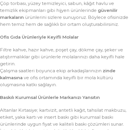
Çöp torbası, yüzey temizleyici, sabun, kâğıt havlu ve
temizlik ekipmanları gibi hijyen ürünlerinde
güvenilir
markaların
ürünlerini sizlere sunuyoruz. Böylece ofisinizde
hem temiz hem de sağlıklı bir ortam oluşturabilirsiniz.
Ofis Gıda Ürünleriyle Keyifli Molalar
Filtre kahve, hazır kahve, poşet çay, dökme çay, şeker ve
atıştırmalıklar gibi ürünlerle molalarınızı daha keyifli hale
getirin.
Çalışma saatleri boyunca ekip arkadaşlarınızın
zinde
kalmasına
ve ofis ortamında keyifli bir mola kültürü
oluşmasına katkı sağlayın.
Baskılı Kurumsal Ürünlerle Markanızı Yansıtın
Altanlar Kırtasiye; kartvizit, antetli kağıt, tahsilat makbuzu,
etiket, yaka kartı ve insert baskı gibi kurumsal baskı
ürünlerinde uygun fiyat ve kaliteli baskı çözümleri sunar.