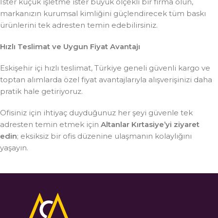
İster küçük işletme ister büyük ölçekli bir firma olun,
markanızın kurumsal kimliğini güçlendirecek tüm baskı
ürünlerini tek adresten temin edebilirsiniz.
Hızlı Teslimat ve Uygun Fiyat Avantajı
Eskişehir içi hızlı teslimat, Türkiye geneli güvenli kargo ve
toptan alımlarda özel fiyat avantajlarıyla alışverişinizi daha
pratik hale getiriyoruz.
Ofisiniz için ihtiyaç duyduğunuz her şeyi güvenle tek
adresten temin etmek için
Altanlar Kırtasiye’yi ziyaret
edin
; eksiksiz bir ofis düzenine ulaşmanın kolaylığını
yaşayın.