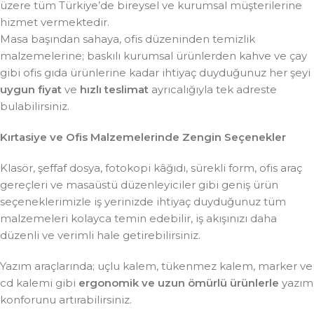
üzere tüm Türkiye’de bireysel ve kurumsal müşterilerine
hizmet vermektedir.
Masa başından sahaya, ofis düzeninden temizlik
malzemelerine; baskılı kurumsal ürünlerden kahve ve çay
gibi ofis gıda ürünlerine kadar ihtiyaç duyduğunuz her şeyi
uygun fiyat
ve
hızlı teslimat
ayrıcalığıyla tek adreste
bulabilirsiniz.
Kırtasiye ve Ofis Malzemelerinde Zengin Seçenekler
Klasör, şeffaf dosya, fotokopi kâğıdı, sürekli form, ofis araç
gereçleri ve masaüstü düzenleyiciler gibi geniş ürün
seçeneklerimizle iş yerinizde ihtiyaç duyduğunuz tüm
malzemeleri kolayca temin edebilir, iş akışınızı daha
düzenli ve verimli hale getirebilirsiniz.
Yazım araçlarında; uçlu kalem, tükenmez kalem, marker ve
cd kalemi gibi
ergonomik ve uzun ömürlü ürünlerle
yazım
konforunu artırabilirsiniz.