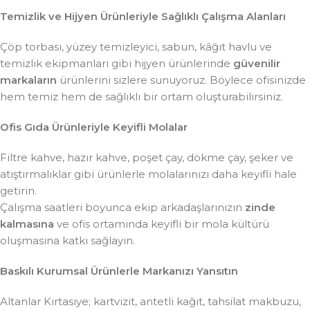
Temizlik ve Hijyen Ürünleriyle Sağlıklı Çalışma Alanları
Çöp torbası, yüzey temizleyici, sabun, kâğıt havlu ve
temizlik ekipmanları gibi hijyen ürünlerinde
güvenilir
markaların
ürünlerini sizlere sunuyoruz. Böylece ofisinizde
hem temiz hem de sağlıklı bir ortam oluşturabilirsiniz.
Ofis Gıda Ürünleriyle Keyifli Molalar
Filtre kahve, hazır kahve, poşet çay, dökme çay, şeker ve
atıştırmalıklar gibi ürünlerle molalarınızı daha keyifli hale
getirin.
Çalışma saatleri boyunca ekip arkadaşlarınızın
zinde
kalmasına
ve ofis ortamında keyifli bir mola kültürü
oluşmasına katkı sağlayın.
Baskılı Kurumsal Ürünlerle Markanızı Yansıtın
Altanlar Kırtasiye; kartvizit, antetli kağıt, tahsilat makbuzu,