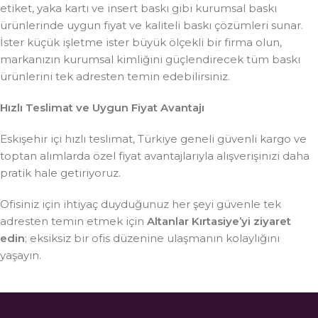
etiket, yaka kartı ve insert baskı gibi kurumsal baskı
ürünlerinde uygun fiyat ve kaliteli baskı çözümleri sunar.
İster küçük işletme ister büyük ölçekli bir firma olun,
markanızın kurumsal kimliğini güçlendirecek tüm baskı
ürünlerini tek adresten temin edebilirsiniz.
Hızlı Teslimat ve Uygun Fiyat Avantajı
Eskişehir içi hızlı teslimat, Türkiye geneli güvenli kargo ve
toptan alımlarda özel fiyat avantajlarıyla alışverişinizi daha
pratik hale getiriyoruz.
Ofisiniz için ihtiyaç duyduğunuz her şeyi güvenle tek
adresten temin etmek için
Altanlar Kırtasiye’yi ziyaret
edin
; eksiksiz bir ofis düzenine ulaşmanın kolaylığını
yaşayın.