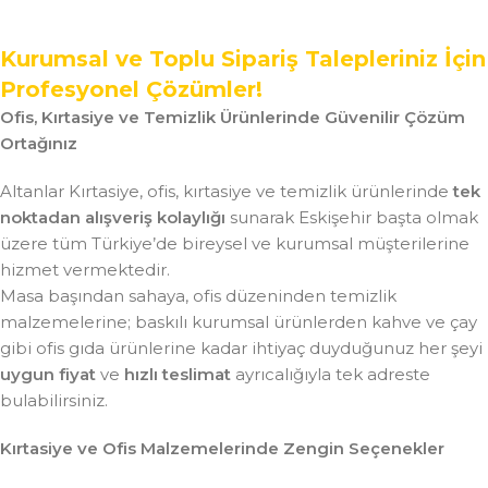
Kurumsal ve Toplu Sipariş Talepleriniz İçin
Profesyonel Çözümler!
Ofis, Kırtasiye ve Temizlik Ürünlerinde Güvenilir Çözüm
Ortağınız
Altanlar Kırtasiye, ofis, kırtasiye ve temizlik ürünlerinde
tek
noktadan alışveriş kolaylığı
sunarak Eskişehir başta olmak
üzere tüm Türkiye’de bireysel ve kurumsal müşterilerine
hizmet vermektedir.
Masa başından sahaya, ofis düzeninden temizlik
malzemelerine; baskılı kurumsal ürünlerden kahve ve çay
gibi ofis gıda ürünlerine kadar ihtiyaç duyduğunuz her şeyi
uygun fiyat
ve
hızlı teslimat
ayrıcalığıyla tek adreste
bulabilirsiniz.
Kırtasiye ve Ofis Malzemelerinde Zengin Seçenekler