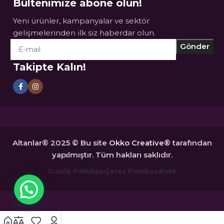
Bültenimize abone olun!
Yeni ürünler, kampanyalar ve sektör
gelişmelerinden ilk siz haberdar olun.
Takipte Kalın!
Altanlar® 2025 © Bu site
Okko Creative®
tarafından
yapılmıştır. Tüm hakları saklıdır.
Gizlilik Politikası
Çerez Politikası
Kvkk