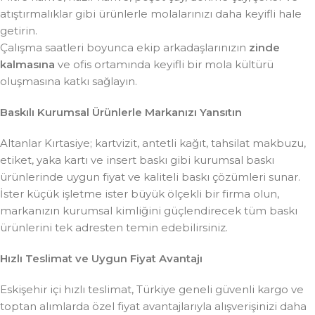
atıştırmalıklar gibi ürünlerle molalarınızı daha keyifli hale
getirin.
Çalışma saatleri boyunca ekip arkadaşlarınızın
zinde
kalmasına
ve ofis ortamında keyifli bir mola kültürü
oluşmasına katkı sağlayın.
Baskılı Kurumsal Ürünlerle Markanızı Yansıtın
Altanlar Kırtasiye; kartvizit, antetli kağıt, tahsilat makbuzu,
etiket, yaka kartı ve insert baskı gibi kurumsal baskı
ürünlerinde uygun fiyat ve kaliteli baskı çözümleri sunar.
İster küçük işletme ister büyük ölçekli bir firma olun,
markanızın kurumsal kimliğini güçlendirecek tüm baskı
ürünlerini tek adresten temin edebilirsiniz.
Hızlı Teslimat ve Uygun Fiyat Avantajı
Eskişehir içi hızlı teslimat, Türkiye geneli güvenli kargo ve
toptan alımlarda özel fiyat avantajlarıyla alışverişinizi daha