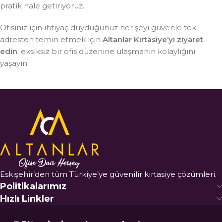
pratik hale getiriyoruz.
Ofisiniz için ihtiyaç duyduğunuz her şeyi güvenle tek
adresten temin etmek için
Altanlar Kırtasiye’yi ziyaret
edin
; eksiksiz bir ofis düzenine ulaşmanın kolaylığını
yaşayın.
Eskişehir’den tüm Türkiye’ye güvenilir kırtasiye çözümleri.
Politikalarımız
Hızlı Linkler