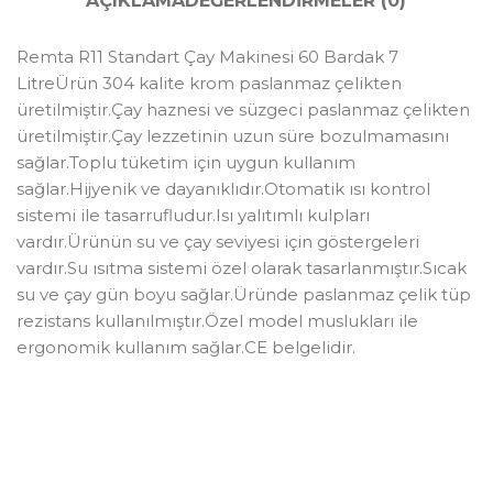
AÇIKLAMA
DEĞERLENDIRMELER (0)
Remta R11 Standart Çay Makinesi 60 Bardak 7
LitreÜrün 304 kalite krom paslanmaz çelikten
üretilmiştir.Çay haznesi ve süzgeci paslanmaz çelikten
üretilmiştir.Çay lezzetinin uzun süre bozulmamasını
sağlar.Toplu tüketim için uygun kullanım
sağlar.Hijyenik ve dayanıklıdır.Otomatik ısı kontrol
sistemi ile tasarrufludur.Isı yalıtımlı kulpları
vardır.Ürünün su ve çay seviyesi için göstergeleri
vardır.Su ısıtma sistemi özel olarak tasarlanmıştır.Sıcak
su ve çay gün boyu sağlar.Üründe paslanmaz çelik tüp
rezistans kullanılmıştır.Özel model muslukları ile
ergonomik kullanım sağlar.CE belgelidir.