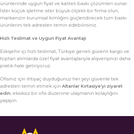
ürünlerinde uygun fiyat ve kaliteli baskı çözümleri sunar.
İster küçük işletme ister büyük ölçekli bir firma olun,
markanızın kurumsal kimliğini güçlendirecek tüm baskı
ürünlerini tek adresten temin edebilirsiniz.
Hızlı Teslimat ve Uygun Fiyat Avantajı
Eskişehir içi hızlı teslimat, Türkiye geneli güvenli kargo ve
toptan alımlarda özel fiyat avantajlarıyla alışverişinizi daha
pratik hale getiriyoruz.
Ofisiniz için ihtiyaç duyduğunuz her şeyi güvenle tek
adresten temin etmek için
Altanlar Kırtasiye’yi ziyaret
edin
; eksiksiz bir ofis düzenine ulaşmanın kolaylığını
yaşayın.