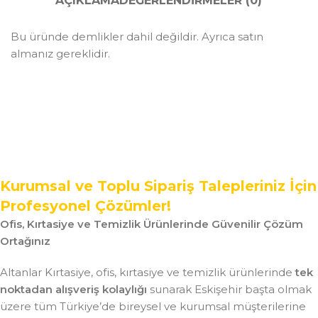
AÇIKLAMA
DEĞERLENDIRMELER (0)
Bu üründe demlikler dahil değildir. Ayrıca satın
almanız gereklidir.
Kurumsal ve Toplu Sipariş Talepleriniz İçin
Profesyonel Çözümler!
Ofis, Kırtasiye ve Temizlik Ürünlerinde Güvenilir Çözüm
Ortağınız
Altanlar Kırtasiye, ofis, kırtasiye ve temizlik ürünlerinde
tek
noktadan alışveriş kolaylığı
sunarak Eskişehir başta olmak
üzere tüm Türkiye’de bireysel ve kurumsal müşterilerine