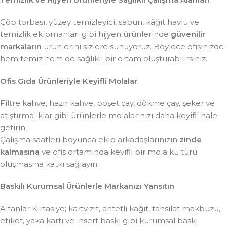
Çöp torbası, yüzey temizleyici, sabun, kâğıt havlu ve
temizlik ekipmanları gibi hijyen ürünlerinde
güvenilir
markaların
ürünlerini sizlere sunuyoruz. Böylece ofisinizde
hem temiz hem de sağlıklı bir ortam oluşturabilirsiniz.
Ofis Gıda Ürünleriyle Keyifli Molalar
Filtre kahve, hazır kahve, poşet çay, dökme çay, şeker ve
atıştırmalıklar gibi ürünlerle molalarınızı daha keyifli hale
getirin.
Çalışma saatleri boyunca ekip arkadaşlarınızın
zinde
kalmasına
ve ofis ortamında keyifli bir mola kültürü
oluşmasına katkı sağlayın.
Baskılı Kurumsal Ürünlerle Markanızı Yansıtın
Altanlar Kırtasiye; kartvizit, antetli kağıt, tahsilat makbuzu,
etiket, yaka kartı ve insert baskı gibi kurumsal baskı