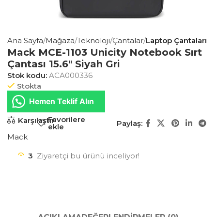
Ana Sayfa
Mağaza
Teknoloji
Çantalar
Laptop Çantaları
Mack MCE-1103 Unicity Notebook Sırt
Çantası 15.6″ Siyah Gri
Stok kodu:
ACA000336
Stokta
Hemen Teklif Alın
Favorilere
Karşılaştır
Paylaş:
ekle
Mack
3
Ziyaretçi bu ürünü inceliyor!