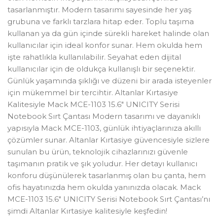
tasarlanmıştır. Modern tasarımı sayesinde her yaş
grubuna ve farklı tarzlara hitap eder. Toplu taşıma
kullanan ya da gün içinde sürekli hareket halinde olan
kullanıcılar için ideal konfor sunar. Hem okulda hem
işte rahatlıkla kullanılabilir. Seyahat eden dijital
kullanıcılar için de oldukça kullanışlı bir seçenektir.
Günlük yaşamında şıklığı ve düzeni bir arada isteyenler
için mükemmel bir tercihtir. Altanlar Kırtasiye
Kalitesiyle Mack MCE-1103 15.6″ UNICITY Serisi
Notebook Sırt Çantası Modern tasarımı ve dayanıklı
yapısıyla Mack MCE-1103, günlük ihtiyaçlarınıza akıllı
çözümler sunar. Altanlar Kırtasiye güvencesiyle sizlere
sunulan bu ürün, teknolojik cihazlarınızı güvenle
taşımanın pratik ve şık yoludur. Her detayı kullanıcı
konforu düşünülerek tasarlanmış olan bu çanta, hem
ofis hayatınızda hem okulda yanınızda olacak. Mack
MCE-1103 15.6″ UNICITY Serisi Notebook Sırt Çantası’nı
şimdi Altanlar Kırtasiye kalitesiyle keşfedin!