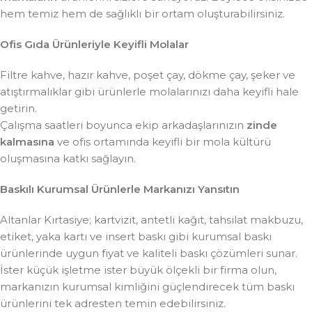
hem temiz hem de sağlıklı bir ortam oluşturabilirsiniz.
Ofis Gıda Ürünleriyle Keyifli Molalar
Filtre kahve, hazır kahve, poşet çay, dökme çay, şeker ve
atıştırmalıklar gibi ürünlerle molalarınızı daha keyifli hale
getirin.
Çalışma saatleri boyunca ekip arkadaşlarınızın
zinde
kalmasına
ve ofis ortamında keyifli bir mola kültürü
oluşmasına katkı sağlayın.
Baskılı Kurumsal Ürünlerle Markanızı Yansıtın
Altanlar Kırtasiye; kartvizit, antetli kağıt, tahsilat makbuzu,
etiket, yaka kartı ve insert baskı gibi kurumsal baskı
ürünlerinde uygun fiyat ve kaliteli baskı çözümleri sunar.
İster küçük işletme ister büyük ölçekli bir firma olun,
markanızın kurumsal kimliğini güçlendirecek tüm baskı
ürünlerini tek adresten temin edebilirsiniz.