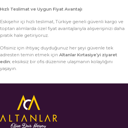
Hızlı Teslimat ve Uygun Fiyat Avantajı
Eskişehir içi hızlı teslimat, Türkiye geneli güvenli kargo ve
toptan alımlarda özel fiyat avantajlarıyla alışverişinizi daha
pratik hale getiriyoruz.
Ofisiniz için ihtiyaç duyduğunuz her şeyi güvenle tek
adresten temin etmek için
Altanlar Kırtasiye’yi ziyaret
edin
; eksiksiz bir ofis düzenine ulaşmanın kolaylığını
yaşayın.