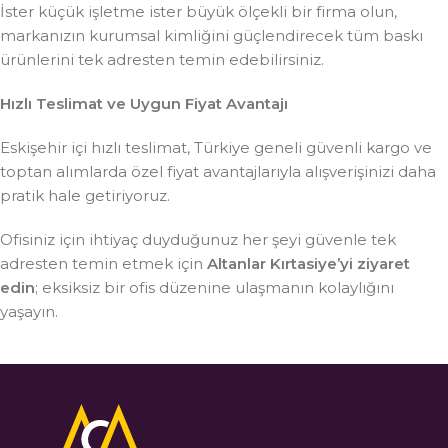
İster küçük işletme ister büyük ölçekli bir firma olun,
markanızın kurumsal kimliğini güçlendirecek tüm baskı
ürünlerini tek adresten temin edebilirsiniz.
Hızlı Teslimat ve Uygun Fiyat Avantajı
Eskişehir içi hızlı teslimat, Türkiye geneli güvenli kargo ve
toptan alımlarda özel fiyat avantajlarıyla alışverişinizi daha
pratik hale getiriyoruz.
Ofisiniz için ihtiyaç duyduğunuz her şeyi güvenle tek
adresten temin etmek için
Altanlar Kırtasiye’yi ziyaret
edin
; eksiksiz bir ofis düzenine ulaşmanın kolaylığını
yaşayın.