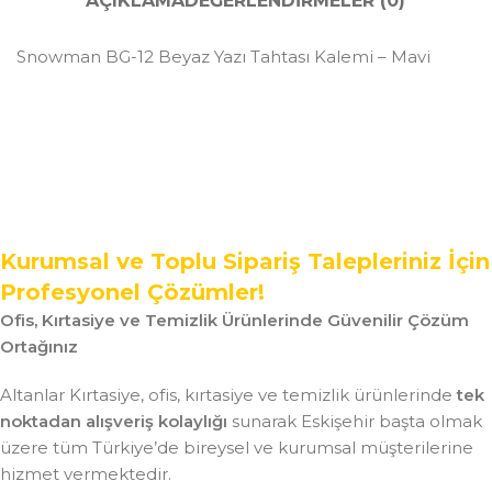
AÇIKLAMA
DEĞERLENDIRMELER (0)
Snowman BG-12 Beyaz Yazı Tahtası Kalemi – Mavi
Kurumsal ve Toplu Sipariş Talepleriniz İçin
Profesyonel Çözümler!
Ofis, Kırtasiye ve Temizlik Ürünlerinde Güvenilir Çözüm
Ortağınız
Altanlar Kırtasiye, ofis, kırtasiye ve temizlik ürünlerinde
tek
noktadan alışveriş kolaylığı
sunarak Eskişehir başta olmak
üzere tüm Türkiye’de bireysel ve kurumsal müşterilerine
hizmet vermektedir.