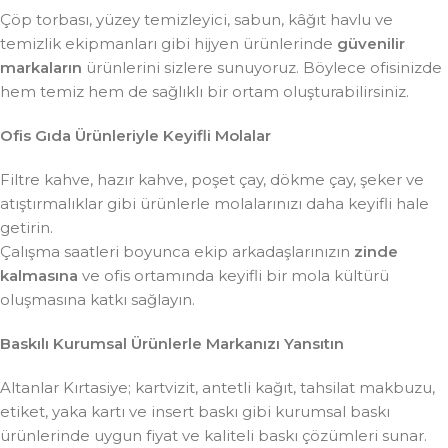
Çöp torbası, yüzey temizleyici, sabun, kâğıt havlu ve
temizlik ekipmanları gibi hijyen ürünlerinde
güvenilir
markaların
ürünlerini sizlere sunuyoruz. Böylece ofisinizde
hem temiz hem de sağlıklı bir ortam oluşturabilirsiniz.
Ofis Gıda Ürünleriyle Keyifli Molalar
Filtre kahve, hazır kahve, poşet çay, dökme çay, şeker ve
atıştırmalıklar gibi ürünlerle molalarınızı daha keyifli hale
getirin.
Çalışma saatleri boyunca ekip arkadaşlarınızın
zinde
kalmasına
ve ofis ortamında keyifli bir mola kültürü
oluşmasına katkı sağlayın.
Baskılı Kurumsal Ürünlerle Markanızı Yansıtın
Altanlar Kırtasiye; kartvizit, antetli kağıt, tahsilat makbuzu,
etiket, yaka kartı ve insert baskı gibi kurumsal baskı
ürünlerinde uygun fiyat ve kaliteli baskı çözümleri sunar.