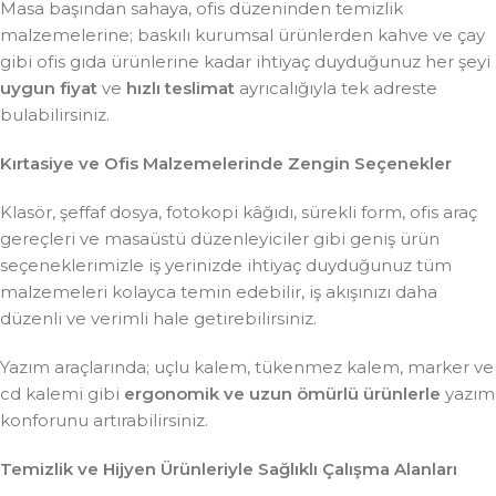
Masa başından sahaya, ofis düzeninden temizlik
malzemelerine; baskılı kurumsal ürünlerden kahve ve çay
gibi ofis gıda ürünlerine kadar ihtiyaç duyduğunuz her şeyi
uygun fiyat
ve
hızlı teslimat
ayrıcalığıyla tek adreste
bulabilirsiniz.
Kırtasiye ve Ofis Malzemelerinde Zengin Seçenekler
Klasör, şeffaf dosya, fotokopi kâğıdı, sürekli form, ofis araç
gereçleri ve masaüstü düzenleyiciler gibi geniş ürün
seçeneklerimizle iş yerinizde ihtiyaç duyduğunuz tüm
malzemeleri kolayca temin edebilir, iş akışınızı daha
düzenli ve verimli hale getirebilirsiniz.
Yazım araçlarında; uçlu kalem, tükenmez kalem, marker ve
cd kalemi gibi
ergonomik ve uzun ömürlü ürünlerle
yazım
konforunu artırabilirsiniz.
Temizlik ve Hijyen Ürünleriyle Sağlıklı Çalışma Alanları