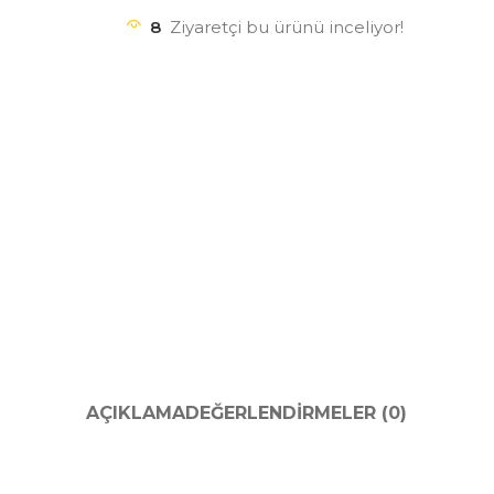
8
Ziyaretçi bu ürünü inceliyor!
AÇIKLAMA
DEĞERLENDIRMELER (0)