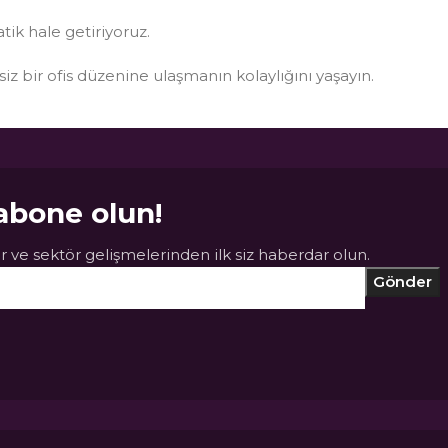
atik hale getiriyoruz.
ksiz bir ofis düzenine ulaşmanın kolaylığını yaşayın.
abone olun!
 ve sektör gelişmelerinden ilk siz haberdar olun.