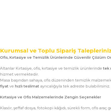
Kurumsal ve Toplu Sipariş Taleplerini
Ofis, Kırtasiye ve Temizlik Ürünlerinde Güvenilir Çözüm Or
Altanlar Kırtasiye, ofis, kırtasiye ve temizlik ürünlerinde
tek 
hizmet vermektedir.
Masa başından sahaya, ofis düzeninden temizlik malzemeler
fiyat
ve
hızlı teslimat
ayrıcalığıyla tek adreste bulabilirsiniz.
Kırtasiye ve Ofis Malzemelerinde Zengin Seçenekler
Klasör, şeffaf dosya, fotokopi kâğıdı, sürekli form, ofis ar