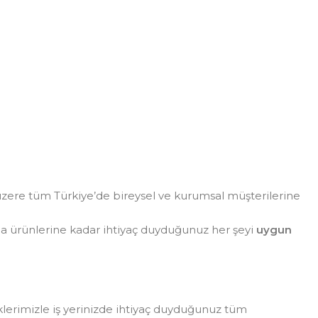
zere tüm Türkiye’de bireysel ve kurumsal müşterilerine
da ürünlerine kadar ihtiyaç duyduğunuz her şeyi
uygun
eklerimizle iş yerinizde ihtiyaç duyduğunuz tüm