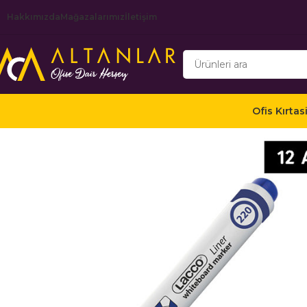
Hakkımızda
Mağazalarımız
İletişim
Ofis Kırtas