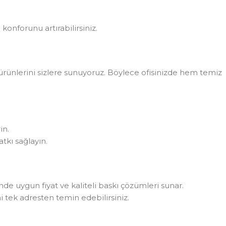
konforunu artırabilirsiniz.
rünlerini sizlere sunuyoruz. Böylece ofisinizde hem temiz
in.
tkı sağlayın.
rinde uygun fiyat ve kaliteli baskı çözümleri sunar.
i tek adresten temin edebilirsiniz.