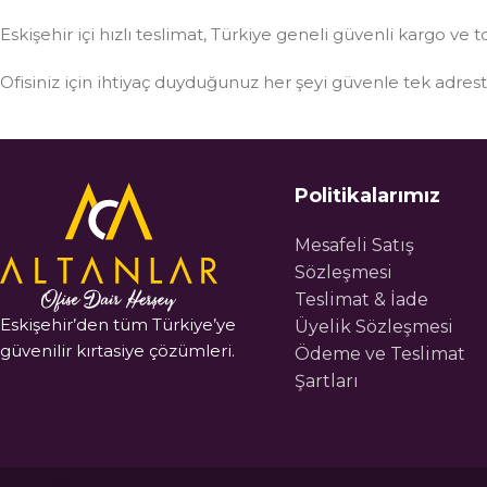
Eskişehir içi hızlı teslimat, Türkiye geneli güvenli kargo ve t
Ofisiniz için ihtiyaç duyduğunuz her şeyi güvenle tek adre
Politikalarımız
Mesafeli Satış
Sözleşmesi
Teslimat & İade
Eskişehir’den tüm Türkiye’ye
Üyelik Sözleşmesi
güvenilir kırtasiye çözümleri.
Ödeme ve Teslimat
Şartları