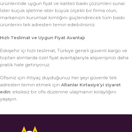
ürünlerinde uygun fiyat ve kaliteli baskı çözümleri sunar.
İster küçük işletme ister büyük ölçekli bir firma olun,
markanızın kurumsal kimliğini güçlendirecek tüm baskı
ürünlerini tek adresten temin edebilirsiniz.
Hızlı Teslimat ve Uygun Fiyat Avantajı
Eskişehir içi hızlı teslimat, Türkiye geneli güvenli kargo ve
toptan alımlarda özel fiyat avantajlarıyla alışverişinizi daha
pratik hale getiriyoruz.
Ofisiniz için ihtiyaç duyduğunuz her şeyi güvenle tek
adresten temin etmek için
Altanlar Kırtasiye’yi ziyaret
edin
; eksiksiz bir ofis düzenine ulaşmanın kolaylığını
yaşayın.