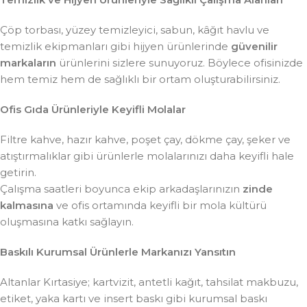
Çöp torbası, yüzey temizleyici, sabun, kâğıt havlu ve
temizlik ekipmanları gibi hijyen ürünlerinde
güvenilir
markaların
ürünlerini sizlere sunuyoruz. Böylece ofisinizde
hem temiz hem de sağlıklı bir ortam oluşturabilirsiniz.
Ofis Gıda Ürünleriyle Keyifli Molalar
Filtre kahve, hazır kahve, poşet çay, dökme çay, şeker ve
atıştırmalıklar gibi ürünlerle molalarınızı daha keyifli hale
getirin.
Çalışma saatleri boyunca ekip arkadaşlarınızın
zinde
kalmasına
ve ofis ortamında keyifli bir mola kültürü
oluşmasına katkı sağlayın.
Baskılı Kurumsal Ürünlerle Markanızı Yansıtın
Altanlar Kırtasiye; kartvizit, antetli kağıt, tahsilat makbuzu,
etiket, yaka kartı ve insert baskı gibi kurumsal baskı