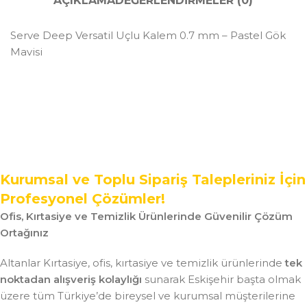
AÇIKLAMA
DEĞERLENDIRMELER (0)
Serve Deep Versatil Uçlu Kalem 0.7 mm – Pastel Gök
Mavisi
Kurumsal ve Toplu Sipariş Talepleriniz İçin
Profesyonel Çözümler!
Ofis, Kırtasiye ve Temizlik Ürünlerinde Güvenilir Çözüm
Ortağınız
Altanlar Kırtasiye, ofis, kırtasiye ve temizlik ürünlerinde
tek
noktadan alışveriş kolaylığı
sunarak Eskişehir başta olmak
üzere tüm Türkiye’de bireysel ve kurumsal müşterilerine