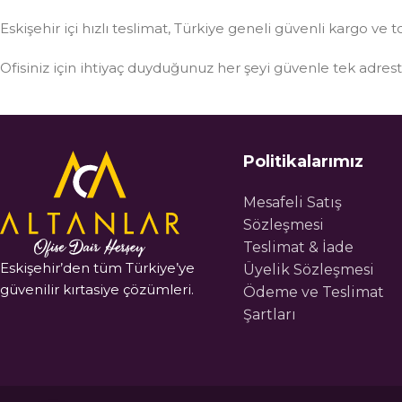
Eskişehir içi hızlı teslimat, Türkiye geneli güvenli kargo ve t
Ofisiniz için ihtiyaç duyduğunuz her şeyi güvenle tek adre
Politikalarımız
Mesafeli Satış
Sözleşmesi
Teslimat & İade
Eskişehir’den tüm Türkiye’ye
Üyelik Sözleşmesi
güvenilir kırtasiye çözümleri.
Ödeme ve Teslimat
Şartları