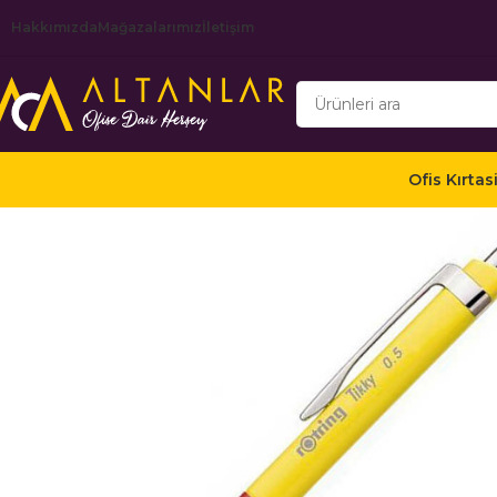
Hakkımızda
Mağazalarımız
İletişim
Ofis Kırtas