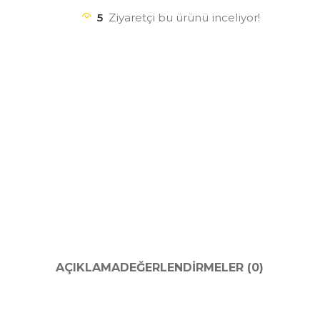
5
Ziyaretçi bu ürünü inceliyor!
AÇIKLAMA
DEĞERLENDIRMELER (0)