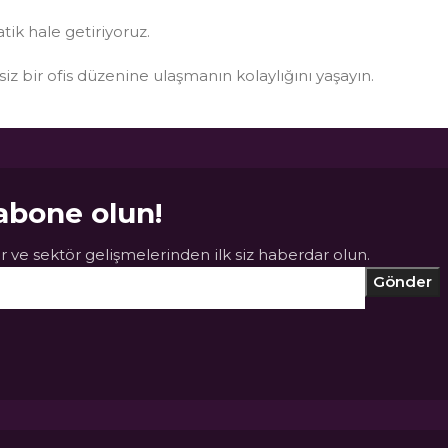
atik hale getiriyoruz.
ksiz bir ofis düzenine ulaşmanın kolaylığını yaşayın.
abone olun!
 ve sektör gelişmelerinden ilk siz haberdar olun.