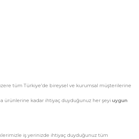
zere tüm Türkiye’de bireysel ve kurumsal müşterilerine
da ürünlerine kadar ihtiyaç duyduğunuz her şeyi
uygun
eklerimizle iş yerinizde ihtiyaç duyduğunuz tüm