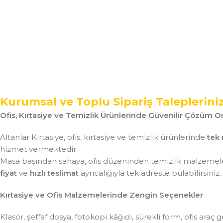
Kurumsal ve Toplu Sipariş Taleplerini
Ofis, Kırtasiye ve Temizlik Ürünlerinde Güvenilir Çözüm Or
Altanlar Kırtasiye, ofis, kırtasiye ve temizlik ürünlerinde
tek 
hizmet vermektedir.
Masa başından sahaya, ofis düzeninden temizlik malzemeler
fiyat
ve
hızlı teslimat
ayrıcalığıyla tek adreste bulabilirsiniz.
Kırtasiye ve Ofis Malzemelerinde Zengin Seçenekler
Klasör, şeffaf dosya, fotokopi kâğıdı, sürekli form, ofis ar