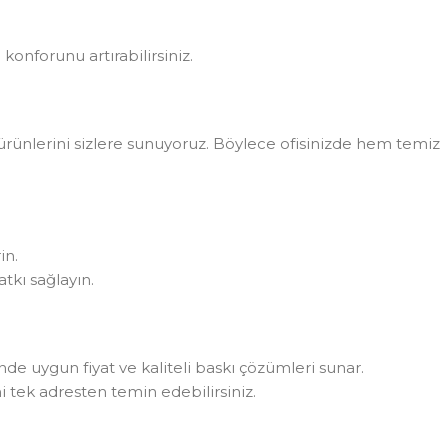
konforunu artırabilirsiniz.
rünlerini sizlere sunuyoruz. Böylece ofisinizde hem temiz
in.
tkı sağlayın.
rinde uygun fiyat ve kaliteli baskı çözümleri sunar.
i tek adresten temin edebilirsiniz.