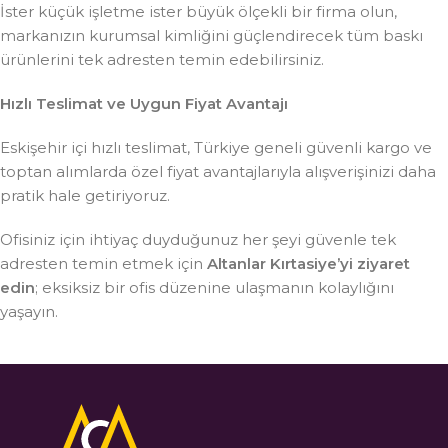
İster küçük işletme ister büyük ölçekli bir firma olun,
markanızın kurumsal kimliğini güçlendirecek tüm baskı
ürünlerini tek adresten temin edebilirsiniz.
Hızlı Teslimat ve Uygun Fiyat Avantajı
Eskişehir içi hızlı teslimat, Türkiye geneli güvenli kargo ve
toptan alımlarda özel fiyat avantajlarıyla alışverişinizi daha
pratik hale getiriyoruz.
Ofisiniz için ihtiyaç duyduğunuz her şeyi güvenle tek
adresten temin etmek için
Altanlar Kırtasiye’yi ziyaret
edin
; eksiksiz bir ofis düzenine ulaşmanın kolaylığını
yaşayın.