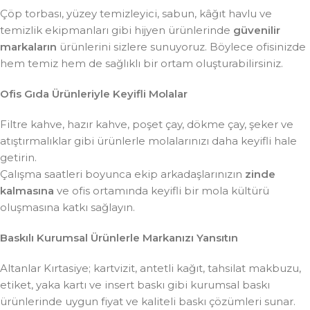
Çöp torbası, yüzey temizleyici, sabun, kâğıt havlu ve
temizlik ekipmanları gibi hijyen ürünlerinde
güvenilir
markaların
ürünlerini sizlere sunuyoruz. Böylece ofisinizde
hem temiz hem de sağlıklı bir ortam oluşturabilirsiniz.
Ofis Gıda Ürünleriyle Keyifli Molalar
Filtre kahve, hazır kahve, poşet çay, dökme çay, şeker ve
atıştırmalıklar gibi ürünlerle molalarınızı daha keyifli hale
getirin.
Çalışma saatleri boyunca ekip arkadaşlarınızın
zinde
kalmasına
ve ofis ortamında keyifli bir mola kültürü
oluşmasına katkı sağlayın.
Baskılı Kurumsal Ürünlerle Markanızı Yansıtın
Altanlar Kırtasiye; kartvizit, antetli kağıt, tahsilat makbuzu,
etiket, yaka kartı ve insert baskı gibi kurumsal baskı
ürünlerinde uygun fiyat ve kaliteli baskı çözümleri sunar.