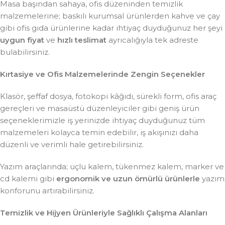
Masa başından sahaya, ofis düzeninden temizlik
malzemelerine; baskılı kurumsal ürünlerden kahve ve çay
gibi ofis gıda ürünlerine kadar ihtiyaç duyduğunuz her şeyi
uygun fiyat
ve
hızlı teslimat
ayrıcalığıyla tek adreste
bulabilirsiniz.
Kırtasiye ve Ofis Malzemelerinde Zengin Seçenekler
Klasör, şeffaf dosya, fotokopi kâğıdı, sürekli form, ofis araç
gereçleri ve masaüstü düzenleyiciler gibi geniş ürün
seçeneklerimizle iş yerinizde ihtiyaç duyduğunuz tüm
malzemeleri kolayca temin edebilir, iş akışınızı daha
düzenli ve verimli hale getirebilirsiniz.
Yazım araçlarında; uçlu kalem, tükenmez kalem, marker ve
cd kalemi gibi
ergonomik ve uzun ömürlü ürünlerle
yazım
konforunu artırabilirsiniz.
Temizlik ve Hijyen Ürünleriyle Sağlıklı Çalışma Alanları