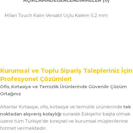
AÇIKLAMA
DEĞERLENDIRMELER (0)
Milan Touch Kalın Versatil Uçlu Kalem 5.2 mm
Kurumsal ve Toplu Sipariş Talepleriniz İçin
Profesyonel Çözümler!
Ofis, Kırtasiye ve Temizlik Ürünlerinde Güvenilir Çözüm
Ortağınız
Altanlar Kırtasiye, ofis, kırtasiye ve temizlik ürünlerinde
tek
noktadan alışveriş kolaylığı
sunarak Eskişehir başta olmak
üzere tüm Türkiye’de bireysel ve kurumsal müşterilerine
hizmet vermektedir.