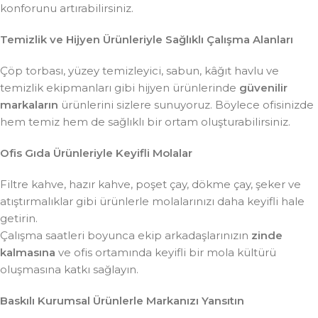
konforunu artırabilirsiniz.
Temizlik ve Hijyen Ürünleriyle Sağlıklı Çalışma Alanları
Çöp torbası, yüzey temizleyici, sabun, kâğıt havlu ve
temizlik ekipmanları gibi hijyen ürünlerinde
güvenilir
markaların
ürünlerini sizlere sunuyoruz. Böylece ofisinizde
hem temiz hem de sağlıklı bir ortam oluşturabilirsiniz.
Ofis Gıda Ürünleriyle Keyifli Molalar
Filtre kahve, hazır kahve, poşet çay, dökme çay, şeker ve
atıştırmalıklar gibi ürünlerle molalarınızı daha keyifli hale
getirin.
Çalışma saatleri boyunca ekip arkadaşlarınızın
zinde
kalmasına
ve ofis ortamında keyifli bir mola kültürü
oluşmasına katkı sağlayın.
Baskılı Kurumsal Ürünlerle Markanızı Yansıtın