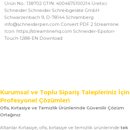
Ürün No.: 138702 GTIN: 4004675100214 Üretici:
Schneider Schneider Schreibgeräte GmbH
Schwarzenbach 9, D-78144 Schramberg
info@schneiderpen.com
Convert PDF 2 Streamline
Icon: https://streamlinehq.com Schneider-Epsilon-
Touch-1288-EN Download
Kurumsal ve Toplu Sipariş Talepleriniz İçin
Profesyonel Çözümler!
Ofis, Kırtasiye ve Temizlik Ürünlerinde Güvenilir Çözüm
Ortağınız
Altanlar Kırtasiye, ofis, kırtasiye ve temizlik ürünlerinde
tek