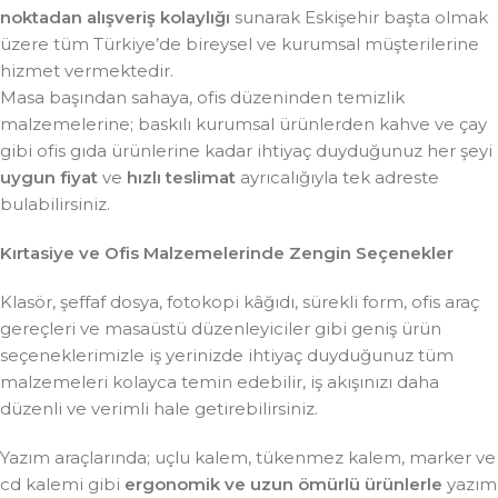
noktadan alışveriş kolaylığı
sunarak Eskişehir başta olmak
üzere tüm Türkiye’de bireysel ve kurumsal müşterilerine
hizmet vermektedir.
Masa başından sahaya, ofis düzeninden temizlik
malzemelerine; baskılı kurumsal ürünlerden kahve ve çay
gibi ofis gıda ürünlerine kadar ihtiyaç duyduğunuz her şeyi
uygun fiyat
ve
hızlı teslimat
ayrıcalığıyla tek adreste
bulabilirsiniz.
Kırtasiye ve Ofis Malzemelerinde Zengin Seçenekler
Klasör, şeffaf dosya, fotokopi kâğıdı, sürekli form, ofis araç
gereçleri ve masaüstü düzenleyiciler gibi geniş ürün
seçeneklerimizle iş yerinizde ihtiyaç duyduğunuz tüm
malzemeleri kolayca temin edebilir, iş akışınızı daha
düzenli ve verimli hale getirebilirsiniz.
Yazım araçlarında; uçlu kalem, tükenmez kalem, marker ve
cd kalemi gibi
ergonomik ve uzun ömürlü ürünlerle
yazım