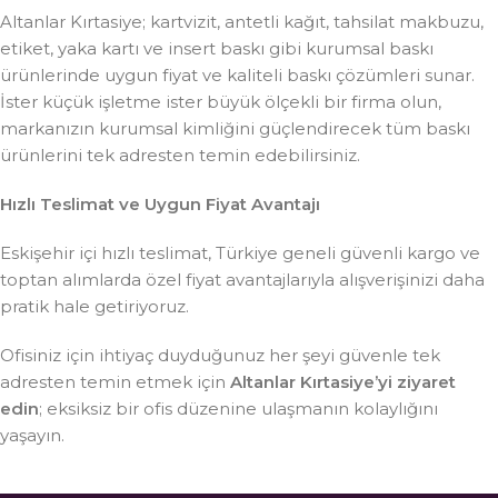
Altanlar Kırtasiye; kartvizit, antetli kağıt, tahsilat makbuzu,
etiket, yaka kartı ve insert baskı gibi kurumsal baskı
ürünlerinde uygun fiyat ve kaliteli baskı çözümleri sunar.
İster küçük işletme ister büyük ölçekli bir firma olun,
markanızın kurumsal kimliğini güçlendirecek tüm baskı
ürünlerini tek adresten temin edebilirsiniz.
Hızlı Teslimat ve Uygun Fiyat Avantajı
Eskişehir içi hızlı teslimat, Türkiye geneli güvenli kargo ve
toptan alımlarda özel fiyat avantajlarıyla alışverişinizi daha
pratik hale getiriyoruz.
Ofisiniz için ihtiyaç duyduğunuz her şeyi güvenle tek
adresten temin etmek için
Altanlar Kırtasiye’yi ziyaret
edin
; eksiksiz bir ofis düzenine ulaşmanın kolaylığını
yaşayın.