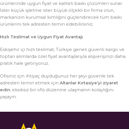
ürünlerinde uygun fiyat ve kaliteli baskı çözümleri sunar.
İster küçük işletme ister büyük ölçekli bir firma olun,
markanızın kurumsal kimliğini güçlendirecek tüm baskı
ürünlerini tek adresten temin edebilirsiniz.
Hızlı Teslimat ve Uygun Fiyat Avantajı
Eskişehir içi hızlı teslimat, Türkiye geneli güvenli kargo ve
toptan alımlarda özel fiyat avantajlarıyla alışverişinizi daha
pratik hale getiriyoruz.
Ofisiniz için ihtiyaç duyduğunuz her şeyi güvenle tek
adresten temin etmek için
Altanlar Kırtasiye’yi ziyaret
edin
; eksiksiz bir ofis düzenine ulaşmanın kolaylığını
yaşayın.