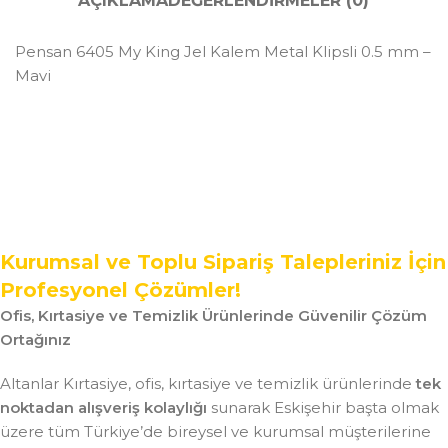
AÇIKLAMA
DEĞERLENDIRMELER (0)
Pensan 6405 My King Jel Kalem Metal Klipsli 0.5 mm –
Mavi
Kurumsal ve Toplu Sipariş Talepleriniz İçin
Profesyonel Çözümler!
Ofis, Kırtasiye ve Temizlik Ürünlerinde Güvenilir Çözüm
Ortağınız
Altanlar Kırtasiye, ofis, kırtasiye ve temizlik ürünlerinde
tek
noktadan alışveriş kolaylığı
sunarak Eskişehir başta olmak
üzere tüm Türkiye’de bireysel ve kurumsal müşterilerine