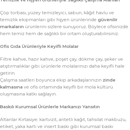
Çöp torbası, yüzey temizleyici, sabun, kâğıt havlu ve
temizlik ekipmanları gibi hijyen ürünlerinde
güvenilir
markaların
ürünlerini sizlere sunuyoruz. Böylece ofisinizde
hem temiz hem de sağlıklı bir ortam oluşturabilirsiniz.
Ofis Gıda Ürünleriyle Keyifli Molalar
Filtre kahve, hazır kahve, poşet çay, dökme çay, şeker ve
atıştırmalıklar gibi ürünlerle molalarınızı daha keyifli hale
getirin.
Çalışma saatleri boyunca ekip arkadaşlarınızın
zinde
kalmasına
ve ofis ortamında keyifli bir mola kültürü
oluşmasına katkı sağlayın.
Baskılı Kurumsal Ürünlerle Markanızı Yansıtın
Altanlar Kırtasiye; kartvizit, antetli kağıt, tahsilat makbuzu,
etiket, yaka kartı ve insert baskı gibi kurumsal baskı