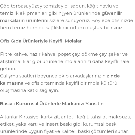
Çöp torbası, yüzey temizleyici, sabun, kâğıt havlu ve
temizlik ekipmanları gibi hijyen ürünlerinde
güvenilir
markaların
ürünlerini sizlere sunuyoruz. Böylece ofisinizde
hem temiz hem de sağlıklı bir ortam oluşturabilirsiniz.
Ofis Gıda Ürünleriyle Keyifli Molalar
Filtre kahve, hazır kahve, poşet çay, dökme çay, şeker ve
atıştırmalıklar gibi ürünlerle molalarınızı daha keyifli hale
getirin.
Çalışma saatleri boyunca ekip arkadaşlarınızın
zinde
kalmasına
ve ofis ortamında keyifli bir mola kültürü
oluşmasına katkı sağlayın.
Baskılı Kurumsal Ürünlerle Markanızı Yansıtın
Altanlar Kırtasiye; kartvizit, antetli kağıt, tahsilat makbuzu,
etiket, yaka kartı ve insert baskı gibi kurumsal baskı
ürünlerinde uygun fiyat ve kaliteli baskı çözümleri sunar.