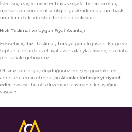
İster küçük işletme ister büyük ölçekli bir firma olun,
markanızın kurumsal kimliğini güçlendirecek tüm baskı
ürünlerini tek adresten temin edebilirsiniz.
Hızlı Teslimat ve Uygun Fiyat Avantajı
Eskişehir içi hızlı teslimat, Türkiye geneli güvenli kargo ve
toptan alımlarda özel fiyat avantajlarıyla alışverişinizi daha
pratik hale getiriyoruz.
Ofisiniz için ihtiyaç duyduğunuz her şeyi güvenle tek
adresten temin etmek için
Altanlar Kırtasiye’yi ziyaret
edin
; eksiksiz bir ofis düzenine ulaşmanın kolaylığını
yaşayın.