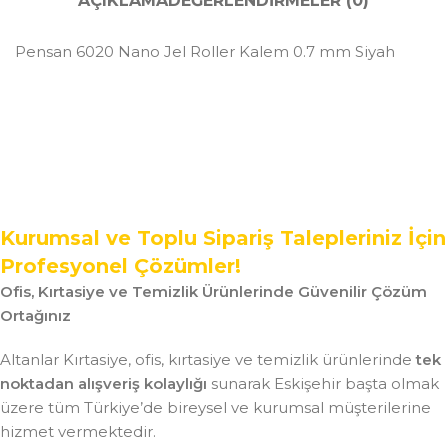
AÇIKLAMA
DEĞERLENDIRMELER (0)
Pensan 6020 Nano Jel Roller Kalem 0.7 mm Siyah
Kurumsal ve Toplu Sipariş Talepleriniz İçin
Profesyonel Çözümler!
Ofis, Kırtasiye ve Temizlik Ürünlerinde Güvenilir Çözüm
Ortağınız
Altanlar Kırtasiye, ofis, kırtasiye ve temizlik ürünlerinde
tek
noktadan alışveriş kolaylığı
sunarak Eskişehir başta olmak
üzere tüm Türkiye’de bireysel ve kurumsal müşterilerine
hizmet vermektedir.