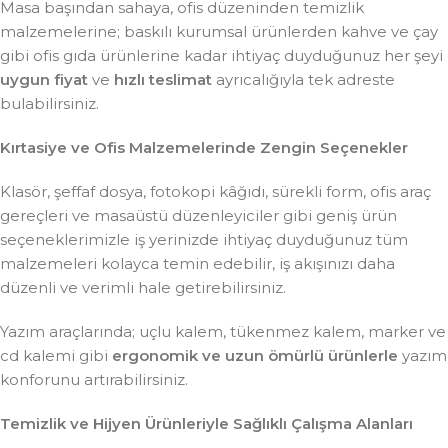
Masa başından sahaya, ofis düzeninden temizlik
malzemelerine; baskılı kurumsal ürünlerden kahve ve çay
gibi ofis gıda ürünlerine kadar ihtiyaç duyduğunuz her şeyi
uygun fiyat
ve
hızlı teslimat
ayrıcalığıyla tek adreste
bulabilirsiniz.
Kırtasiye ve Ofis Malzemelerinde Zengin Seçenekler
Klasör, şeffaf dosya, fotokopi kâğıdı, sürekli form, ofis araç
gereçleri ve masaüstü düzenleyiciler gibi geniş ürün
seçeneklerimizle iş yerinizde ihtiyaç duyduğunuz tüm
malzemeleri kolayca temin edebilir, iş akışınızı daha
düzenli ve verimli hale getirebilirsiniz.
Yazım araçlarında; uçlu kalem, tükenmez kalem, marker ve
cd kalemi gibi
ergonomik ve uzun ömürlü ürünlerle
yazım
konforunu artırabilirsiniz.
Temizlik ve Hijyen Ürünleriyle Sağlıklı Çalışma Alanları