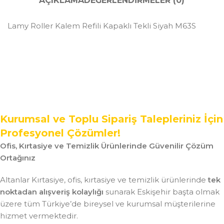
AÇIKLAMA
DEĞERLENDIRMELER (0)
Lamy Roller Kalem Refili Kapaklı Tekli Siyah M63S
Kurumsal ve Toplu Sipariş Talepleriniz İçin
Profesyonel Çözümler!
Ofis, Kırtasiye ve Temizlik Ürünlerinde Güvenilir Çözüm
Ortağınız
Altanlar Kırtasiye, ofis, kırtasiye ve temizlik ürünlerinde
tek
noktadan alışveriş kolaylığı
sunarak Eskişehir başta olmak
üzere tüm Türkiye’de bireysel ve kurumsal müşterilerine
hizmet vermektedir.