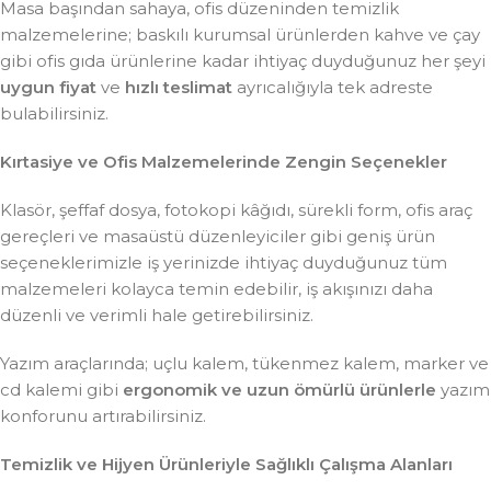
Masa başından sahaya, ofis düzeninden temizlik
malzemelerine; baskılı kurumsal ürünlerden kahve ve çay
gibi ofis gıda ürünlerine kadar ihtiyaç duyduğunuz her şeyi
uygun fiyat
ve
hızlı teslimat
ayrıcalığıyla tek adreste
bulabilirsiniz.
Kırtasiye ve Ofis Malzemelerinde Zengin Seçenekler
Klasör, şeffaf dosya, fotokopi kâğıdı, sürekli form, ofis araç
gereçleri ve masaüstü düzenleyiciler gibi geniş ürün
seçeneklerimizle iş yerinizde ihtiyaç duyduğunuz tüm
malzemeleri kolayca temin edebilir, iş akışınızı daha
düzenli ve verimli hale getirebilirsiniz.
Yazım araçlarında; uçlu kalem, tükenmez kalem, marker ve
cd kalemi gibi
ergonomik ve uzun ömürlü ürünlerle
yazım
konforunu artırabilirsiniz.
Temizlik ve Hijyen Ürünleriyle Sağlıklı Çalışma Alanları