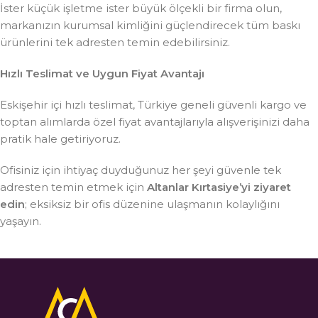
İster küçük işletme ister büyük ölçekli bir firma olun,
markanızın kurumsal kimliğini güçlendirecek tüm baskı
ürünlerini tek adresten temin edebilirsiniz.
Hızlı Teslimat ve Uygun Fiyat Avantajı
Eskişehir içi hızlı teslimat, Türkiye geneli güvenli kargo ve
toptan alımlarda özel fiyat avantajlarıyla alışverişinizi daha
pratik hale getiriyoruz.
Ofisiniz için ihtiyaç duyduğunuz her şeyi güvenle tek
adresten temin etmek için
Altanlar Kırtasiye’yi ziyaret
edin
; eksiksiz bir ofis düzenine ulaşmanın kolaylığını
yaşayın.