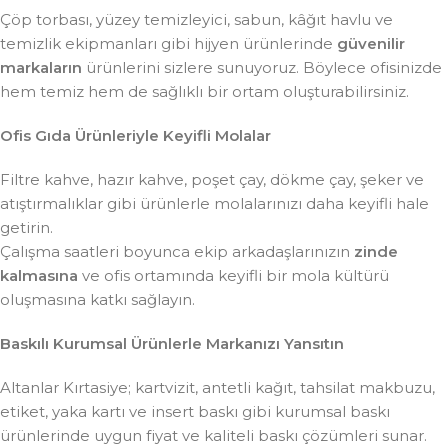
Çöp torbası, yüzey temizleyici, sabun, kâğıt havlu ve
temizlik ekipmanları gibi hijyen ürünlerinde
güvenilir
markaların
ürünlerini sizlere sunuyoruz. Böylece ofisinizde
hem temiz hem de sağlıklı bir ortam oluşturabilirsiniz.
Ofis Gıda Ürünleriyle Keyifli Molalar
Filtre kahve, hazır kahve, poşet çay, dökme çay, şeker ve
atıştırmalıklar gibi ürünlerle molalarınızı daha keyifli hale
getirin.
Çalışma saatleri boyunca ekip arkadaşlarınızın
zinde
kalmasına
ve ofis ortamında keyifli bir mola kültürü
oluşmasına katkı sağlayın.
Baskılı Kurumsal Ürünlerle Markanızı Yansıtın
Altanlar Kırtasiye; kartvizit, antetli kağıt, tahsilat makbuzu,
etiket, yaka kartı ve insert baskı gibi kurumsal baskı
ürünlerinde uygun fiyat ve kaliteli baskı çözümleri sunar.