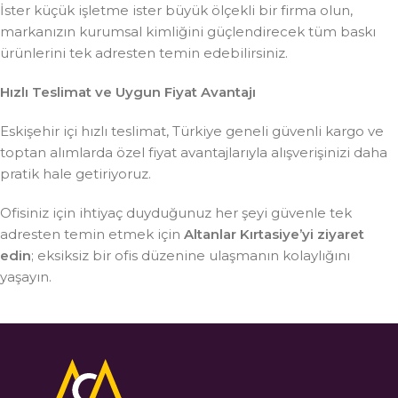
İster küçük işletme ister büyük ölçekli bir firma olun,
markanızın kurumsal kimliğini güçlendirecek tüm baskı
ürünlerini tek adresten temin edebilirsiniz.
Hızlı Teslimat ve Uygun Fiyat Avantajı
Eskişehir içi hızlı teslimat, Türkiye geneli güvenli kargo ve
toptan alımlarda özel fiyat avantajlarıyla alışverişinizi daha
pratik hale getiriyoruz.
Ofisiniz için ihtiyaç duyduğunuz her şeyi güvenle tek
adresten temin etmek için
Altanlar Kırtasiye’yi ziyaret
edin
; eksiksiz bir ofis düzenine ulaşmanın kolaylığını
yaşayın.