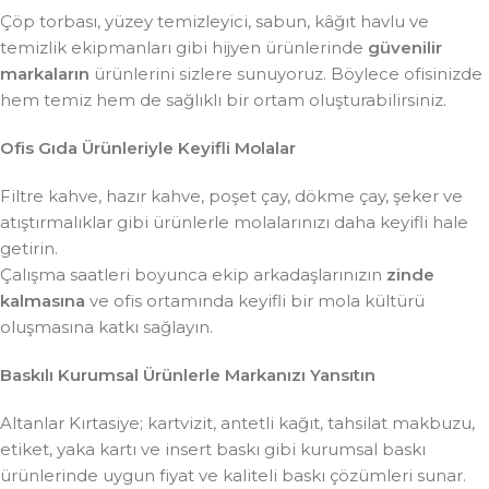
Çöp torbası, yüzey temizleyici, sabun, kâğıt havlu ve
temizlik ekipmanları gibi hijyen ürünlerinde
güvenilir
markaların
ürünlerini sizlere sunuyoruz. Böylece ofisinizde
hem temiz hem de sağlıklı bir ortam oluşturabilirsiniz.
Ofis Gıda Ürünleriyle Keyifli Molalar
Filtre kahve, hazır kahve, poşet çay, dökme çay, şeker ve
atıştırmalıklar gibi ürünlerle molalarınızı daha keyifli hale
getirin.
Çalışma saatleri boyunca ekip arkadaşlarınızın
zinde
kalmasına
ve ofis ortamında keyifli bir mola kültürü
oluşmasına katkı sağlayın.
Baskılı Kurumsal Ürünlerle Markanızı Yansıtın
Altanlar Kırtasiye; kartvizit, antetli kağıt, tahsilat makbuzu,
etiket, yaka kartı ve insert baskı gibi kurumsal baskı
ürünlerinde uygun fiyat ve kaliteli baskı çözümleri sunar.