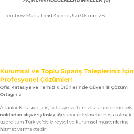
AÇIKLAMA
DEĞERLENDIRMELER (0)
Tombow Mono Lead Kalem Ucu 0.5 mm 2B
Kurumsal ve Toplu Sipariş Talepleriniz İçin
Profesyonel Çözümler!
Ofis, Kırtasiye ve Temizlik Ürünlerinde Güvenilir Çözüm
Ortağınız
Altanlar Kırtasiye, ofis, kırtasiye ve temizlik ürünlerinde
tek
noktadan alışveriş kolaylığı
sunarak Eskişehir başta olmak
üzere tüm Türkiye’de bireysel ve kurumsal müşterilerine
hizmet vermektedir.