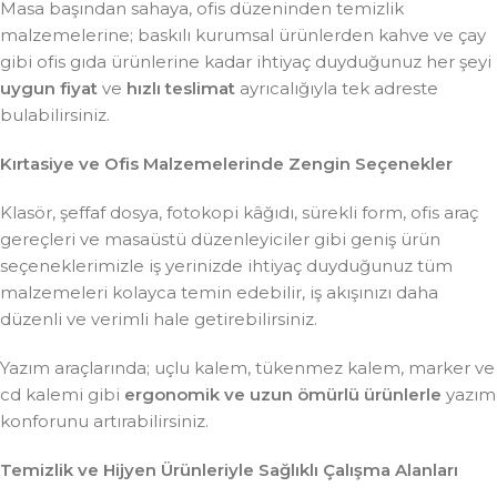
Masa başından sahaya, ofis düzeninden temizlik
malzemelerine; baskılı kurumsal ürünlerden kahve ve çay
gibi ofis gıda ürünlerine kadar ihtiyaç duyduğunuz her şeyi
uygun fiyat
ve
hızlı teslimat
ayrıcalığıyla tek adreste
bulabilirsiniz.
Kırtasiye ve Ofis Malzemelerinde Zengin Seçenekler
Klasör, şeffaf dosya, fotokopi kâğıdı, sürekli form, ofis araç
gereçleri ve masaüstü düzenleyiciler gibi geniş ürün
seçeneklerimizle iş yerinizde ihtiyaç duyduğunuz tüm
malzemeleri kolayca temin edebilir, iş akışınızı daha
düzenli ve verimli hale getirebilirsiniz.
Yazım araçlarında; uçlu kalem, tükenmez kalem, marker ve
cd kalemi gibi
ergonomik ve uzun ömürlü ürünlerle
yazım
konforunu artırabilirsiniz.
Temizlik ve Hijyen Ürünleriyle Sağlıklı Çalışma Alanları