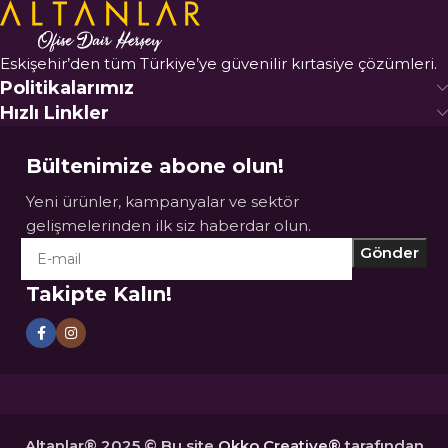
Eskişehir’den tüm Türkiye’ye güvenilir kırtasiye çözümleri.
Politikalarımız
Hızlı Linkler
Bültenimize abone olun!
Yeni ürünler, kampanyalar ve sektör
gelişmelerinden ilk siz haberdar olun.
Takipte Kalın!
Altanlar® 2025 © Bu site
Okko Creative®
tarafından