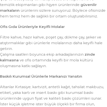
temizlik ekipmanları gibi hijyen ürünlerinde
güvenilir
markaların
ürünlerini sizlere sunuyoruz. Böylece ofisinizde
hem temiz hem de sağlıklı bir ortam oluşturabilirsiniz.
Ofis Gıda Ürünleriyle Keyifli Molalar
Filtre kahve, hazır kahve, poşet çay, dökme çay, şeker ve
atıştırmalıklar gibi ürünlerle molalarınızı daha keyifli hale
getirin.
Çalışma saatleri boyunca ekip arkadaşlarınızın
zinde
kalmasına
ve ofis ortamında keyifli bir mola kültürü
oluşmasına katkı sağlayın.
Baskılı Kurumsal Ürünlerle Markanızı Yansıtın
Altanlar Kırtasiye; kartvizit, antetli kağıt, tahsilat makbuzu,
etiket, yaka kartı ve insert baskı gibi kurumsal baskı
ürünlerinde uygun fiyat ve kaliteli baskı çözümleri sunar.
İster küçük işletme ister büyük ölçekli bir firma olun,