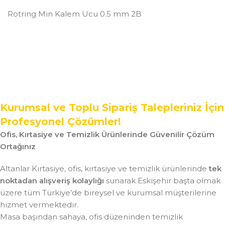
Rotring Min Kalem Ucu 0.5 mm 2B
Kurumsal ve Toplu Sipariş Talepleriniz İçin
Profesyonel Çözümler!
Ofis, Kırtasiye ve Temizlik Ürünlerinde Güvenilir Çözüm
Ortağınız
Altanlar Kırtasiye, ofis, kırtasiye ve temizlik ürünlerinde
tek
noktadan alışveriş kolaylığı
sunarak Eskişehir başta olmak
üzere tüm Türkiye’de bireysel ve kurumsal müşterilerine
hizmet vermektedir.
Masa başından sahaya, ofis düzeninden temizlik