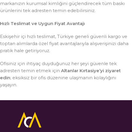
markanızın kurumsal kimliğini güçlendirecek tüm baskı
ürünlerini tek adresten temin edebilirsiniz.
Hızlı Teslimat ve Uygun Fiyat Avantajı
Eskişehir içi hızlı teslimat, Türkiye geneli güvenli kargo ve
toptan alımlarda özel fiyat avantajlarıyla alışverişinizi daha
pratik hale getiriyoruz.
Ofisiniz için ihtiyaç duyduğunuz her şeyi güvenle tek
adresten temin etmek için
Altanlar Kırtasiye’yi ziyaret
edin
; eksiksiz bir ofis düzenine ulaşmanın kolaylığını
yaşayın.