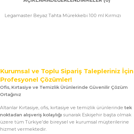
AÇIKLAMA
DEĞERLENDIRMELER (0)
Legamaster Beyaz Tahta Mürekkebi 100 ml Kırmızı
Kurumsal ve Toplu Sipariş Talepleriniz İçin
Profesyonel Çözümler!
Ofis, Kırtasiye ve Temizlik Ürünlerinde Güvenilir Çözüm
Ortağınız
Altanlar Kırtasiye, ofis, kırtasiye ve temizlik ürünlerinde
tek
noktadan alışveriş kolaylığı
sunarak Eskişehir başta olmak
üzere tüm Türkiye’de bireysel ve kurumsal müşterilerine
hizmet vermektedir.