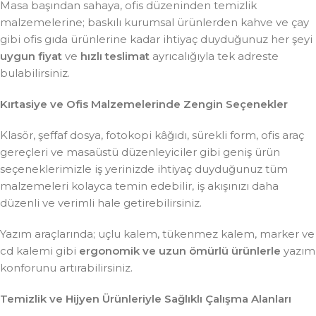
Masa başından sahaya, ofis düzeninden temizlik
malzemelerine; baskılı kurumsal ürünlerden kahve ve çay
gibi ofis gıda ürünlerine kadar ihtiyaç duyduğunuz her şeyi
uygun fiyat
ve
hızlı teslimat
ayrıcalığıyla tek adreste
bulabilirsiniz.
Kırtasiye ve Ofis Malzemelerinde Zengin Seçenekler
Klasör, şeffaf dosya, fotokopi kâğıdı, sürekli form, ofis araç
gereçleri ve masaüstü düzenleyiciler gibi geniş ürün
seçeneklerimizle iş yerinizde ihtiyaç duyduğunuz tüm
malzemeleri kolayca temin edebilir, iş akışınızı daha
düzenli ve verimli hale getirebilirsiniz.
Yazım araçlarında; uçlu kalem, tükenmez kalem, marker ve
cd kalemi gibi
ergonomik ve uzun ömürlü ürünlerle
yazım
konforunu artırabilirsiniz.
Temizlik ve Hijyen Ürünleriyle Sağlıklı Çalışma Alanları