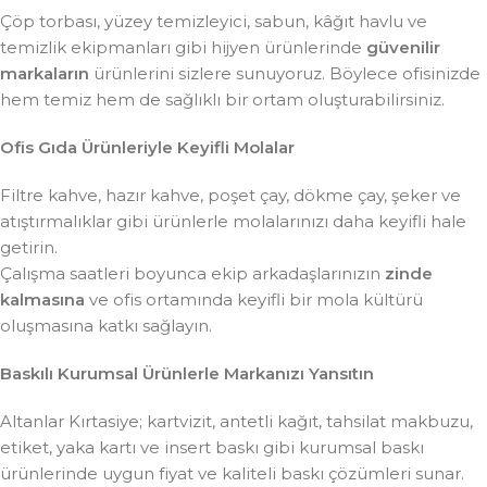
Çöp torbası, yüzey temizleyici, sabun, kâğıt havlu ve
temizlik ekipmanları gibi hijyen ürünlerinde
güvenilir
markaların
ürünlerini sizlere sunuyoruz. Böylece ofisinizde
hem temiz hem de sağlıklı bir ortam oluşturabilirsiniz.
Ofis Gıda Ürünleriyle Keyifli Molalar
Filtre kahve, hazır kahve, poşet çay, dökme çay, şeker ve
atıştırmalıklar gibi ürünlerle molalarınızı daha keyifli hale
getirin.
Çalışma saatleri boyunca ekip arkadaşlarınızın
zinde
kalmasına
ve ofis ortamında keyifli bir mola kültürü
oluşmasına katkı sağlayın.
Baskılı Kurumsal Ürünlerle Markanızı Yansıtın
Altanlar Kırtasiye; kartvizit, antetli kağıt, tahsilat makbuzu,
etiket, yaka kartı ve insert baskı gibi kurumsal baskı
ürünlerinde uygun fiyat ve kaliteli baskı çözümleri sunar.