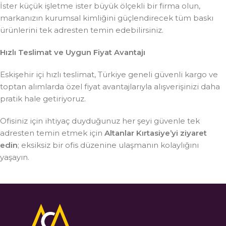
İster küçük işletme ister büyük ölçekli bir firma olun,
markanızın kurumsal kimliğini güçlendirecek tüm baskı
ürünlerini tek adresten temin edebilirsiniz.
Hızlı Teslimat ve Uygun Fiyat Avantajı
Eskişehir içi hızlı teslimat, Türkiye geneli güvenli kargo ve
toptan alımlarda özel fiyat avantajlarıyla alışverişinizi daha
pratik hale getiriyoruz.
Ofisiniz için ihtiyaç duyduğunuz her şeyi güvenle tek
adresten temin etmek için
Altanlar Kırtasiye’yi ziyaret
edin
; eksiksiz bir ofis düzenine ulaşmanın kolaylığını
yaşayın.