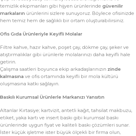
temizlik ekipmanları gibi hijyen ürünlerinde
güvenilir
markaların
ürünlerini sizlere sunuyoruz. Böylece ofisinizde
hem temiz hem de sağlıklı bir ortam oluşturabilirsiniz.
Ofis Gıda Ürünleriyle Keyifli Molalar
Filtre kahve, hazır kahve, poşet çay, dökme çay, şeker ve
atıştırmalıklar gibi ürünlerle molalarınızı daha keyifli hale
getirin.
Çalışma saatleri boyunca ekip arkadaşlarınızın
zinde
kalmasına
ve ofis ortamında keyifli bir mola kültürü
oluşmasına katkı sağlayın.
Baskılı Kurumsal Ürünlerle Markanızı Yansıtın
Altanlar Kırtasiye; kartvizit, antetli kağıt, tahsilat makbuzu,
etiket, yaka kartı ve insert baskı gibi kurumsal baskı
ürünlerinde uygun fiyat ve kaliteli baskı çözümleri sunar.
İster küçük işletme ister büyük ölçekli bir firma olun,