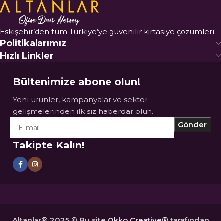
Eskişehir’den tüm Türkiye’ye güvenilir kırtasiye çözümleri.
Politikalarımız
Hızlı Linkler
Bültenimize abone olun!
Yeni ürünler, kampanyalar ve sektör
gelişmelerinden ilk siz haberdar olun.
Takipte Kalın!
Altanlar® 2025 © Bu site
Okko Creative®
tarafından