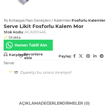
Ofis Kırtasiye
Yazı Gereçleri / Kalemler
Fosforlu Kalemler
Serve Likit Fosforlu Kalem Mor
Stok kodu:
ACA001445
Stokta
Hemen Teklif Alın
Favorilere
Karşılaştır
Paylaş:
ekle
Serve
17
Ziyaretçi bu ürünü inceliyor!
AÇIKLAMA
DEĞERLENDIRMELER (0)