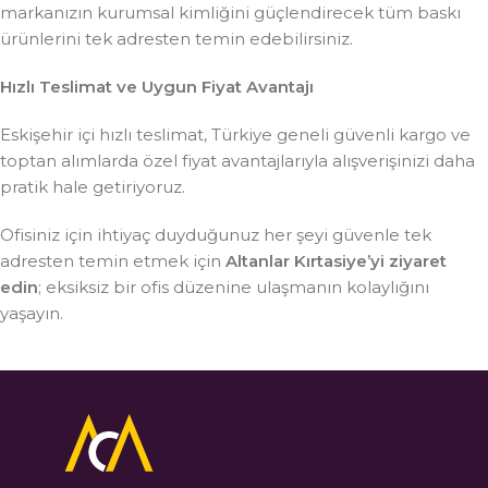
markanızın kurumsal kimliğini güçlendirecek tüm baskı
ürünlerini tek adresten temin edebilirsiniz.
Hızlı Teslimat ve Uygun Fiyat Avantajı
Eskişehir içi hızlı teslimat, Türkiye geneli güvenli kargo ve
toptan alımlarda özel fiyat avantajlarıyla alışverişinizi daha
pratik hale getiriyoruz.
Ofisiniz için ihtiyaç duyduğunuz her şeyi güvenle tek
adresten temin etmek için
Altanlar Kırtasiye’yi ziyaret
edin
; eksiksiz bir ofis düzenine ulaşmanın kolaylığını
yaşayın.