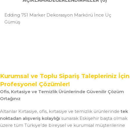
AÇIKLAMA
DEĞERLENDIRMELER (0)
Edding 751 Marker Dekorasyon Markörü İnce Uç
Gümüş
Kurumsal ve Toplu Sipariş Talepleriniz İçin
Profesyonel Çözümler!
Ofis, Kırtasiye ve Temizlik Ürünlerinde Güvenilir Çözüm
Ortağınız
Altanlar Kırtasiye, ofis, kırtasiye ve temizlik ürünlerinde
tek
noktadan alışveriş kolaylığı
sunarak Eskişehir başta olmak
üzere tüm Türkiye’de bireysel ve kurumsal müşterilerine