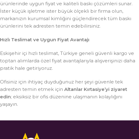
ürünlerinde uygun fiyat ve kaliteli baskı çözümleri sunar.
İster küçük işletme ister büyük ölçekli bir firma olun,
markanızın kurumsal kimliğini güçlendirecek tüm baskı
ürünlerini tek adresten temin edebilirsiniz.
Hızlı Teslimat ve Uygun Fiyat Avantajı
Eskişehir içi hızlı teslimat, Türkiye geneli güvenli kargo ve
toptan alımlarda özel fiyat avantajlarıyla alışverişinizi daha
pratik hale getiriyoruz.
Ofisiniz için ihtiyaç duyduğunuz her şeyi güvenle tek
adresten temin etmek için
Altanlar Kırtasiye’yi ziyaret
edin
; eksiksiz bir ofis düzenine ulaşmanın kolaylığını
yaşayın.