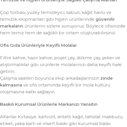
Çöp torbası, yüzey temizleyici, sabun, kâğıt havlu ve
temizlik ekipmanları gibi hijyen ürünlerinde
güvenilir
markaların
ürünlerini sizlere sunuyoruz. Böylece ofisinizde
hem temiz hem de sağlıklı bir ortam oluşturabilirsiniz.
Ofis Gıda Ürünleriyle Keyifli Molalar
Filtre kahve, hazır kahve, poşet çay, dökme çay, şeker ve
atıştırmalıklar gibi ürünlerle molalarınızı daha keyifli hale
getirin.
Çalışma saatleri boyunca ekip arkadaşlarınızın
zinde
kalmasına
ve ofis ortamında keyifli bir mola kültürü
oluşmasına katkı sağlayın.
Baskılı Kurumsal Ürünlerle Markanızı Yansıtın
Altanlar Kırtasiye; kartvizit, antetli kağıt, tahsilat makbuzu,
etiket, yaka kartı ve insert baskı gibi kurumsal baskı