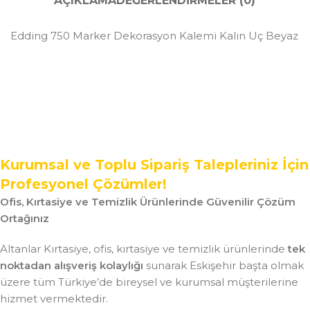
AÇIKLAMA
DEĞERLENDIRMELER (0)
Edding 750 Marker Dekorasyon Kalemi Kalın Uç Beyaz
Kurumsal ve Toplu Sipariş Talepleriniz İçin
Profesyonel Çözümler!
Ofis, Kırtasiye ve Temizlik Ürünlerinde Güvenilir Çözüm
Ortağınız
Altanlar Kırtasiye, ofis, kırtasiye ve temizlik ürünlerinde
tek
noktadan alışveriş kolaylığı
sunarak Eskişehir başta olmak
üzere tüm Türkiye’de bireysel ve kurumsal müşterilerine
hizmet vermektedir.