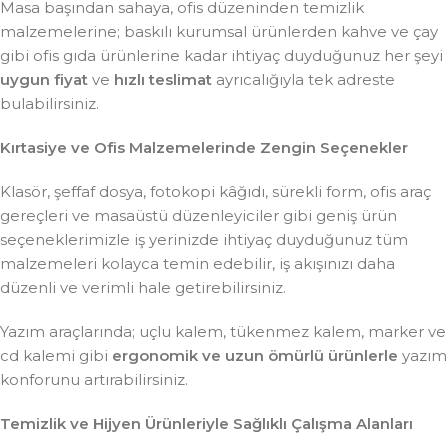
Masa başından sahaya, ofis düzeninden temizlik
malzemelerine; baskılı kurumsal ürünlerden kahve ve çay
gibi ofis gıda ürünlerine kadar ihtiyaç duyduğunuz her şeyi
uygun fiyat
ve
hızlı teslimat
ayrıcalığıyla tek adreste
bulabilirsiniz.
Kırtasiye ve Ofis Malzemelerinde Zengin Seçenekler
Klasör, şeffaf dosya, fotokopi kâğıdı, sürekli form, ofis araç
gereçleri ve masaüstü düzenleyiciler gibi geniş ürün
seçeneklerimizle iş yerinizde ihtiyaç duyduğunuz tüm
malzemeleri kolayca temin edebilir, iş akışınızı daha
düzenli ve verimli hale getirebilirsiniz.
Yazım araçlarında; uçlu kalem, tükenmez kalem, marker ve
cd kalemi gibi
ergonomik ve uzun ömürlü ürünlerle
yazım
konforunu artırabilirsiniz.
Temizlik ve Hijyen Ürünleriyle Sağlıklı Çalışma Alanları