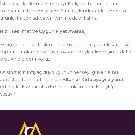
İster küçük işletme ister büyük ölçekli bir firma olun,
markanızın kurumsal kimliğini güçlendirecek tüm baskı
ürünlerini tek adresten temin edebilirsiniz.
Hızlı Teslimat ve Uygun Fiyat Avantajı
Eskişehir içi hızlı teslimat, Türkiye geneli güvenli kargo ve
toptan alımlarda özel fiyat avantajlarıyla alışverişinizi daha
pratik hale getiriyoruz.
Ofisiniz için ihtiyaç duyduğunuz her şeyi güvenle tek
adresten temin etmek için
Altanlar Kırtasiye’yi ziyaret
edin
; eksiksiz bir ofis düzenine ulaşmanın kolaylığını
yaşayın.