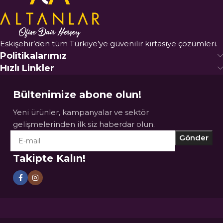
Eskişehir’den tüm Türkiye’ye güvenilir kırtasiye çözümleri.
Politikalarımız
Hızlı Linkler
Bültenimize abone olun!
Yeni ürünler, kampanyalar ve sektör
gelişmelerinden ilk siz haberdar olun.
Takipte Kalın!