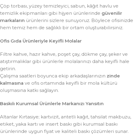
Çöp torbası, yüzey temizleyici, sabun, kâğıt havlu ve
temizlik ekipmanları gibi hijyen ürünlerinde
güvenilir
markaların
ürünlerini sizlere sunuyoruz. Böylece ofisinizde
hem temiz hem de sağlıklı bir ortam oluşturabilirsiniz.
Ofis Gıda Ürünleriyle Keyifli Molalar
Filtre kahve, hazır kahve, poşet çay, dökme çay, şeker ve
atıştırmalıklar gibi ürünlerle molalarınızı daha keyifli hale
getirin.
Çalışma saatleri boyunca ekip arkadaşlarınızın
zinde
kalmasına
ve ofis ortamında keyifli bir mola kültürü
oluşmasına katkı sağlayın.
Baskılı Kurumsal Ürünlerle Markanızı Yansıtın
Altanlar Kırtasiye; kartvizit, antetli kağıt, tahsilat makbuzu,
etiket, yaka kartı ve insert baskı gibi kurumsal baskı
ürünlerinde uygun fiyat ve kaliteli baskı çözümleri sunar.