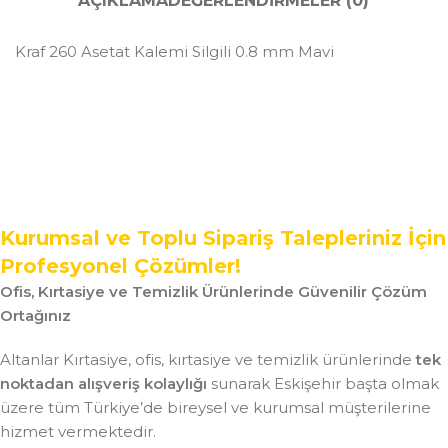
AÇIKLAMA
DEĞERLENDIRMELER (0)
Kraf 260 Asetat Kalemi Silgili 0.8 mm Mavi
Kurumsal ve Toplu Sipariş Talepleriniz İçin
Profesyonel Çözümler!
Ofis, Kırtasiye ve Temizlik Ürünlerinde Güvenilir Çözüm
Ortağınız
Altanlar Kırtasiye, ofis, kırtasiye ve temizlik ürünlerinde
tek
noktadan alışveriş kolaylığı
sunarak Eskişehir başta olmak
üzere tüm Türkiye’de bireysel ve kurumsal müşterilerine
hizmet vermektedir.