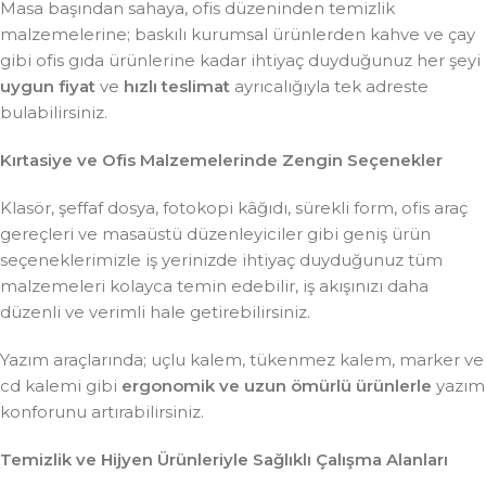
Masa başından sahaya, ofis düzeninden temizlik
malzemelerine; baskılı kurumsal ürünlerden kahve ve çay
gibi ofis gıda ürünlerine kadar ihtiyaç duyduğunuz her şeyi
uygun fiyat
ve
hızlı teslimat
ayrıcalığıyla tek adreste
bulabilirsiniz.
Kırtasiye ve Ofis Malzemelerinde Zengin Seçenekler
Klasör, şeffaf dosya, fotokopi kâğıdı, sürekli form, ofis araç
gereçleri ve masaüstü düzenleyiciler gibi geniş ürün
seçeneklerimizle iş yerinizde ihtiyaç duyduğunuz tüm
malzemeleri kolayca temin edebilir, iş akışınızı daha
düzenli ve verimli hale getirebilirsiniz.
Yazım araçlarında; uçlu kalem, tükenmez kalem, marker ve
cd kalemi gibi
ergonomik ve uzun ömürlü ürünlerle
yazım
konforunu artırabilirsiniz.
Temizlik ve Hijyen Ürünleriyle Sağlıklı Çalışma Alanları