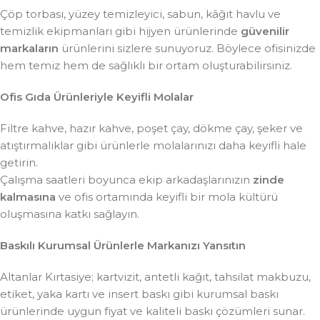
Çöp torbası, yüzey temizleyici, sabun, kâğıt havlu ve
temizlik ekipmanları gibi hijyen ürünlerinde
güvenilir
markaların
ürünlerini sizlere sunuyoruz. Böylece ofisinizde
hem temiz hem de sağlıklı bir ortam oluşturabilirsiniz.
Ofis Gıda Ürünleriyle Keyifli Molalar
Filtre kahve, hazır kahve, poşet çay, dökme çay, şeker ve
atıştırmalıklar gibi ürünlerle molalarınızı daha keyifli hale
getirin.
Çalışma saatleri boyunca ekip arkadaşlarınızın
zinde
kalmasına
ve ofis ortamında keyifli bir mola kültürü
oluşmasına katkı sağlayın.
Baskılı Kurumsal Ürünlerle Markanızı Yansıtın
Altanlar Kırtasiye; kartvizit, antetli kağıt, tahsilat makbuzu,
etiket, yaka kartı ve insert baskı gibi kurumsal baskı
ürünlerinde uygun fiyat ve kaliteli baskı çözümleri sunar.