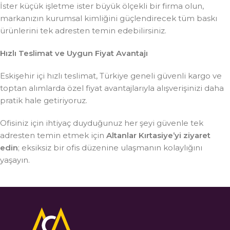
İster küçük işletme ister büyük ölçekli bir firma olun,
markanızın kurumsal kimliğini güçlendirecek tüm baskı
ürünlerini tek adresten temin edebilirsiniz.
Hızlı Teslimat ve Uygun Fiyat Avantajı
Eskişehir içi hızlı teslimat, Türkiye geneli güvenli kargo ve
toptan alımlarda özel fiyat avantajlarıyla alışverişinizi daha
pratik hale getiriyoruz.
Ofisiniz için ihtiyaç duyduğunuz her şeyi güvenle tek
adresten temin etmek için
Altanlar Kırtasiye’yi ziyaret
edin
; eksiksiz bir ofis düzenine ulaşmanın kolaylığını
yaşayın.