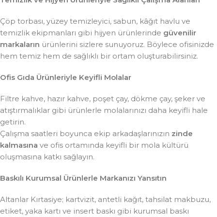
Çöp torbası, yüzey temizleyici, sabun, kâğıt havlu ve
temizlik ekipmanları gibi hijyen ürünlerinde
güvenilir
markaların
ürünlerini sizlere sunuyoruz. Böylece ofisinizde
hem temiz hem de sağlıklı bir ortam oluşturabilirsiniz.
Ofis Gıda Ürünleriyle Keyifli Molalar
Filtre kahve, hazır kahve, poşet çay, dökme çay, şeker ve
atıştırmalıklar gibi ürünlerle molalarınızı daha keyifli hale
getirin.
Çalışma saatleri boyunca ekip arkadaşlarınızın
zinde
kalmasına
ve ofis ortamında keyifli bir mola kültürü
oluşmasına katkı sağlayın.
Baskılı Kurumsal Ürünlerle Markanızı Yansıtın
Altanlar Kırtasiye; kartvizit, antetli kağıt, tahsilat makbuzu,
etiket, yaka kartı ve insert baskı gibi kurumsal baskı