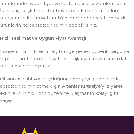
ürünlerinde uygun fiyat ve kaliteli baskı çözümleri sunar.
İster küçük işletme ister büyük ölçekli bir firma olun,
markanızın kurumsal kimliğini güçlendirecek tüm baskı
ürünlerini tek adresten temin edebilirsiniz.
Hızlı Teslimat ve Uygun Fiyat Avantajı
Eskişehir içi hızlı teslimat, Türkiye geneli güvenli kargo ve
toptan alımlarda özel fiyat avantajlarıyla alışverişinizi daha
pratik hale getiriyoruz.
Ofisiniz için ihtiyaç duyduğunuz her şeyi güvenle tek
adresten temin etmek için
Altanlar Kırtasiye’yi ziyaret
edin
; eksiksiz bir ofis düzenine ulaşmanın kolaylığını
yaşayın.