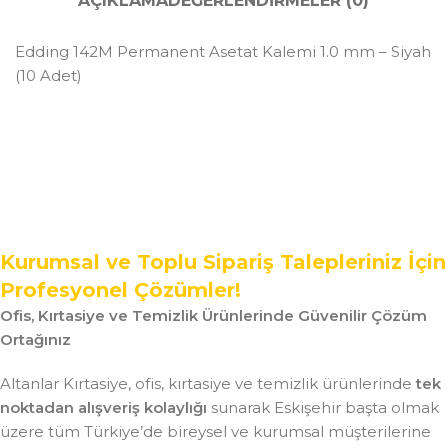
AÇIKLAMA
DEĞERLENDIRMELER (0)
Edding 142M Permanent Asetat Kalemi 1.0 mm – Siyah
(10 Adet)
Kurumsal ve Toplu Sipariş Talepleriniz İçin
Profesyonel Çözümler!
Ofis, Kırtasiye ve Temizlik Ürünlerinde Güvenilir Çözüm
Ortağınız
Altanlar Kırtasiye, ofis, kırtasiye ve temizlik ürünlerinde
tek
noktadan alışveriş kolaylığı
sunarak Eskişehir başta olmak
üzere tüm Türkiye’de bireysel ve kurumsal müşterilerine