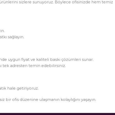
rünlerini sizlere sunuyoruz. Böylece ofisinizde hem temiz
in.
tkı sağlayın.
rinde uygun fiyat ve kaliteli baskı çözümleri sunar.
i tek adresten temin edebilirsiniz.
atik hale getiriyoruz.
ksiz bir ofis düzenine ulaşmanın kolaylığını yaşayın.