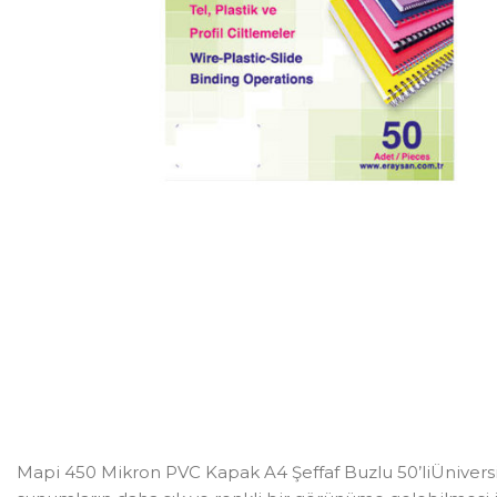
Mapi 450 Mikron PVC Kapak A4 Şeffaf Buzlu 50’liÜniversite