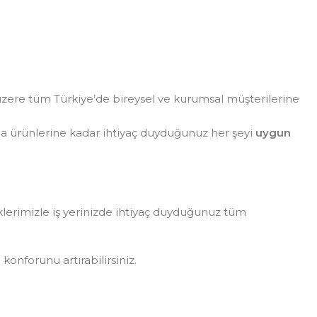
zere tüm Türkiye’de bireysel ve kurumsal müşterilerine
da ürünlerine kadar ihtiyaç duyduğunuz her şeyi
uygun
eklerimizle iş yerinizde ihtiyaç duyduğunuz tüm
konforunu artırabilirsiniz.