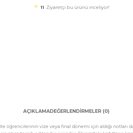
11
Ziyaretçi bu ürünü inceliyor!
AÇIKLAMA
DEĞERLENDIRMELER (0)
 öğrencilerinin vize veya final dönemi için aldığı notları 