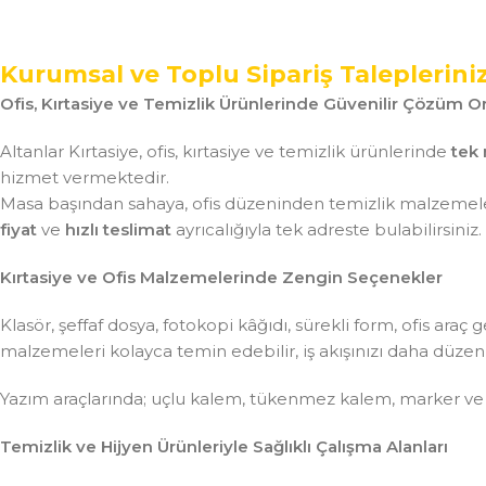
Kurumsal ve Toplu Sipariş Taleplerini
Ofis, Kırtasiye ve Temizlik Ürünlerinde Güvenilir Çözüm Or
Altanlar Kırtasiye, ofis, kırtasiye ve temizlik ürünlerinde
tek 
hizmet vermektedir.
Masa başından sahaya, ofis düzeninden temizlik malzemeler
fiyat
ve
hızlı teslimat
ayrıcalığıyla tek adreste bulabilirsiniz.
Kırtasiye ve Ofis Malzemelerinde Zengin Seçenekler
Klasör, şeffaf dosya, fotokopi kâğıdı, sürekli form, ofis ar
malzemeleri kolayca temin edebilir, iş akışınızı daha düzenli 
Yazım araçlarında; uçlu kalem, tükenmez kalem, marker ve
Temizlik ve Hijyen Ürünleriyle Sağlıklı Çalışma Alanları