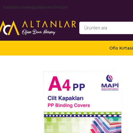
Hakkımızda
Mağazalarımız
İletişim
Ofis Kırtas