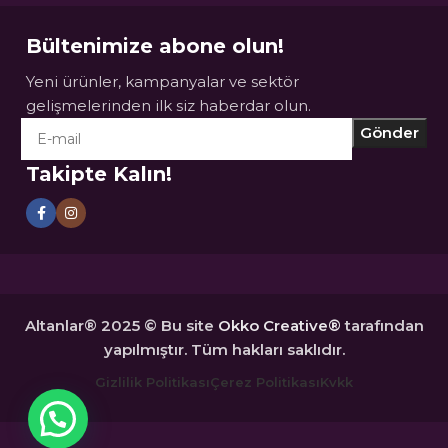
Bültenimize abone olun!
Yeni ürünler, kampanyalar ve sektör
gelişmelerinden ilk siz haberdar olun.
Takipte Kalın!
Altanlar® 2025 © Bu site
Okko Creative®
tarafından
yapılmıştır. Tüm hakları saklıdır.
Gizlilik Politikası
Çerez Politikası
Kvkk