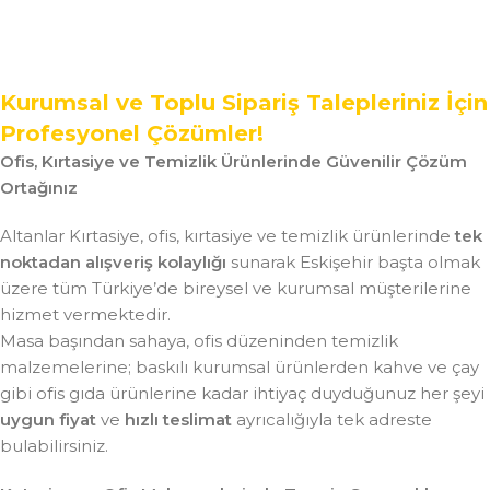
Kurumsal ve Toplu Sipariş Talepleriniz İçin
Profesyonel Çözümler!
Ofis, Kırtasiye ve Temizlik Ürünlerinde Güvenilir Çözüm
Ortağınız
Altanlar Kırtasiye, ofis, kırtasiye ve temizlik ürünlerinde
tek
noktadan alışveriş kolaylığı
sunarak Eskişehir başta olmak
üzere tüm Türkiye’de bireysel ve kurumsal müşterilerine
hizmet vermektedir.
Masa başından sahaya, ofis düzeninden temizlik
malzemelerine; baskılı kurumsal ürünlerden kahve ve çay
gibi ofis gıda ürünlerine kadar ihtiyaç duyduğunuz her şeyi
uygun fiyat
ve
hızlı teslimat
ayrıcalığıyla tek adreste
bulabilirsiniz.