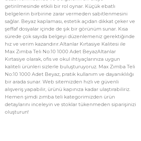
getirilmesinde etkili bir rol oynar. Küçük ebatlı
belgelerin birbirine zarar vermeden sabitlenmesini
sağlar. Beyaz kaplaması, estetik açıdan dikkat çeker ve
şeffaf dosyalar içinde de şık bir görünüm sunar. Kısa
sürede çok sayıda belgeyi düzenlemeniz gerektiğinde
hız ve verim kazandırır.Altanlar Kırtasiye Kalitesi ile
Max Zımba Teli No:10 1000 Adet BeyazAltanlar
Kırtasiye olarak, ofis ve okul ihtiyaçlarınıza uygun
kaliteli ürünleri sizlerle buluşturuyoruz. Max Zımba Teli
No:10 1000 Adet Beyaz, pratik kullanım ve dayanıklılığı
bir arada sunar. Web sitemizden hızlı ve güvenli
alışveriş yapabilir, ürünü kapınıza kadar ulaştırabiliriz.
Hemen şimdi zımba teli kategorimizden ürün
detaylarını inceleyin ve stoklar tükenmeden siparişinizi
oluşturun!