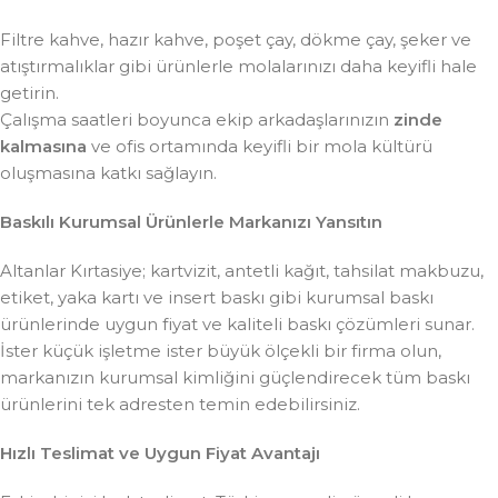
Filtre kahve, hazır kahve, poşet çay, dökme çay, şeker ve
atıştırmalıklar gibi ürünlerle molalarınızı daha keyifli hale
getirin.
Çalışma saatleri boyunca ekip arkadaşlarınızın
zinde
kalmasına
ve ofis ortamında keyifli bir mola kültürü
oluşmasına katkı sağlayın.
Baskılı Kurumsal Ürünlerle Markanızı Yansıtın
Altanlar Kırtasiye; kartvizit, antetli kağıt, tahsilat makbuzu,
etiket, yaka kartı ve insert baskı gibi kurumsal baskı
ürünlerinde uygun fiyat ve kaliteli baskı çözümleri sunar.
İster küçük işletme ister büyük ölçekli bir firma olun,
markanızın kurumsal kimliğini güçlendirecek tüm baskı
ürünlerini tek adresten temin edebilirsiniz.
Hızlı Teslimat ve Uygun Fiyat Avantajı