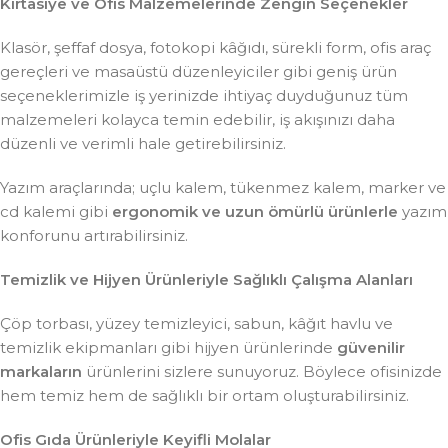
Kırtasiye ve Ofis Malzemelerinde Zengin Seçenekler
Klasör, şeffaf dosya, fotokopi kâğıdı, sürekli form, ofis araç
gereçleri ve masaüstü düzenleyiciler gibi geniş ürün
seçeneklerimizle iş yerinizde ihtiyaç duyduğunuz tüm
malzemeleri kolayca temin edebilir, iş akışınızı daha
düzenli ve verimli hale getirebilirsiniz.
Yazım araçlarında; uçlu kalem, tükenmez kalem, marker ve
cd kalemi gibi
ergonomik ve uzun ömürlü ürünlerle
yazım
konforunu artırabilirsiniz.
Temizlik ve Hijyen Ürünleriyle Sağlıklı Çalışma Alanları
Çöp torbası, yüzey temizleyici, sabun, kâğıt havlu ve
temizlik ekipmanları gibi hijyen ürünlerinde
güvenilir
markaların
ürünlerini sizlere sunuyoruz. Böylece ofisinizde
hem temiz hem de sağlıklı bir ortam oluşturabilirsiniz.
Ofis Gıda Ürünleriyle Keyifli Molalar