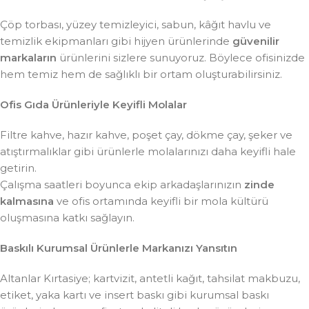
Çöp torbası, yüzey temizleyici, sabun, kâğıt havlu ve
temizlik ekipmanları gibi hijyen ürünlerinde
güvenilir
markaların
ürünlerini sizlere sunuyoruz. Böylece ofisinizde
hem temiz hem de sağlıklı bir ortam oluşturabilirsiniz.
Ofis Gıda Ürünleriyle Keyifli Molalar
Filtre kahve, hazır kahve, poşet çay, dökme çay, şeker ve
atıştırmalıklar gibi ürünlerle molalarınızı daha keyifli hale
getirin.
Çalışma saatleri boyunca ekip arkadaşlarınızın
zinde
kalmasına
ve ofis ortamında keyifli bir mola kültürü
oluşmasına katkı sağlayın.
Baskılı Kurumsal Ürünlerle Markanızı Yansıtın
Altanlar Kırtasiye; kartvizit, antetli kağıt, tahsilat makbuzu,
etiket, yaka kartı ve insert baskı gibi kurumsal baskı