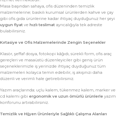
Masa başından sahaya, ofis düzeninden temizlik
malzemelerine; baskılı kurumsal ürünlerden kahve ve çay
gibi ofis gıda ürünlerine kadar ihtiyaç duyduğunuz her şeyi
uygun fiyat
ve
hızlı teslimat
ayrıcalığıyla tek adreste
bulabilirsiniz.
Kırtasiye ve Ofis Malzemelerinde Zengin Seçenekler
Klasör, şeffaf dosya, fotokopi kâğıdı, sürekli form, ofis araç
gereçleri ve masaüstü düzenleyiciler gibi geniş ürün
seçeneklerimizle iş yerinizde ihtiyaç duyduğunuz tüm
malzemeleri kolayca temin edebilir, iş akışınızı daha
düzenli ve verimli hale getirebilirsiniz.
Yazım araçlarında; uçlu kalem, tükenmez kalem, marker ve
cd kalemi gibi
ergonomik ve uzun ömürlü ürünlerle
yazım
konforunu artırabilirsiniz.
Temizlik ve Hijyen Ürünleriyle Sağlıklı Çalışma Alanları