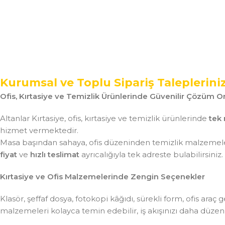
Kurumsal ve Toplu Sipariş Taleplerini
Ofis, Kırtasiye ve Temizlik Ürünlerinde Güvenilir Çözüm Or
Altanlar Kırtasiye, ofis, kırtasiye ve temizlik ürünlerinde
tek 
hizmet vermektedir.
Masa başından sahaya, ofis düzeninden temizlik malzemeler
fiyat
ve
hızlı teslimat
ayrıcalığıyla tek adreste bulabilirsiniz.
Kırtasiye ve Ofis Malzemelerinde Zengin Seçenekler
Klasör, şeffaf dosya, fotokopi kâğıdı, sürekli form, ofis ar
malzemeleri kolayca temin edebilir, iş akışınızı daha düzenli 