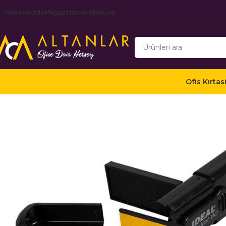
Hakkımızda
Mağazalarımız
İletişim
Ofis Kırtas