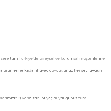
zere tüm Türkiye’de bireysel ve kurumsal müşterilerine
da ürünlerine kadar ihtiyaç duyduğunuz her şeyi
uygun
eklerimizle iş yerinizde ihtiyaç duyduğunuz tüm