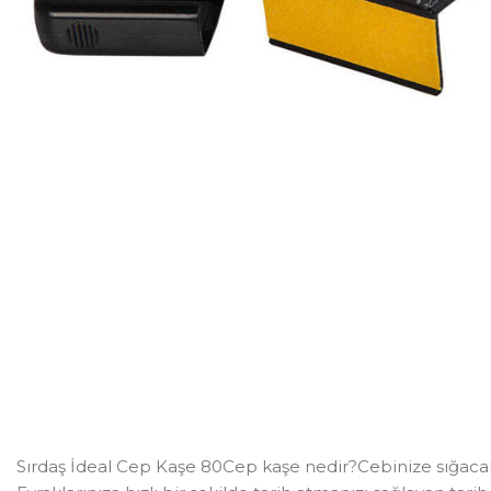
Sırdaş İdeal Cep Kaşe 80Cep kaşe nedir?Cebinize sığacak