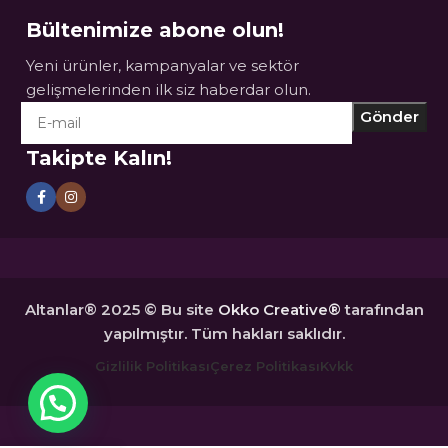
Bültenimize abone olun!
Yeni ürünler, kampanyalar ve sektör
gelişmelerinden ilk siz haberdar olun.
Takipte Kalın!
Altanlar® 2025 © Bu site
Okko Creative®
tarafından
yapılmıştır. Tüm hakları saklıdır.
Gizlilik Politikası
Çerez Politikası
Kvkk