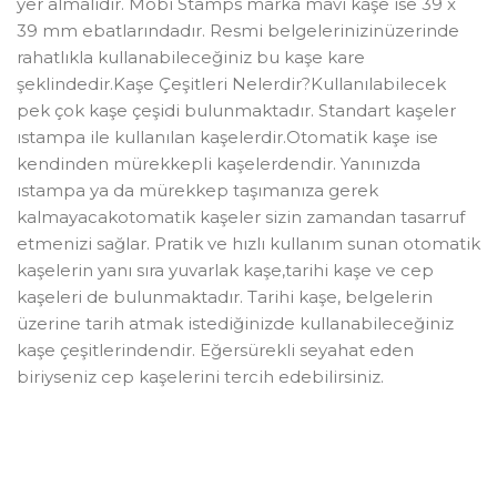
yer almalıdır. Mobi Stamps marka mavi kaşe ise 39 x
39 mm ebatlarındadır. Resmi belgelerinizinüzerinde
rahatlıkla kullanabileceğiniz bu kaşe kare
şeklindedir.Kaşe Çeşitleri Nelerdir?Kullanılabilecek
pek çok kaşe çeşidi bulunmaktadır. Standart kaşeler
ıstampa ile kullanılan kaşelerdir.Otomatik kaşe ise
kendinden mürekkepli kaşelerdendir. Yanınızda
ıstampa ya da mürekkep taşımanıza gerek
kalmayacakotomatik kaşeler sizin zamandan tasarruf
etmenizi sağlar. Pratik ve hızlı kullanım sunan otomatik
kaşelerin yanı sıra yuvarlak kaşe,tarihi kaşe ve cep
kaşeleri de bulunmaktadır. Tarihi kaşe, belgelerin
üzerine tarih atmak istediğinizde kullanabileceğiniz
kaşe çeşitlerindendir. Eğersürekli seyahat eden
biriyseniz cep kaşelerini tercih edebilirsiniz.