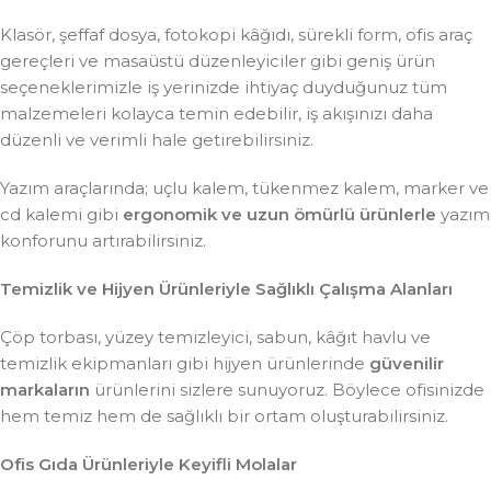
Klasör, şeffaf dosya, fotokopi kâğıdı, sürekli form, ofis araç
gereçleri ve masaüstü düzenleyiciler gibi geniş ürün
seçeneklerimizle iş yerinizde ihtiyaç duyduğunuz tüm
malzemeleri kolayca temin edebilir, iş akışınızı daha
düzenli ve verimli hale getirebilirsiniz.
Yazım araçlarında; uçlu kalem, tükenmez kalem, marker ve
cd kalemi gibi
ergonomik ve uzun ömürlü ürünlerle
yazım
konforunu artırabilirsiniz.
Temizlik ve Hijyen Ürünleriyle Sağlıklı Çalışma Alanları
Çöp torbası, yüzey temizleyici, sabun, kâğıt havlu ve
temizlik ekipmanları gibi hijyen ürünlerinde
güvenilir
markaların
ürünlerini sizlere sunuyoruz. Böylece ofisinizde
hem temiz hem de sağlıklı bir ortam oluşturabilirsiniz.
Ofis Gıda Ürünleriyle Keyifli Molalar