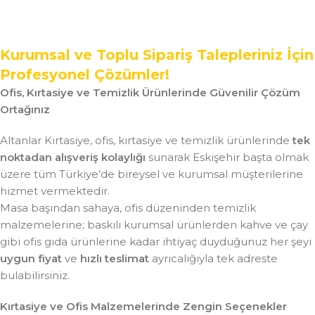
Kurumsal ve Toplu Sipariş Talepleriniz İçin
Profesyonel Çözümler!
Ofis, Kırtasiye ve Temizlik Ürünlerinde Güvenilir Çözüm
Ortağınız
Altanlar Kırtasiye, ofis, kırtasiye ve temizlik ürünlerinde
tek
noktadan alışveriş kolaylığı
sunarak Eskişehir başta olmak
üzere tüm Türkiye’de bireysel ve kurumsal müşterilerine
hizmet vermektedir.
Masa başından sahaya, ofis düzeninden temizlik
malzemelerine; baskılı kurumsal ürünlerden kahve ve çay
gibi ofis gıda ürünlerine kadar ihtiyaç duyduğunuz her şeyi
uygun fiyat
ve
hızlı teslimat
ayrıcalığıyla tek adreste
bulabilirsiniz.
Kırtasiye ve Ofis Malzemelerinde Zengin Seçenekler