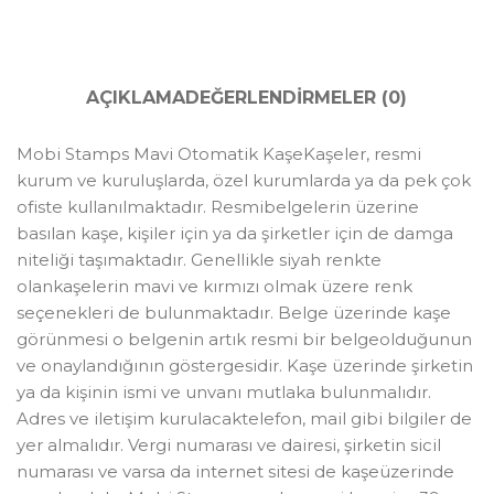
AÇIKLAMA
DEĞERLENDIRMELER (0)
Mobi Stamps Mavi Otomatik KaşeKaşeler, resmi
kurum ve kuruluşlarda, özel kurumlarda ya da pek çok
ofiste kullanılmaktadır. Resmibelgelerin üzerine
basılan kaşe, kişiler için ya da şirketler için de damga
niteliği taşımaktadır. Genellikle siyah renkte
olankaşelerin mavi ve kırmızı olmak üzere renk
seçenekleri de bulunmaktadır. Belge üzerinde kaşe
görünmesi o belgenin artık resmi bir belgeolduğunun
ve onaylandığının göstergesidir. Kaşe üzerinde şirketin
ya da kişinin ismi ve unvanı mutlaka bulunmalıdır.
Adres ve iletişim kurulacaktelefon, mail gibi bilgiler de
yer almalıdır. Vergi numarası ve dairesi, şirketin sicil
numarası ve varsa da internet sitesi de kaşeüzerinde