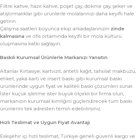
Filtre kahve, hazır kahve, poşet çay, dökme çay, şeker ve
atıştırmalıklar gibi ürünlerle molalarınızı daha keyifli hale
getirin.
Çalışma saatleri boyunca ekip arkadaşlarınızın
zinde
kalmasına
ve ofis ortamında keyifli bir mola kültürü
oluşmasına katkı sağlayın.
Baskılı Kurumsal Ürünlerle Markanızı Yansıtın
Altanlar Kırtasiye; kartvizit, antetli kağıt, tahsilat makbuzu,
etiket, yaka kartı ve insert baskı gibi kurumsal baskı
ürünlerinde uygun fiyat ve kaliteli baskı çözümleri sunar.
İster küçük işletme ister büyük ölçekli bir firma olun,
markanızın kurumsal kimliğini güçlendirecek tüm baskı
ürünlerini tek adresten temin edebilirsiniz.
Hızlı Teslimat ve Uygun Fiyat Avantajı
Eskişehir içi hızlı teslimat, Türkiye geneli güvenli kargo ve