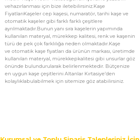
vehazırlanması için bize iletebilirsiniz.Kaşe
FiyatlarıKaşeler cep kaşesi, numaratör, tarihi kaşe ve
otomatik kaşeler gibi farklı farklı çeşitlere
ayrılmaktadır.Bunun yanı sıra kaşelerin yapımında
kullanılan materyal, mürekkep kalitesi, renk ve kaşenin
türü de pek çok farklılığa neden olmaktadır.Kaşe
ve otomatik kaşe fiyatları da ürünün markası, üretimde
kullanılan materyal, mürekkepkalitesi gibi unsurlar göz
önünde bulundurularak belirlenmektedir. Bütçenize
en uygun kaşe çeşitlerini Altanlar Kırtasiye’den
kolaylıklabulabilmek için sitemize göz atabilirsiniz.
Kurumsal ve Toplu Sipariş Talepleriniz İçin