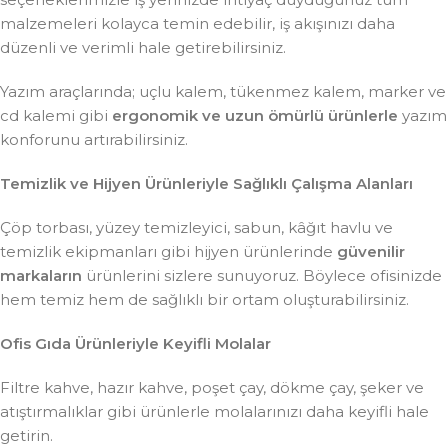
malzemeleri kolayca temin edebilir, iş akışınızı daha
düzenli ve verimli hale getirebilirsiniz.
Yazım araçlarında; uçlu kalem, tükenmez kalem, marker ve
cd kalemi gibi
ergonomik ve uzun ömürlü ürünlerle
yazım
konforunu artırabilirsiniz.
Temizlik ve Hijyen Ürünleriyle Sağlıklı Çalışma Alanları
Çöp torbası, yüzey temizleyici, sabun, kâğıt havlu ve
temizlik ekipmanları gibi hijyen ürünlerinde
güvenilir
markaların
ürünlerini sizlere sunuyoruz. Böylece ofisinizde
hem temiz hem de sağlıklı bir ortam oluşturabilirsiniz.
Ofis Gıda Ürünleriyle Keyifli Molalar
Filtre kahve, hazır kahve, poşet çay, dökme çay, şeker ve
atıştırmalıklar gibi ürünlerle molalarınızı daha keyifli hale
getirin.