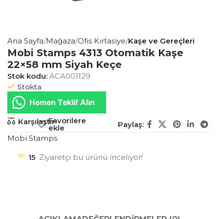
Ana Sayfa
Mağaza
Ofis Kırtasiye
Kaşe ve Gereçleri
Mobi Stamps 4313 Otomatik Kaşe
22×58 mm Siyah Keçe
Stok kodu:
ACA001129
Stokta
Hemen Teklif Alın
Favorilere
Karşılaştır
Paylaş:
ekle
Mobi Stamps
15
Ziyaretçi bu ürünü inceliyor!