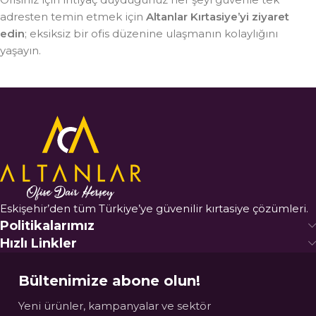
adresten temin etmek için
Altanlar Kırtasiye’yi ziyaret
edin
; eksiksiz bir ofis düzenine ulaşmanın kolaylığını
yaşayın.
Eskişehir’den tüm Türkiye’ye güvenilir kırtasiye çözümleri.
Politikalarımız
Hızlı Linkler
Bültenimize abone olun!
Yeni ürünler, kampanyalar ve sektör