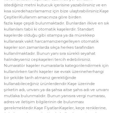
istediğiniz metni kutucuk içerisine yazabilirsiniz ve en
kısa süredehazırlamamız için bize ulaştırabilirsiniz.Kaşe
ÇeşitleriKullanım amacınıza göre birden
fazla kaşe çeşidi bulunmaktadır. Bunlardan ilkive en sık
kullanılanı tabii ki otomatik kaşelerdir. Standart
kaşelerde olduğu gibi ıstampa ya da mürekkep
kullanarak vakit harcamanızıengelleyen otomatik
kaşeler son zamanlarda sıkça herkes tarafından
kullanılmaktadır. Bunun yanı sıra sürekli seyahat
halindeyseniz cepkaşeleri tercih edebilirsiniz.
Numaratör kaşeler numaralarla kategorilendirmek için
kullanılırken tarihi kaşeler ise evrak üzerineherhangi
bir şekilde tarih atmanız gerektiğinde
kullanabileceğiniz ürünlerdendir.Kaşe üzerinde
şirketin adı, unvanı ya da şahsa aitse şahıs adı ve unvanı
mutlaka bulunmalıdır. Bunun yanısıra vergi numarası,
adres ve iletişim bilgilerinin de bulunması
gerekmektedir.Kaşe FiyatlarıKaşeler, keçe renklerine,