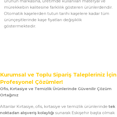
ürünün markasına, üretimde kullanılan materyal ve
mürekkebin kalitesine farklılık gösteren ürünlerdendir.
Otomatik kaşelerden tutun tarihi kaşelere kadar tüm
ürünçeşitlerinde kaşe fiyatları değişiklik
göstermektedir.
Kurumsal ve Toplu Sipariş Talepleriniz İçin
Profesyonel Çözümler!
Ofis, Kırtasiye ve Temizlik Ürünlerinde Güvenilir Çözüm
Ortağınız
Altanlar Kırtasiye, ofis, kırtasiye ve temizlik ürünlerinde
tek
noktadan alışveriş kolaylığı
sunarak Eskişehir başta olmak