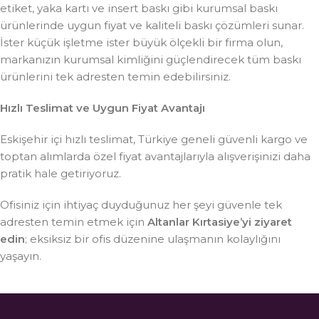
etiket, yaka kartı ve insert baskı gibi kurumsal baskı
ürünlerinde uygun fiyat ve kaliteli baskı çözümleri sunar.
İster küçük işletme ister büyük ölçekli bir firma olun,
markanızın kurumsal kimliğini güçlendirecek tüm baskı
ürünlerini tek adresten temin edebilirsiniz.
Hızlı Teslimat ve Uygun Fiyat Avantajı
Eskişehir içi hızlı teslimat, Türkiye geneli güvenli kargo ve
toptan alımlarda özel fiyat avantajlarıyla alışverişinizi daha
pratik hale getiriyoruz.
Ofisiniz için ihtiyaç duyduğunuz her şeyi güvenle tek
adresten temin etmek için
Altanlar Kırtasiye’yi ziyaret
edin
; eksiksiz bir ofis düzenine ulaşmanın kolaylığını
yaşayın.