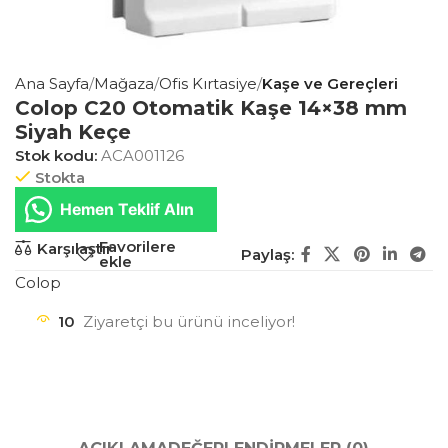
Ana Sayfa
Mağaza
Ofis Kırtasiye
Kaşe ve Gereçleri
Colop C20 Otomatik Kaşe 14×38 mm
Siyah Keçe
Stok kodu:
ACA001126
Stokta
Hemen Teklif Alın
Favorilere
Karşılaştır
Paylaş:
ekle
Colop
10
Ziyaretçi bu ürünü inceliyor!