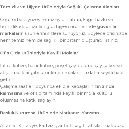
Temizlik ve Hijyen Ürünleriyle Sağlıklı Çalışma Alanları
Çöp torbası, yüzey temizleyici, sabun, kâğıt havlu ve
temizlik ekipmanları gibi hijyen ürünlerinde
güvenilir
markaların
ürünlerini sizlere sunuyoruz. Böylece ofisinizde
hem temiz hem de sağlıklı bir ortam oluşturabilirsiniz.
Ofis Gıda Ürünleriyle Keyifli Molalar
Filtre kahve, hazır kahve, poşet çay, dökme çay, şeker ve
atıştırmalıklar gibi ürünlerle molalarınızı daha keyifli hale
getirin.
Çalışma saatleri boyunca ekip arkadaşlarınızın
zinde
kalmasına
ve ofis ortamında keyifli bir mola kültürü
oluşmasına katkı sağlayın.
Baskılı Kurumsal Ürünlerle Markanızı Yansıtın
Altanlar Kırtasiye; kartvizit, antetli kağıt, tahsilat makbuzu,