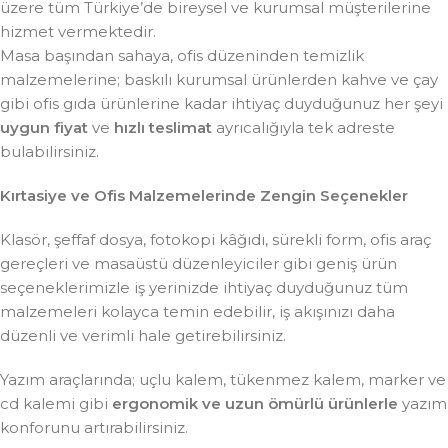
üzere tüm Türkiye’de bireysel ve kurumsal müşterilerine
hizmet vermektedir.
Masa başından sahaya, ofis düzeninden temizlik
malzemelerine; baskılı kurumsal ürünlerden kahve ve çay
gibi ofis gıda ürünlerine kadar ihtiyaç duyduğunuz her şeyi
uygun fiyat
ve
hızlı teslimat
ayrıcalığıyla tek adreste
bulabilirsiniz.
Kırtasiye ve Ofis Malzemelerinde Zengin Seçenekler
Klasör, şeffaf dosya, fotokopi kâğıdı, sürekli form, ofis araç
gereçleri ve masaüstü düzenleyiciler gibi geniş ürün
seçeneklerimizle iş yerinizde ihtiyaç duyduğunuz tüm
malzemeleri kolayca temin edebilir, iş akışınızı daha
düzenli ve verimli hale getirebilirsiniz.
Yazım araçlarında; uçlu kalem, tükenmez kalem, marker ve
cd kalemi gibi
ergonomik ve uzun ömürlü ürünlerle
yazım
konforunu artırabilirsiniz.