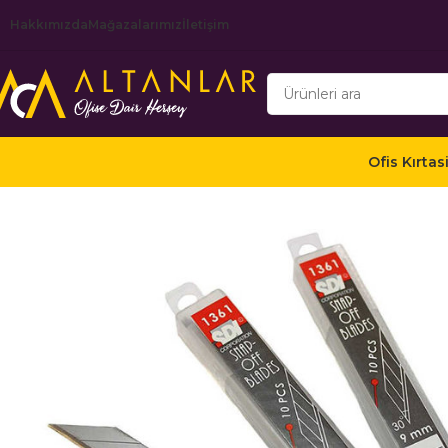
Hakkımızda
Mağazalarımız
İletişim
Ofis Kırtas