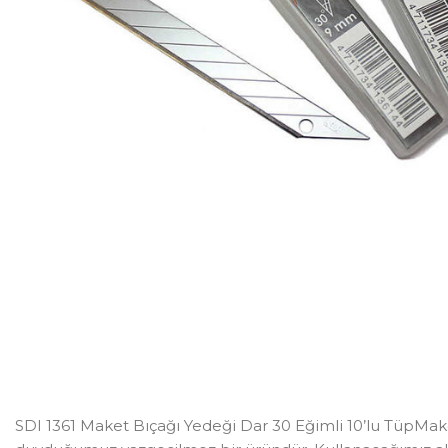
SDI 1361 Maket Bıçağı Yedeği Dar 30 Eğimli 10’lu TüpMaket