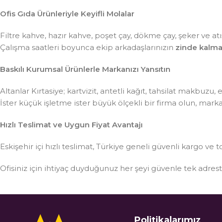
Ofis Gıda Ürünleriyle Keyifli Molalar
Filtre kahve, hazır kahve, poşet çay, dökme çay, şeker ve atış
Çalışma saatleri boyunca ekip arkadaşlarınızın
zinde kalma
Baskılı Kurumsal Ürünlerle Markanızı Yansıtın
Altanlar Kırtasiye; kartvizit, antetli kağıt, tahsilat makbuzu
İster küçük işletme ister büyük ölçekli bir firma olun, mar
Hızlı Teslimat ve Uygun Fiyat Avantajı
Eskişehir içi hızlı teslimat, Türkiye geneli güvenli kargo ve t
Ofisiniz için ihtiyaç duyduğunuz her şeyi güvenle tek adre
Politikalarımız