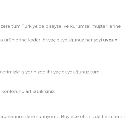
zere tüm Türkiye’de bireysel ve kurumsal müşterilerine
da ürünlerine kadar ihtiyaç duyduğunuz her şeyi
uygun
eklerimizle iş yerinizde ihtiyaç duyduğunuz tüm
konforunu artırabilirsiniz.
rünlerini sizlere sunuyoruz. Böylece ofisinizde hem temiz