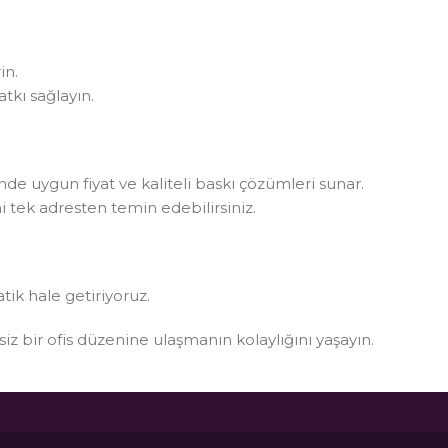
in.
tkı sağlayın.
rinde uygun fiyat ve kaliteli baskı çözümleri sunar.
i tek adresten temin edebilirsiniz.
atik hale getiriyoruz.
ksiz bir ofis düzenine ulaşmanın kolaylığını yaşayın.